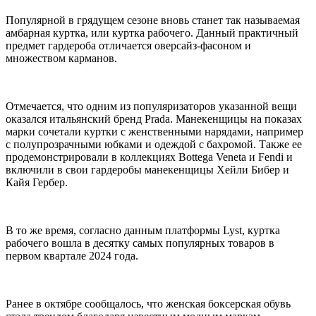
Популярной в грядущем сезоне вновь станет так называемая
амбарная куртка, или куртка рабочего. Данный практичный
предмет гардероба отличается оверсайз-фасоном и
множеством карманов.
Отмечается, что одним из популяризаторов указанной вещи
оказался итальянский бренд Prada. Манекенщицы на показах
марки сочетали куртки с женственными нарядами, например
с полупрозрачными юбками и одеждой с бахромой. Также ее
продемонстрировали в коллекциях Bottega Veneta и Fendi и
включили в свои гардеробы манекенщицы Хейли Бибер и
Кайя Гербер.
В то же время, согласно данным платформы Lyst, куртка
рабочего вошла в десятку самых популярных товаров в
первом квартале 2024 года.
Ранее в октябре сообщалось, что женская боксерская обувь