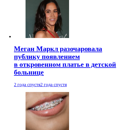
Меган Маркл разочаровала
публику появлением
в откровенном платье в детской
больнице
2 года спустя
2 года спустя