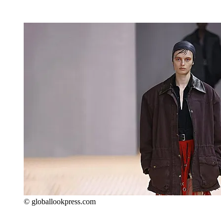
© globallookpress.com