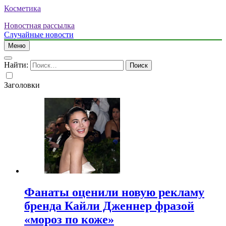
Косметика
Новостная рассылка
Случайные новости
Меню
Найти:
Заголовки
Фанаты оценили новую рекламу
бренда Кайли Дженнер фразой
«мороз по коже»