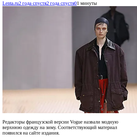
Lenta.ru
2 года спустя
2 года спустя
0
1 минуты
Редакторы французской версии Vogue назвали модную
верхнюю одежду на зиму. Соответствующий материал
появился на сайте издания.