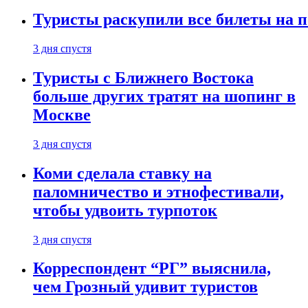
Туристы раскупили все билеты на п
3 дня спустя
Туристы с Ближнего Востока
больше других тратят на шопинг в
Москве
3 дня спустя
Коми сделала ставку на
паломничество и этнофестивали,
чтобы удвоить турпоток
3 дня спустя
Корреспондент “РГ” выяснила,
чем Грозный удивит туристов