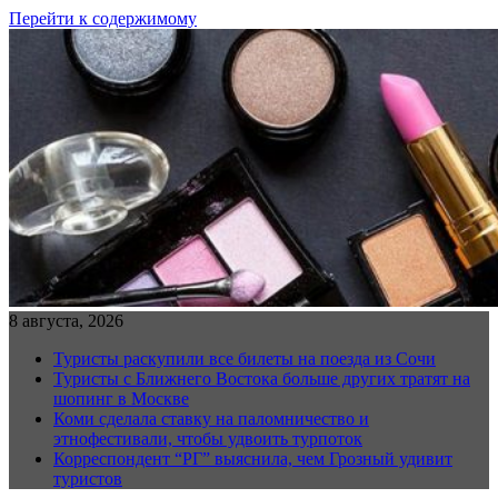
Перейти к содержимому
8 августа, 2026
Туристы раскупили все билеты на поезда из Сочи
Туристы с Ближнего Востока больше других тратят на
шопинг в Москве
Коми сделала ставку на паломничество и
этнофестивали, чтобы удвоить турпоток
Корреспондент “РГ” выяснила, чем Грозный удивит
туристов