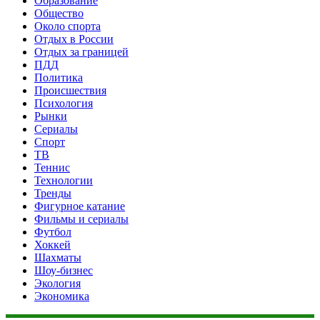
Образование
Общество
Около спорта
Отдых в России
Отдых за границей
ПДД
Политика
Происшествия
Психология
Рынки
Сериалы
Спорт
ТВ
Теннис
Технологии
Тренды
Фигурное катание
Фильмы и сериалы
Футбол
Хоккей
Шахматы
Шоу-бизнес
Экология
Экономика