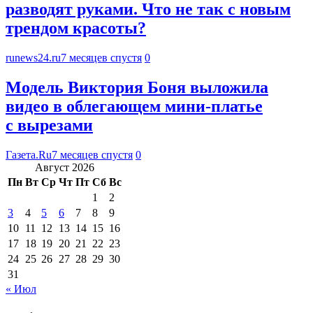
разводят руками. Что не так с новым
трендом красоты?
runews24.ru
7 месяцев спустя
0
Модель Виктория Боня выложила
видео в облегающем мини-платье
с вырезами
Газета.Ru
7 месяцев спустя
0
Август 2026
Пн
Вт
Ср
Чт
Пт
Сб
Вс
1
2
3
4
5
6
7
8
9
10
11
12
13
14
15
16
17
18
19
20
21
22
23
24
25
26
27
28
29
30
31
« Июл