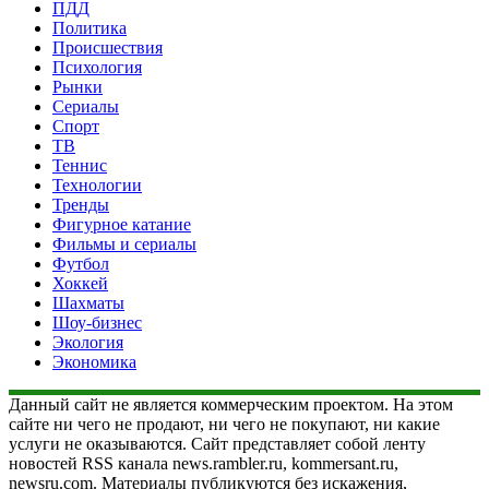
ПДД
Политика
Происшествия
Психология
Рынки
Сериалы
Спорт
ТВ
Теннис
Технологии
Тренды
Фигурное катание
Фильмы и сериалы
Футбол
Хоккей
Шахматы
Шоу-бизнес
Экология
Экономика
Данный сайт не является коммерческим проектом. На этом
сайте ни чего не продают, ни чего не покупают, ни какие
услуги не оказываются. Сайт представляет собой ленту
новостей RSS канала news.rambler.ru, kommersant.ru,
newsru.com. Материалы публикуются без искажения,