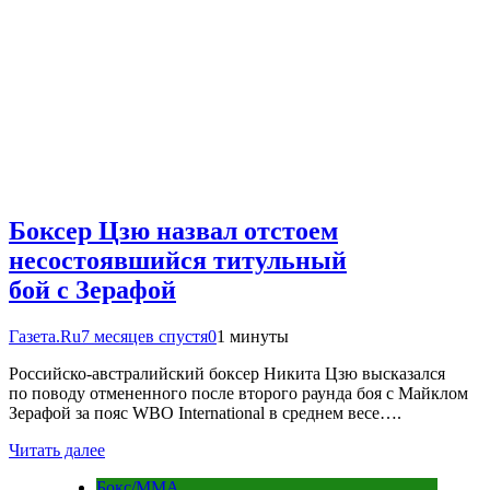
Боксер Цзю назвал отстоем
несостоявшийся титульный
бой с Зерафой
Газета.Ru
7 месяцев спустя
0
1 минуты
Российско-австралийский боксер Никита Цзю высказался
по поводу отмененного после второго раунда боя с Майклом
Зерафой за пояс WBO International в среднем весе….
Читать далее
Бокс/MMA