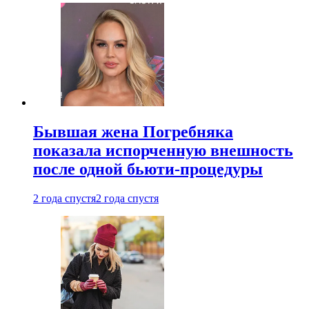
Бывшая жена Погребняка
показала испорченную внешность
после одной бьюти-процедуры
2 года спустя
2 года спустя