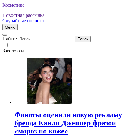
Косметика
Новостная рассылка
Случайные новости
Меню
Найти:
Заголовки
Фанаты оценили новую рекламу
бренда Кайли Дженнер фразой
«мороз по коже»