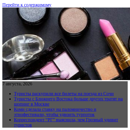
Перейти к содержимому
7 августа, 2026
Туристы раскупили все билеты на поезда из Сочи
Туристы с Ближнего Востока больше других тратят на
шопинг в Москве
Коми сделала ставку на паломничество и
этнофестивали, чтобы удвоить турпоток
Корреспондент “РГ” выяснила, чем Грозный удивит
туристов