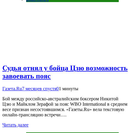
Судья отнял у бойца Цзю возможность
завоевать пояс
Газета.Ru
7 месяцев спустя
0
1 минуты
Бой между российско-австралийским боксером Никитой
Цзю и Майклом Зерафой за пояс WBO International в среднем
весе признан несостоявшимся. «Газеты.Ru» вела текстовую
онлайн-трансляцию встречи….
Читать далее