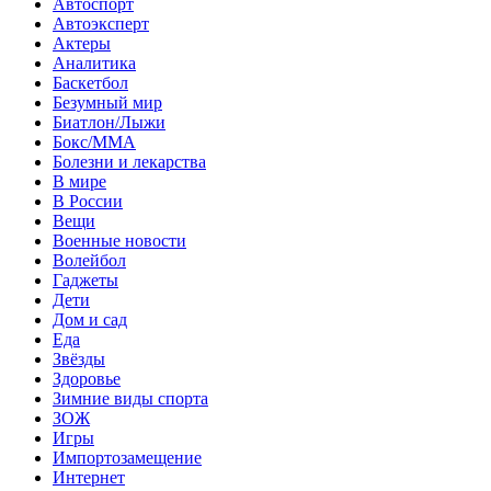
Автоспорт
Автоэксперт
Актеры
Аналитика
Баскетбол
Безумный мир
Биатлон/Лыжи
Бокс/MMA
Болезни и лекарства
В мире
В России
Вещи
Военные новости
Волейбол
Гаджеты
Дети
Дом и сад
Еда
Звёзды
Здоровье
Зимние виды спорта
ЗОЖ
Игры
Импортозамещение
Интернет