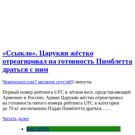
«Ссыкло». Царукян жёстко
отреагировал на готовность Пимблетта
драться с ним
Чемпионат.com
7 месяцев спустя
0
1 минуты
Первый номер рейтинга UFC в лёгком весе, представляющий
Армению и Россию, Арман Царукян жёстко отреагировал
на готовность пятого номера рейтинга UFC в категории
до 70 кг англичанина Пэдди Пимблетта драться……
Читать далее
Бокс/MMA