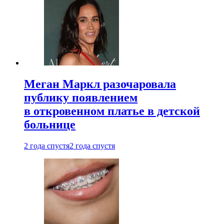
Меган Маркл разочаровала
публику появлением
в откровенном платье в детской
больнице
2 года спустя
2 года спустя