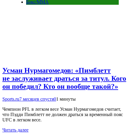
Бокс/MMA
Усман Нурмагомедов: «Пимблетт
не заслуживает драться за титул. Кого
он победил? Кто он вообще такой?»
Sports.ru
7 месяцев спустя
0
1 минуты
Чемпион PFL в легком весе Усман Нурмагомедов считает,
что Пэдди Пимблетт не должен драться за временный пояс
UFC в легком весе.
Читать далее