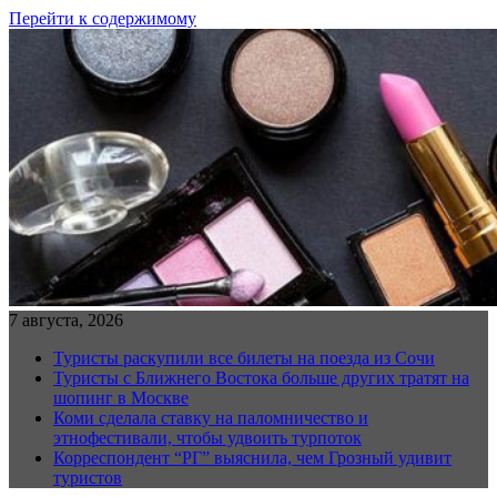
Перейти к содержимому
7 августа, 2026
Туристы раскупили все билеты на поезда из Сочи
Туристы с Ближнего Востока больше других тратят на
шопинг в Москве
Коми сделала ставку на паломничество и
этнофестивали, чтобы удвоить турпоток
Корреспондент “РГ” выяснила, чем Грозный удивит
туристов