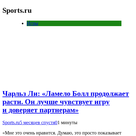
Sports.ru
Игры
Чарльз Ли: «Ламело Болл продолжает
расти. Он лучше чувствует игру
и доверяет партнерам»
Sports.ru
5 месяцев спустя
0
1 минуты
«Мне это очень нравится. Думаю, это просто показывает