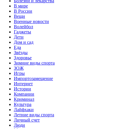
Болезни и лекарства
В мире
В России
Вещи
Военные новости
Волейбол
Гаджеты
Дети
Дом и сад
Еда
Звёзды
Здоровье
Зимние виды спорта
ЗОЖ
Игры
Импортозамещение
Интернет
Истории
Компании
Криминал
Культура
Лайфхаки
Летние виды спорта
Личный счет
Люди