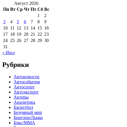
Август 2026
Пн
Вт
Ср
Чт
Пт
Сб
Вс
1
2
3
4
5
6
7
8
9
10
11
12
13
14
15
16
17
18
19
20
21
22
23
24
25
26
27
28
29
30
31
« Июл
Рубрики
Автоновости
Автособытия
Автоспорт
Автоэксперт
Актеры
Аналитика
Баскетбол
Безумный мир
Биатлон/Лыжи
Бокс/MMA