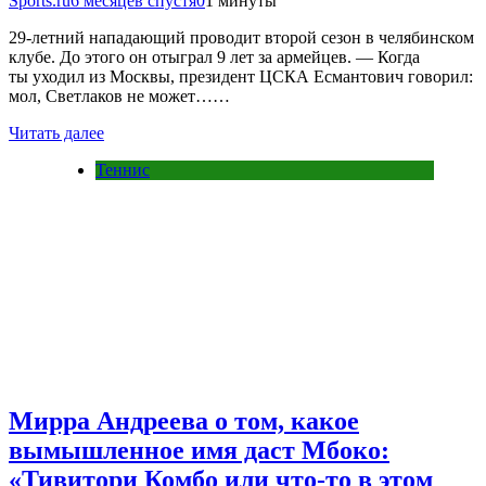
Sports.ru
6 месяцев спустя
0
1 минуты
29-летний нападающий проводит второй сезон в челябинском
клубе. До этого он отыграл 9 лет за армейцев. — Когда
ты уходил из Москвы, президент ЦСКА Есмантович говорил:
мол, Светлаков не может……
Читать далее
Теннис
Мирра Андреева о том, какое
вымышленное имя даст Мбоко:
«Тивитори Комбо или что-то в этом