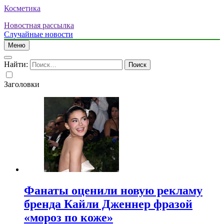
Косметика
Новостная рассылка
Случайные новости
Меню
Найти:
Заголовки
Фанаты оценили новую рекламу
бренда Кайли Дженнер фразой
«мороз по коже»