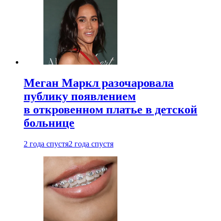
Меган Маркл разочаровала
публику появлением
в откровенном платье в детской
больнице
2 года спустя
2 года спустя