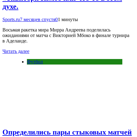
духе.
Sports.ru
7 месяцев спустя
0
1 минуты
Восьмая ракетка мира Мирра Андреева поделилась
ожиданиями от матча с Викторией Мбоко в финале турнира
в Аделаиде.
Читать далее
Футбол
Определились пары стыковых матчей