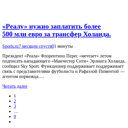
«Реалу» нужно заплатить более
500 млн евро за трансфер Холанда.
Sports.ru
7 месяцев спустя
0
1 минуты
Президент «Реала» Флорентино Перес «мечтает» летом
подписать нападающего «Манчестер Сити» Эрлинга Холанда,
сообщил Sky Sport. Функционер поддерживает поддерживает
связь с представителями футболиста и Рафаэлой Пиментой —
агентом норвежца….
Читать далее
1
2
3
…
9