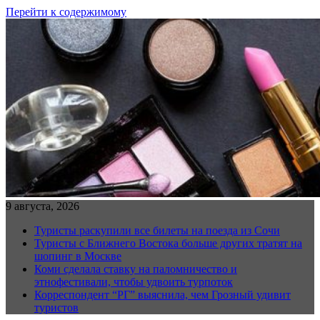
Перейти к содержимому
9 августа, 2026
Туристы раскупили все билеты на поезда из Сочи
Туристы с Ближнего Востока больше других тратят на
шопинг в Москве
Коми сделала ставку на паломничество и
этнофестивали, чтобы удвоить турпоток
Корреспондент “РГ” выяснила, чем Грозный удивит
туристов