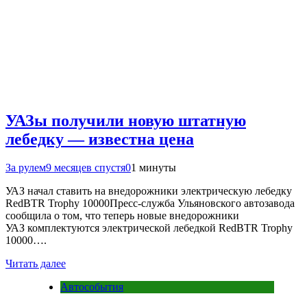
УАЗы получили новую штатную
лебедку — известна цена
За рулем
9 месяцев спустя
0
1 минуты
УАЗ начал ставить на внедорожники электрическую лебедку
RedBTR Trophy 10000Пресс-служба Ульяновского автозавода
сообщила о том, что теперь новые внедорожники
УАЗ комплектуются электрической лебедкой RedBTR Trophy
10000….
Читать далее
Автособытия