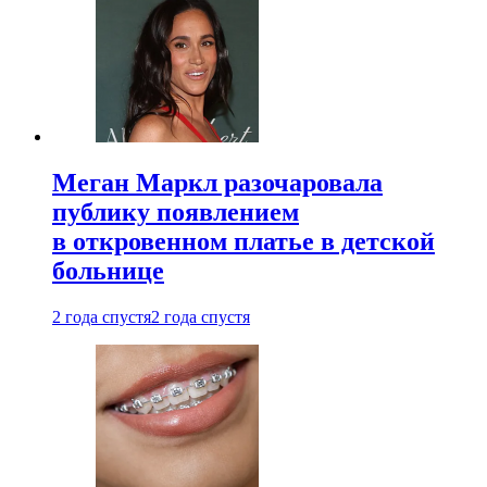
Меган Маркл разочаровала
публику появлением
в откровенном платье в детской
больнице
2 года спустя
2 года спустя