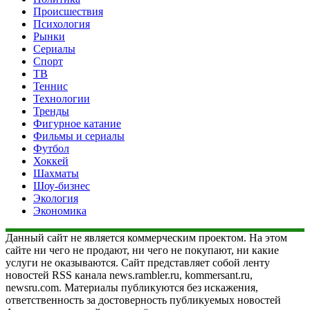
Происшествия
Психология
Рынки
Сериалы
Спорт
ТВ
Теннис
Технологии
Тренды
Фигурное катание
Фильмы и сериалы
Футбол
Хоккей
Шахматы
Шоу-бизнес
Экология
Экономика
Данный сайт не является коммерческим проектом. На этом
сайте ни чего не продают, ни чего не покупают, ни какие
услуги не оказываются. Сайт представляет собой ленту
новостей RSS канала news.rambler.ru, kommersant.ru,
newsru.com. Материалы публикуются без искажения,
ответственность за достоверность публикуемых новостей