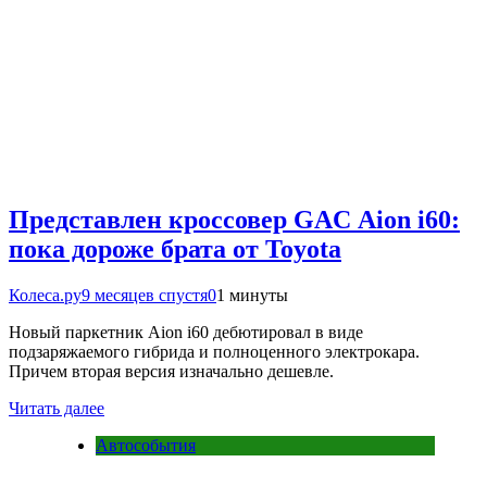
Представлен кроссовер GAC Aion i60:
пока дороже брата от Toyota
Колеса.ру
9 месяцев спустя
0
1 минуты
Новый паркетник Aion i60 дебютировал в виде
подзаряжаемого гибрида и полноценного электрокара.
Причем вторая версия изначально дешевле.
Читать далее
Автособытия