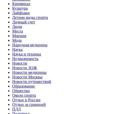
Криминал
Культура
Лайфхаки
Летние виды спорта
Личный счет
Люди
Места
Мнения
Мода
Народная медицина
Наука
Наука и техника
Недвижимость
Новости
Новости ЗОЖ
Новости медицины
Новости Москвы
Новости путешествий
Образование
Общество
Около спорта
Отдых в России
Отдых за границей
ПДД
Политика