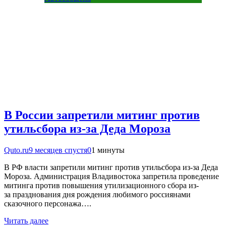
В России запретили митинг против
утильсбора из-за Деда Мороза
Quto.ru
9 месяцев спустя
0
1 минуты
В РФ власти запретили митинг против утильсбора из-за Деда
Мороза. Администрация Владивостока запретила проведение
митинга против повышения утилизационного сбора из-
за празднования дня рождения любимого россиянами
сказочного персонажа….
Читать далее