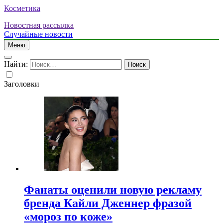
Косметика
Новостная рассылка
Случайные новости
Меню
Найти:
Заголовки
Фанаты оценили новую рекламу
бренда Кайли Дженнер фразой
«мороз по коже»