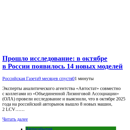
Прошло исследование: в октябре
в России появилось 14 новых моделей
Российская Газета
9 месяцев спустя
0
1 минуты
Эксперты аналитического агентства «Автостат» совместно
с коллегами из «Объединенной Лизинговой Ассоциации»
(ОЛА) провели исследование и выяснили, что в октябре 2025
года на российский авторынок вышло 8 новых машин,
2 LCV……
Читать далее
Автособытия