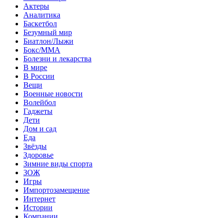
Актеры
Аналитика
Баскетбол
Безумный мир
Биатлон/Лыжи
Бокс/MMA
Болезни и лекарства
В мире
В России
Вещи
Военные новости
Волейбол
Гаджеты
Дети
Дом и сад
Еда
Звёзды
Здоровье
Зимние виды спорта
ЗОЖ
Игры
Импортозамещение
Интернет
Истории
Компании