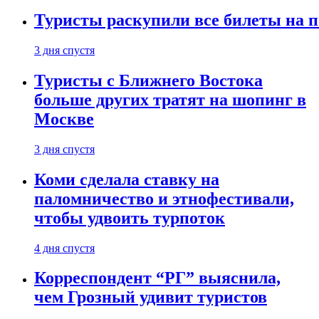
Туристы раскупили все билеты на п
3 дня спустя
Туристы с Ближнего Востока
больше других тратят на шопинг в
Москве
3 дня спустя
Коми сделала ставку на
паломничество и этнофестивали,
чтобы удвоить турпоток
4 дня спустя
Корреспондент “РГ” выяснила,
чем Грозный удивит туристов