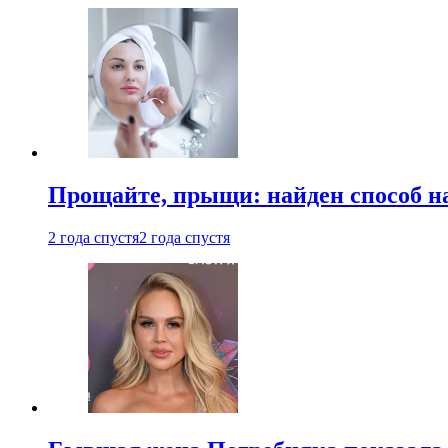
Прощайте, прыщи: найден способ на
2 года спустя
2 года спустя