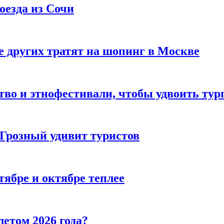
оезда из Сочи
 других тратят на шопинг в Москве
тво и этнофестивали, чтобы удвоить тур
 Грозный удивит туристов
тябре и октябре теплее
летом 2026 года?