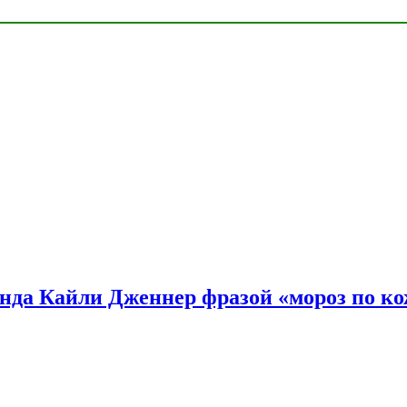
нда Кайли Дженнер фразой «мороз по ко