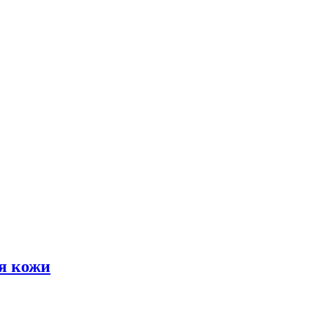
я кожи