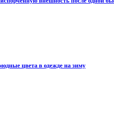
испорченную внешность после одной б
модные цвета в одежде на зиму