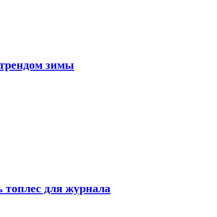
 трендом зимы
 топлес для журнала