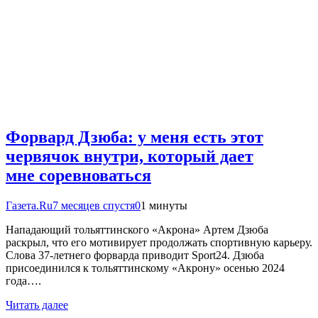
Форвард Дзюба: у меня есть этот
червячок внутри, который дает
мне соревноваться
Газета.Ru
7 месяцев спустя
0
1 минуты
Нападающий тольяттинского «Акрона» Артем Дзюба
раскрыл, что его мотивирует продолжать спортивную карьеру.
Слова 37-летнего форварда приводит Sport24. Дзюба
присоединился к тольяттинскому «Акрону» осенью 2024
года….
Читать далее