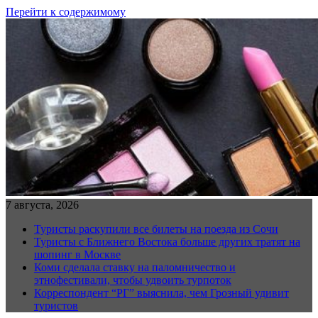
Перейти к содержимому
7 августа, 2026
Туристы раскупили все билеты на поезда из Сочи
Туристы с Ближнего Востока больше других тратят на
шопинг в Москве
Коми сделала ставку на паломничество и
этнофестивали, чтобы удвоить турпоток
Корреспондент “РГ” выяснила, чем Грозный удивит
туристов