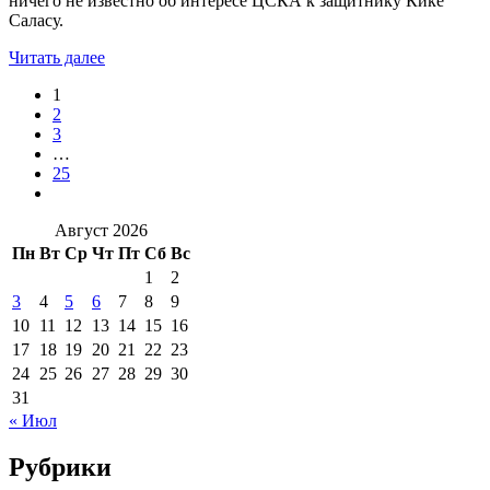
ничего не известно об интересе ЦСКА к защитнику Кике
Саласу.
Читать далее
1
2
3
…
25
Август 2026
Пн
Вт
Ср
Чт
Пт
Сб
Вс
1
2
3
4
5
6
7
8
9
10
11
12
13
14
15
16
17
18
19
20
21
22
23
24
25
26
27
28
29
30
31
« Июл
Рубрики