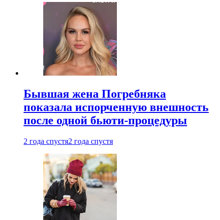
Бывшая жена Погребняка
показала испорченную внешность
после одной бьюти-процедуры
2 года спустя
2 года спустя