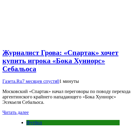
Журналист Грова: «Спартак» хочет
купить игрока «Бока Хуниорс»
Себальоса
Газета.Ru
7 месяцев спустя
0
1 минуты
Московский «Спартак» начал переговоры по поводу перехода
аргентинского крайнего нападающего «Бока Хуниорс»
Эсекьеля Себальоса.
Читать далее
Футбол