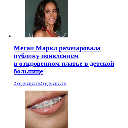
Меган Маркл разочаровала
публику появлением
в откровенном платье в детской
больнице
2 года спустя
2 года спустя