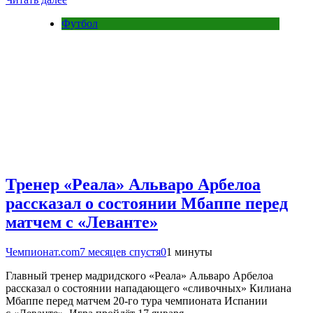
Футбол
Тренер «Реала» Альваро Арбелоа
рассказал о состоянии Мбаппе перед
матчем с «Леванте»
Чемпионат.com
7 месяцев спустя
0
1 минуты
Главный тренер мадридского «Реала» Альваро Арбелоа
рассказал о состоянии нападающего «сливочных» Килиана
Мбаппе перед матчем 20-го тура чемпионата Испании