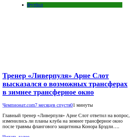
Футбол
Тренер «Ливерпуля» Арне Слот
высказался о возможных трансферах
в зимнее трансферное окно
Чемпионат.com
7 месяцев спустя
0
1 минуты
Главный тренер «Ливерпуля» Арне Слот ответил на вопрос,
изменились ли планы клуба на зимнее трансферное окно
после травмы флангового защитника Конора Брэдли….
Читать далее