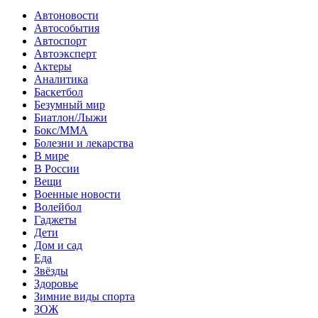
Автоновости
Автособытия
Автоспорт
Автоэксперт
Актеры
Аналитика
Баскетбол
Безумный мир
Биатлон/Лыжи
Бокс/MMA
Болезни и лекарства
В мире
В России
Вещи
Военные новости
Волейбол
Гаджеты
Дети
Дом и сад
Еда
Звёзды
Здоровье
Зимние виды спорта
ЗОЖ