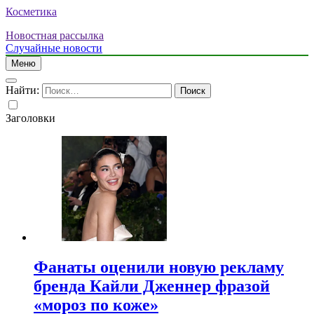
Косметика
Новостная рассылка
Случайные новости
Меню
Найти:
Заголовки
Фанаты оценили новую рекламу
бренда Кайли Дженнер фразой
«мороз по коже»