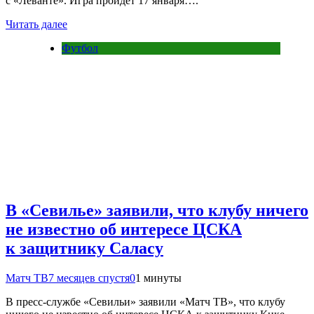
с «Леванте». Игра пройдёт 17 января….
Читать далее
Футбол
В «Севилье» заявили, что клубу ничего
не известно об интересе ЦСКА
к защитнику Саласу
Матч ТВ
7 месяцев спустя
0
1 минуты
В пресс‑службе «Севильи» заявили «Матч ТВ», что клубу