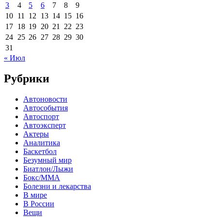
3
4
5
6
7
8
9
10
11
12
13
14
15
16
17
18
19
20
21
22
23
24
25
26
27
28
29
30
31
« Июл
Рубрики
Автоновости
Автособытия
Автоспорт
Автоэксперт
Актеры
Аналитика
Баскетбол
Безумный мир
Биатлон/Лыжи
Бокс/MMA
Болезни и лекарства
В мире
В России
Вещи