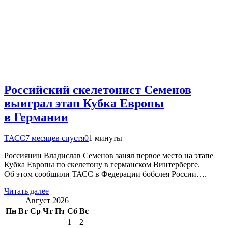
Российский скелетонист Семенов
выиграл этап Кубка Европы
в Германии
ТАСС
7 месяцев спустя
0
1 минуты
Россиянин Владислав Семенов занял первое место на этапе
Кубка Европы по скелетону в германском Винтерберге.
Об этом сообщили ТАСС в Федерации бобслея России….
Читать далее
Август 2026
Пн
Вт
Ср
Чт
Пт
Сб
Вс
1
2