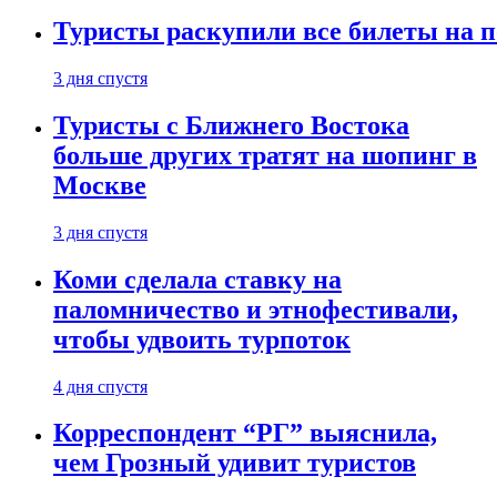
Туристы раскупили все билеты на п
3 дня спустя
Туристы с Ближнего Востока
больше других тратят на шопинг в
Москве
3 дня спустя
Коми сделала ставку на
паломничество и этнофестивали,
чтобы удвоить турпоток
4 дня спустя
Корреспондент “РГ” выяснила,
чем Грозный удивит туристов