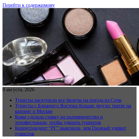
Перейти к содержимому
9 августа, 2026
Туристы раскупили все билеты на поезда из Сочи
Туристы с Ближнего Востока больше других тратят на
шопинг в Москве
Коми сделала ставку на паломничество и
этнофестивали, чтобы удвоить турпоток
Корреспондент “РГ” выяснила, чем Грозный удивит
туристов