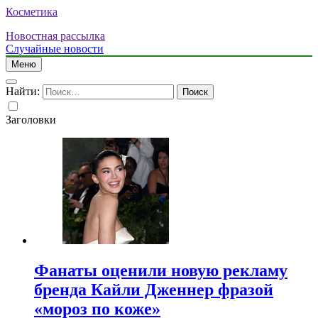
Косметика
Новостная рассылка
Случайные новости
Меню
Найти:
Заголовки
Фанаты оценили новую рекламу
бренда Кайли Дженнер фразой
«мороз по коже»