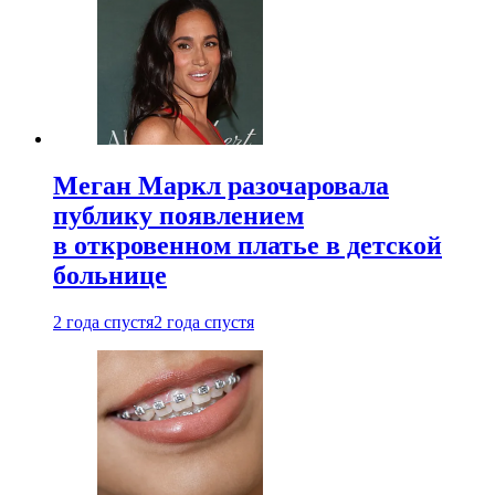
Меган Маркл разочаровала
публику появлением
в откровенном платье в детской
больнице
2 года спустя
2 года спустя