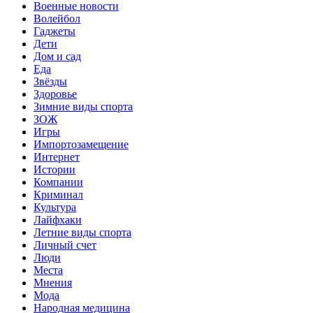
Военные новости
Волейбол
Гаджеты
Дети
Дом и сад
Еда
Звёзды
Здоровье
Зимние виды спорта
ЗОЖ
Игры
Импортозамещение
Интернет
Истории
Компании
Криминал
Культура
Лайфхаки
Летние виды спорта
Личный счет
Люди
Места
Мнения
Мода
Народная медицина