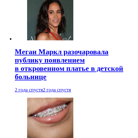
Меган Маркл разочаровала
публику появлением
в откровенном платье в детской
больнице
2 года спустя
2 года спустя