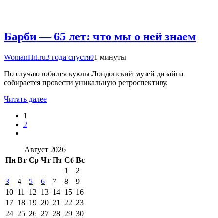
Барби — 65 лет: что мы о ней знаем
WomanHit.ru
3 года спустя
0
1 минуты
По случаю юбилея куклы Лондонский музей дизайна
собирается провести уникальную ретроспективу.
Читать далее
1
2
Август 2026
Пн
Вт
Ср
Чт
Пт
Сб
Вс
1
2
3
4
5
6
7
8
9
10
11
12
13
14
15
16
17
18
19
20
21
22
23
24
25
26
27
28
29
30