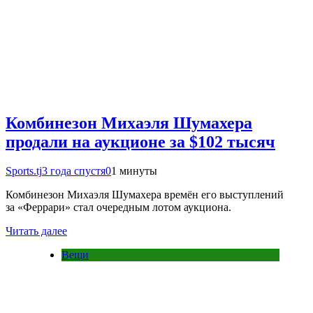
Комбинезон Михаэля Шумахера
продали на аукционе за $102 тысяч
Sports.tj
3 года спустя
0
1 минуты
Комбинезон Михаэля Шумахера времён его выступлений
за «Феррари» стал очередным лотом аукциона.
Читать далее
Вещи