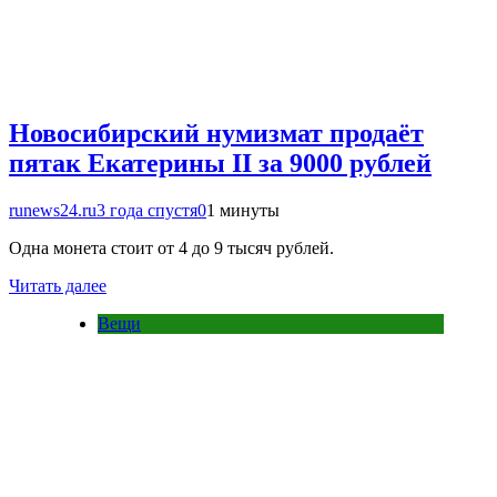
Новосибирский нумизмат продаёт
пятак Екатерины II за 9000 рублей
runews24.ru
3 года спустя
0
1 минуты
Одна монета стоит от 4 до 9 тысяч рублей.
Читать далее
Вещи