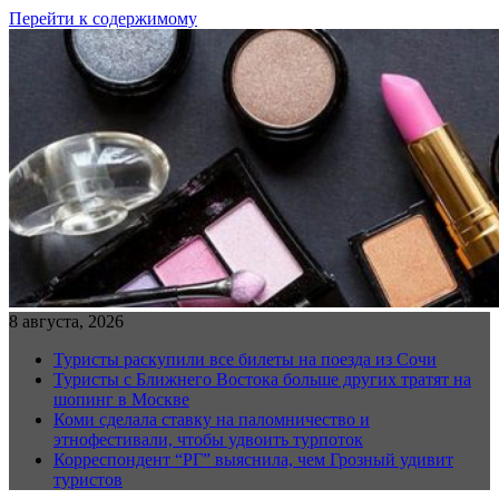
Перейти к содержимому
8 августа, 2026
Туристы раскупили все билеты на поезда из Сочи
Туристы с Ближнего Востока больше других тратят на
шопинг в Москве
Коми сделала ставку на паломничество и
этнофестивали, чтобы удвоить турпоток
Корреспондент “РГ” выяснила, чем Грозный удивит
туристов