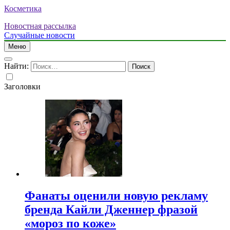
Косметика
Новостная рассылка
Случайные новости
Меню
Найти:
Заголовки
Фанаты оценили новую рекламу
бренда Кайли Дженнер фразой
«мороз по коже»