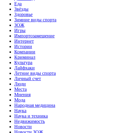
Еда
Звёзды
Здоровье
Зимние виды спорта
ЗОЖ
Игры
Импортозамещение
Интернет
Истории
Компании
Криминал
Культура
Лайфхаки
Летние виды спорта
Личный счет
Люди
Места
Мнения
Мода
Народная медицина
Наука
Наука и техника
Недвижимость
Новости
Новости ЗОЖ