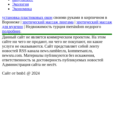
Экология
Экономика
установка пластиковых окон
своими руками в кирпичном в
Воронеже |
эротический массаж лингама
|
эротический массаж
для мужчин
| Недвижимость турция mersindom недорого
подробнее
.
Данный сайт не является коммерческим проектом. На этом
сайте ни чего не продают, ни чего не покупают, ни какие
услуги не оказываются. Сайт представляет собой ленту
новостей RSS канала news.rambler.ru, kommersant.ru,
newsru.com. Материалы публикуются без искажения,
ответственность за достоверность публикуемых новостей
Администрация сайта не несёт.
Сайт от bmb1 @ 2024