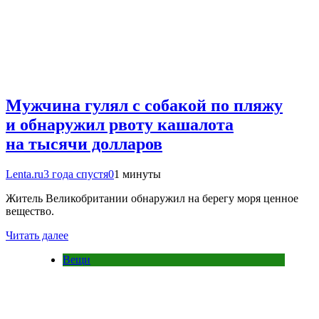
Мужчина гулял с собакой по пляжу
и обнаружил рвоту кашалота
на тысячи долларов
Lenta.ru
3 года спустя
0
1 минуты
Житель Великобритании обнаружил на берегу моря ценное
вещество.
Читать далее
Вещи