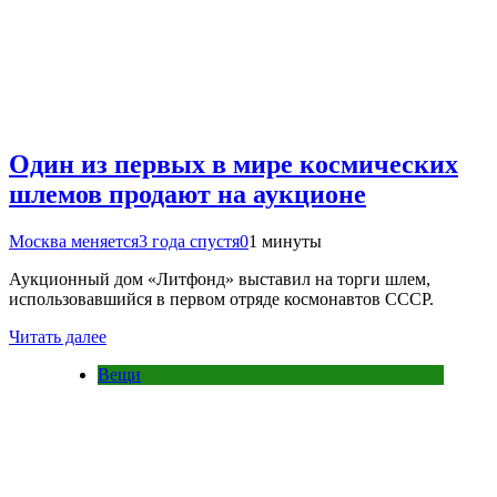
Один из первых в мире космических
шлемов продают на аукционе
Москва меняется
3 года спустя
0
1 минуты
Аукционный дом «Литфонд» выставил на торги шлем,
использовавшийся в первом отряде космонавтов СССР.
Читать далее
Вещи