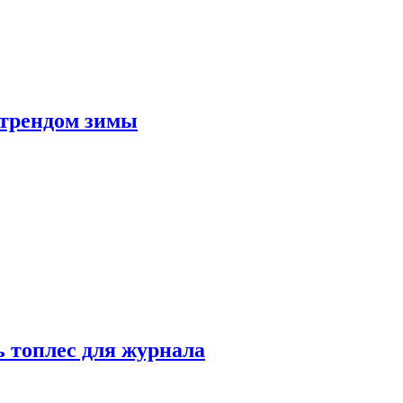
 трендом зимы
 топлес для журнала