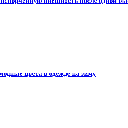
испорченную внешность после одной б
модные цвета в одежде на зиму