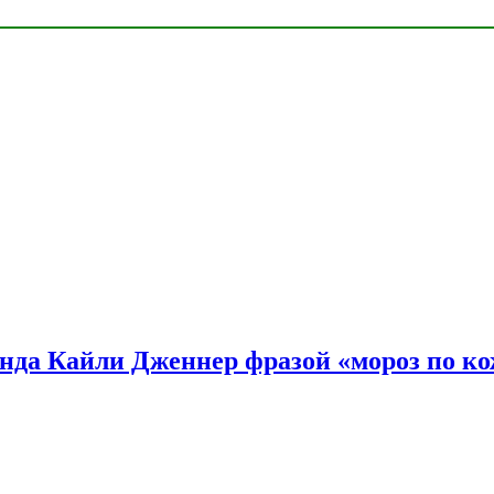
нда Кайли Дженнер фразой «мороз по ко