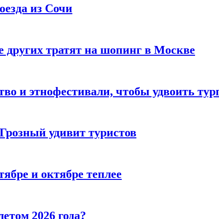
оезда из Сочи
 других тратят на шопинг в Москве
тво и этнофестивали, чтобы удвоить тур
 Грозный удивит туристов
тябре и октябре теплее
летом 2026 года?