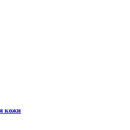
я кожи