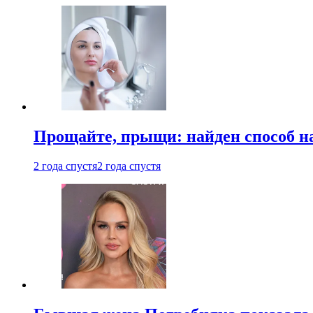
Прощайте, прыщи: найден способ на
2 года спустя
2 года спустя