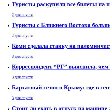
Туристы раскупили все билеты на п
2 дня спустя
Туристы с Ближнего Востока больше
2 дня спустя
Коми сделала ставку на паломничес
3 дня спустя
Корреспондент “РГ” выяснила, чем
3 дня спустя
Бархатный сезон в Крыму: где в сен
3 дня спустя
Стоит ли ехать в отпуск на машине 