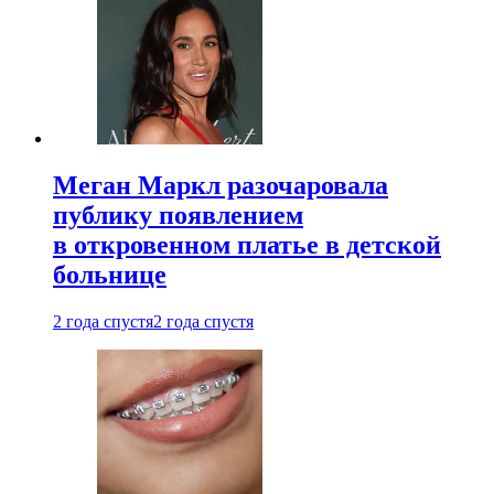
Меган Маркл разочаровала
публику появлением
в откровенном платье в детской
больнице
2 года спустя
2 года спустя