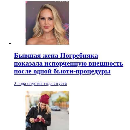
Бывшая жена Погребняка
показала испорченную внешность
после одной бьюти-процедуры
2 года спустя
2 года спустя