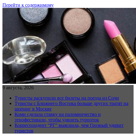
Перейти к содержимому
9 августа, 2026
Туристы раскупили все билеты на поезда из Сочи
Туристы с Ближнего Востока больше других тратят на
шопинг в Москве
Коми сделала ставку на паломничество и
этнофестивали, чтобы удвоить турпоток
Корреспондент “РГ” выяснила, чем Грозный удивит
туристов