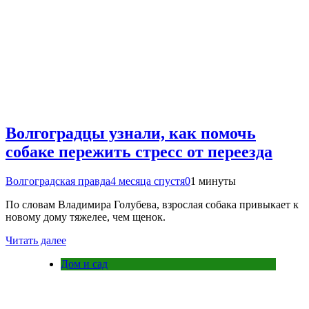
Волгоградцы узнали, как помочь
собаке пережить стресс от переезда
Волгоградская правда
4 месяца спустя
0
1 минуты
По словам Владимира Голубева, взрослая собака привыкает к
новому дому тяжелее, чем щенок.
Читать далее
Дом и сад