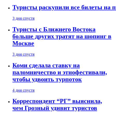
Туристы раскупили все билеты на п
3 дня спустя
Туристы с Ближнего Востока
больше других тратят на шопинг в
Москве
3 дня спустя
Коми сделала ставку на
паломничество и этнофестивали,
чтобы удвоить турпоток
4 дня спустя
Корреспондент “РГ” выяснила,
чем Грозный удивит туристов