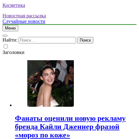
Косметика
Новостная рассылка
Случайные новости
Меню
Найти:
Заголовки
Фанаты оценили новую рекламу
бренда Кайли Дженнер фразой
«мороз по коже»