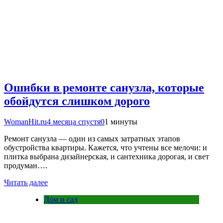
Ошибки в ремонте санузла, которые
обойдутся слишком дорого
WomanHit.ru
4 месяца спустя
0
1 минуты
Ремонт санузла — один из самых затратных этапов
обустройства квартиры. Кажется, что учтены все мелочи: и
плитка выбрана дизайнерская, и сантехника дорогая, и свет
продуман….
Читать далее
Дом и сад