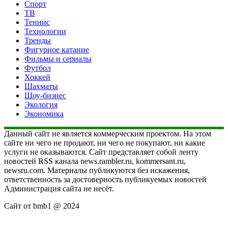
Спорт
ТВ
Теннис
Технологии
Тренды
Фигурное катание
Фильмы и сериалы
Футбол
Хоккей
Шахматы
Шоу-бизнес
Экология
Экономика
Данный сайт не является коммерческим проектом. На этом
сайте ни чего не продают, ни чего не покупают, ни какие
услуги не оказываются. Сайт представляет собой ленту
новостей RSS канала news.rambler.ru, kommersant.ru,
newsru.com. Материалы публикуются без искажения,
ответственность за достоверность публикуемых новостей
Администрация сайта не несёт.
Сайт от bmb1 @ 2024