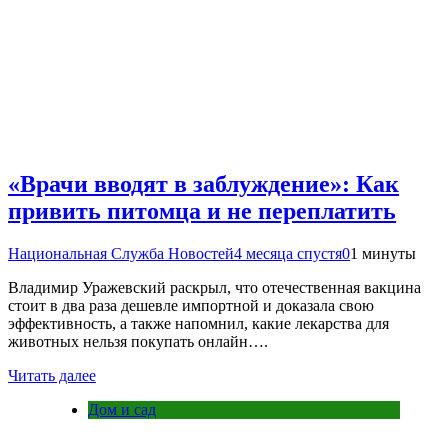
«Врачи вводят в заблуждение»: Как
привить питомца и не переплатить
Национальная Служба Новостей
4 месяца спустя
0
1 минуты
Владимир Уражевский раскрыл, что отечественная вакцина
стоит в два раза дешевле импортной и доказала свою
эффективность, а также напомнил, какие лекарства для
животных нельзя покупать онлайн….
Читать далее
Дом и сад