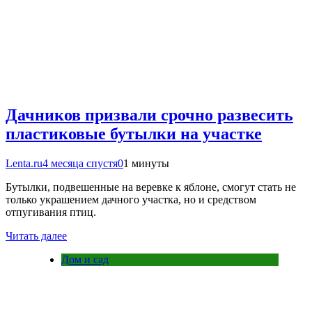
Дачников призвали срочно развесить
пластиковые бутылки на участке
Lenta.ru
4 месяца спустя
0
1 минуты
Бутылки, подвешенные на веревке к яблоне, смогут стать не
только украшением дачного участка, но и средством
отпугивания птиц.
Читать далее
Дом и сад