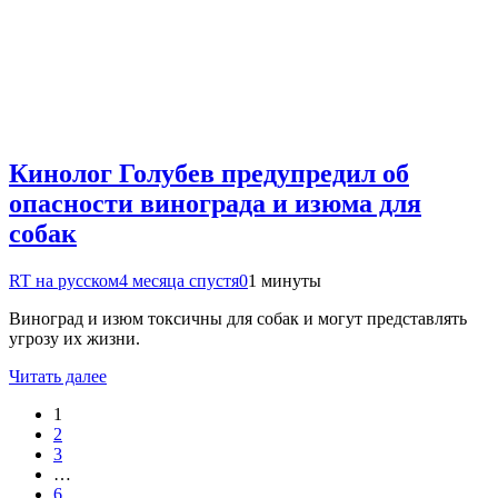
Кинолог Голубев предупредил об
опасности винограда и изюма для
собак
RT на русском
4 месяца спустя
0
1 минуты
Виноград и изюм токсичны для собак и могут представлять
угрозу их жизни.
Читать далее
1
2
3
…
6