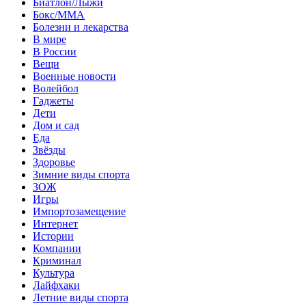
Биатлон/Лыжи
Бокс/MMA
Болезни и лекарства
В мире
В России
Вещи
Военные новости
Волейбол
Гаджеты
Дети
Дом и сад
Еда
Звёзды
Здоровье
Зимние виды спорта
ЗОЖ
Игры
Импортозамещение
Интернет
Истории
Компании
Криминал
Культура
Лайфхаки
Летние виды спорта