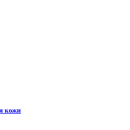
я кожи