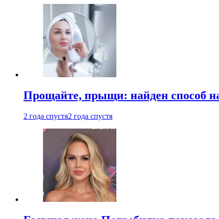
Прощайте, прыщи: найден способ на
2 года спустя
2 года спустя