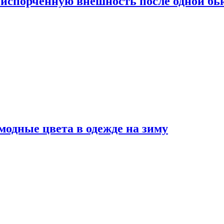
испорченную внешность после одной б
модные цвета в одежде на зиму