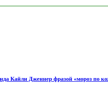
нда Кайли Дженнер фразой «мороз по ко