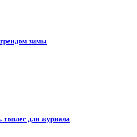
 трендом зимы
 топлес для журнала