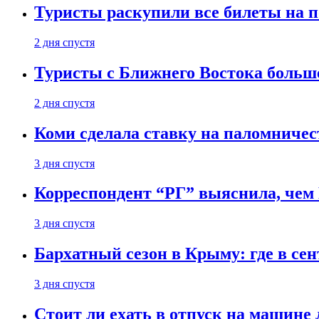
Туристы раскупили все билеты на п
2 дня спустя
Туристы с Ближнего Востока больше
2 дня спустя
Коми сделала ставку на паломничес
3 дня спустя
Корреспондент “РГ” выяснила, чем
3 дня спустя
Бархатный сезон в Крыму: где в сен
3 дня спустя
Стоит ли ехать в отпуск на машине 