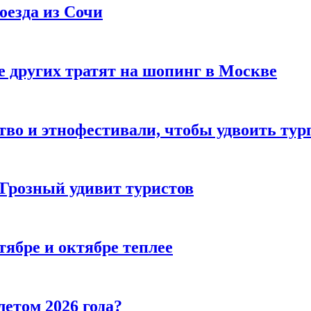
оезда из Сочи
 других тратят на шопинг в Москве
тво и этнофестивали, чтобы удвоить тур
 Грозный удивит туристов
тябре и октябре теплее
летом 2026 года?