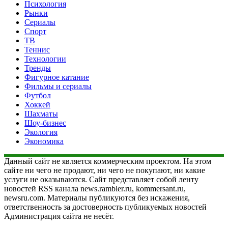
Психология
Рынки
Сериалы
Спорт
ТВ
Теннис
Технологии
Тренды
Фигурное катание
Фильмы и сериалы
Футбол
Хоккей
Шахматы
Шоу-бизнес
Экология
Экономика
Данный сайт не является коммерческим проектом. На этом
сайте ни чего не продают, ни чего не покупают, ни какие
услуги не оказываются. Сайт представляет собой ленту
новостей RSS канала news.rambler.ru, kommersant.ru,
newsru.com. Материалы публикуются без искажения,
ответственность за достоверность публикуемых новостей
Администрация сайта не несёт.