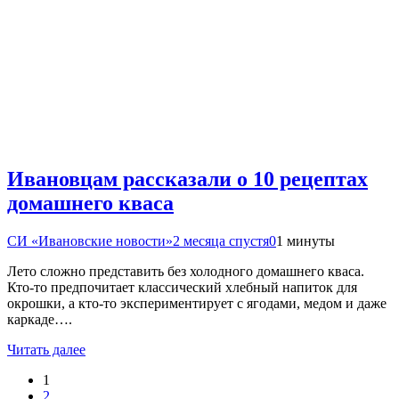
Ивановцам рассказали о 10 рецептах
домашнего кваса
СИ «Ивановские новости»
2 месяца спустя
0
1 минуты
Лето сложно представить без холодного домашнего кваса.
Кто-то предпочитает классический хлебный напиток для
окрошки, а кто-то экспериментирует с ягодами, медом и даже
каркаде….
Читать далее
1
2