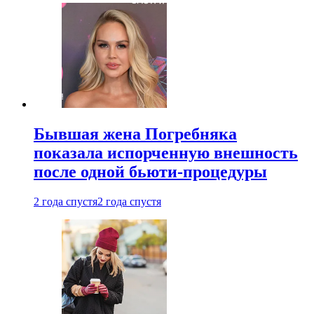
Бывшая жена Погребняка
показала испорченную внешность
после одной бьюти-процедуры
2 года спустя
2 года спустя