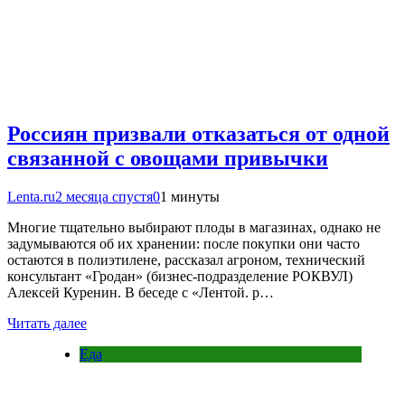
Россиян призвали отказаться от одной
связанной с овощами привычки
Lenta.ru
2 месяца спустя
0
1 минуты
Многие тщательно выбирают плоды в магазинах, однако не
задумываются об их хранении: после покупки они часто
остаются в полиэтилене, рассказал агроном, технический
консультант «Гродан» (бизнес-подразделение РОКВУЛ)
Алексей Куренин. В беседе с «Лентой. р…
Читать далее
Еда