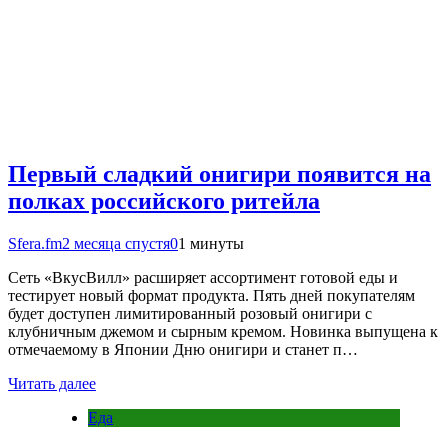
Первый сладкий онигири появится на
полках российского ритейла
Sfera.fm
2 месяца спустя
0
1 минуты
Сеть «ВкусВилл» расширяет ассортимент готовой еды и
тестирует новый формат продукта. Пять дней покупателям
будет доступен лимитированный розовый онигири с
клубничным джемом и сырным кремом. Новинка выпущена к
отмечаемому в Японии Дню онигири и станет п…
Читать далее
Еда