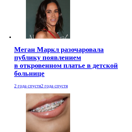
Меган Маркл разочаровала
публику появлением
в откровенном платье в детской
больнице
2 года спустя
2 года спустя