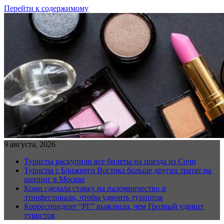
Перейти к содержимому
9 августа, 2026
Туристы раскупили все билеты на поезда из Сочи
Туристы с Ближнего Востока больше других тратят на
шопинг в Москве
Коми сделала ставку на паломничество и
этнофестивали, чтобы удвоить турпоток
Корреспондент “РГ” выяснила, чем Грозный удивит
туристов