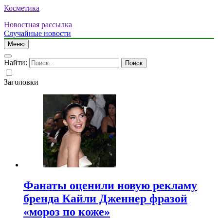
Косметика
Новостная рассылка
Случайные новости
Меню
Найти:
Заголовки
Фанаты оценили новую рекламу
бренда Кайли Дженнер фразой
«мороз по коже»