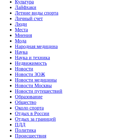
Культура
Лайфхаки
Летние виды спорта
Личный счет
Люди
Места
Мнения
Мода
Народная медицина
Наука
Наука и техника
Недвижимость
Новости
Новости ЗОЖ
Новости медицины
Новости Москвы
Новости путешествий
Образование
Общество
Около спорта
Отдых в России
Отдых за границей
ПДД
Политика
Происшествия