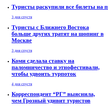
Туристы раскупили все билеты на п
3 дня спустя
Туристы с Ближнего Востока
больше других тратят на шопинг в
Москве
3 дня спустя
Коми сделала ставку на
паломничество и этнофестивали,
чтобы удвоить турпоток
4 дня спустя
Корреспондент “РГ” выяснила,
чем Грозный удивит туристов