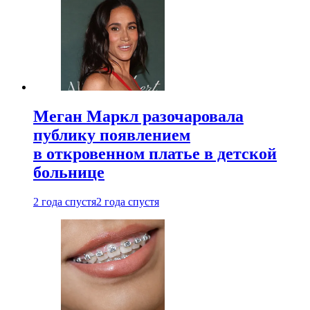
Меган Маркл разочаровала
публику появлением
в откровенном платье в детской
больнице
2 года спустя
2 года спустя