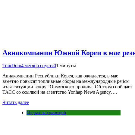
Авиакомпании Южной Кореи в мае рез
TourDom
4 месяца спустя
0
1 минуты
Авиакомпании Республики Корея, как ожидается, в мае
заметно повысят топливные сборы на международные рейсы
из-за ситуации вокруг Ормузского пролива. Об этом сообщает
ТАСС со ссылкой на агентство Yonhap News Agency….
Читать далее
Отдых за границей