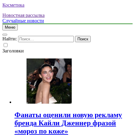
Косметика
Новостная рассылка
Случайные новости
Меню
Найти:
Заголовки
Фанаты оценили новую рекламу
бренда Кайли Дженнер фразой
«мороз по коже»