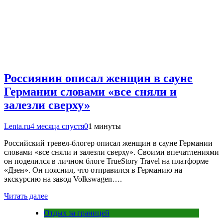
Россиянин описал женщин в сауне
Германии словами «все сняли и
залезли сверху»
Lenta.ru
4 месяца спустя
0
1 минуты
Российский тревел-блогер описал женщин в сауне Германии
словами «все сняли и залезли сверху». Своими впечатлениями
он поделился в личном блоге TrueStory Travel на платформе
«Дзен». Он пояснил, что отправился в Германию на
экскурсию на завод Volkswagen….
Читать далее
Отдых за границей