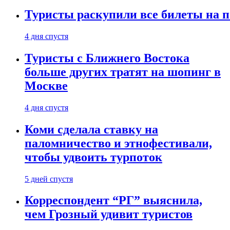
Туристы раскупили все билеты на п
4 дня спустя
Туристы с Ближнего Востока
больше других тратят на шопинг в
Москве
4 дня спустя
Коми сделала ставку на
паломничество и этнофестивали,
чтобы удвоить турпоток
5 дней спустя
Корреспондент “РГ” выяснила,
чем Грозный удивит туристов