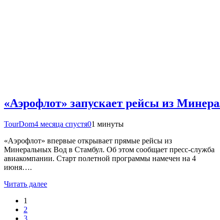
«Аэрофлот» запускает рейсы из Минера
TourDom
4 месяца спустя
0
1 минуты
«Аэрофлот» впервые открывает прямые рейсы из
Минеральных Вод в Стамбул. Об этом сообщает пресс-служба
авиакомпании. Старт полетной программы намечен на 4
июня….
Читать далее
1
2
3