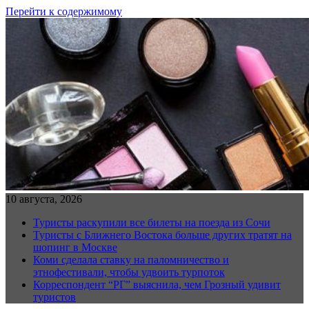
Перейти к содержимому
10 августа, 2026
Туристы раскупили все билеты на поезда из Сочи
Туристы с Ближнего Востока больше других тратят на
шопинг в Москве
Коми сделала ставку на паломничество и
этнофестивали, чтобы удвоить турпоток
Корреспондент “РГ” выяснила, чем Грозный удивит
туристов