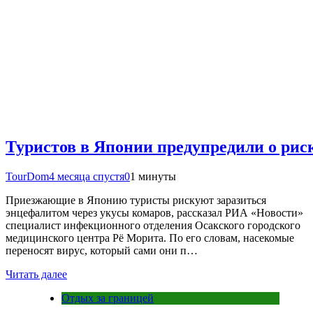
Туристов в Японии предупредили о рис
TourDom
4 месяца спустя
0
1 минуты
Приезжающие в Японию туристы рискуют заразиться
энцефалитом через укусы комаров, рассказал РИА «Новости»
специалист инфекционного отделения Осакского городского
медицинского центра Рё Морита. По его словам, насекомые
переносят вирус, который сами они п…
Читать далее
Отдых за границей