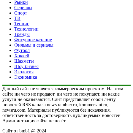
Рынки
Сериалы
Спорт
ТВ
Теннис
Технологии
Тренды
Фигурное катание
Фильмы и сериалы
Футбол
Хоккей
Шахматы
Шоу-бизнес
Экология
Экономика
Данный сайт не является коммерческим проектом. На этом
сайте ни чего не продают, ни чего не покупают, ни какие
услуги не оказываются. Сайт представляет собой ленту
новостей RSS канала news.rambler.ru, kommersant.ru,
newsru.com. Материалы публикуются без искажения,
ответственность за достоверность публикуемых новостей
Администрация сайта не несёт.
Сайт от bmb1 @ 2024