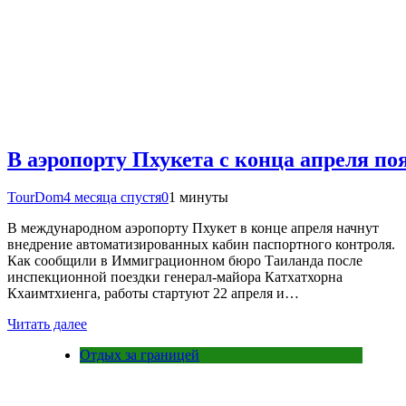
В аэропорту Пхукета с конца апреля по
TourDom
4 месяца спустя
0
1 минуты
В международном аэропорту Пхукет в конце апреля начнут
внедрение автоматизированных кабин паспортного контроля.
Как сообщили в Иммиграционном бюро Таиланда после
инспекционной поездки генерал-майора Катхатхорна
Кхаимтхиенга, работы стартуют 22 апреля и…
Читать далее
Отдых за границей