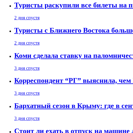
Туристы раскупили все билеты на п
2 дня спустя
Туристы с Ближнего Востока больше
2 дня спустя
Коми сделала ставку на паломничес
3 дня спустя
Корреспондент “РГ” выяснила, чем
3 дня спустя
Бархатный сезон в Крыму: где в сен
3 дня спустя
Стоит ли ехать в отпуск на машине 