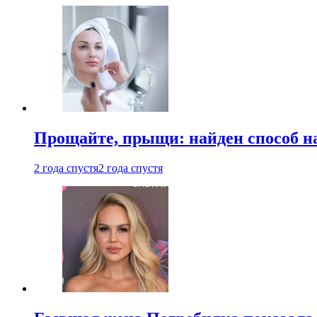
Прощайте, прыщи: найден способ на
2 года спустя
2 года спустя