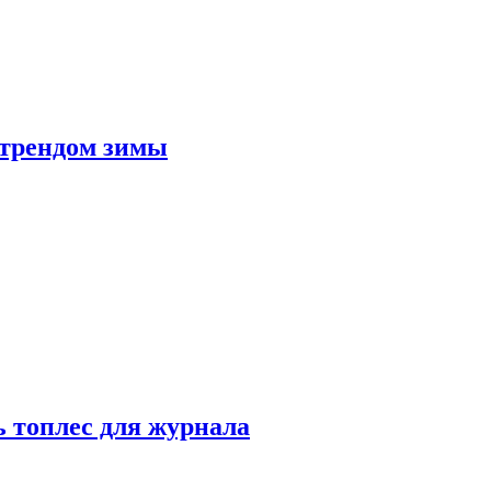
 трендом зимы
 топлес для журнала