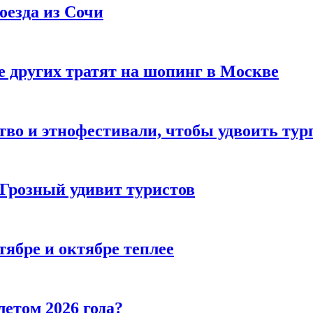
оезда из Сочи
 других тратят на шопинг в Москве
тво и этнофестивали, чтобы удвоить тур
 Грозный удивит туристов
тябре и октябре теплее
летом 2026 года?