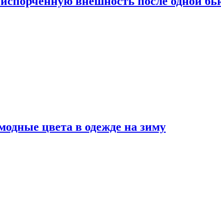
испорченную внешность после одной б
модные цвета в одежде на зиму