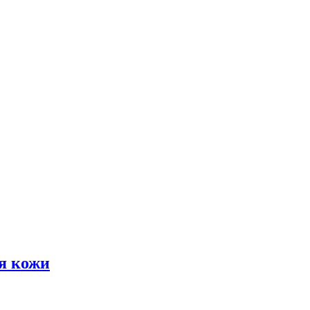
я кожи