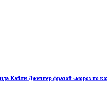
нда Кайли Дженнер фразой «мороз по ко