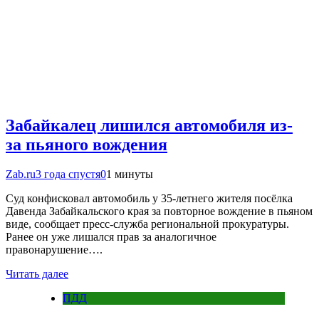
Забайкалец лишился автомобиля из-
за пьяного вождения
Zab.ru
3 года спустя
0
1 минуты
Суд конфисковал автомобиль у 35-летнего жителя посёлка
Давенда Забайкальского края за повторное вождение в пьяном
виде, сообщает пресс-служба региональной прокуратуры.
Ранее он уже лишался прав за аналогичное
правонарушение….
Читать далее
ПДД