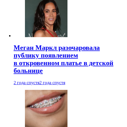
Меган Маркл разочаровала
публику появлением
в откровенном платье в детской
больнице
2 года спустя
2 года спустя