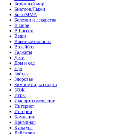
Безумный мир
Биатлон/Лыжи
Бокс/MMA
Болезни и лекарства
В мире
В России
Вещи
Военные новости
Волейбол
Гаджеты
Дети
Дом и сад
Еда
Звёзды
Здоровье
Зимние виды спорта
ЗОЖ
Игры
Импортозамещение
Интернет
Истории
Компании
Криминал
Культура
Лайфхаки