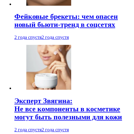
Фейковые брекеты: чем опасен
новый бьюти-тренд в соцсетях
2 года спустя
2 года спустя
Эксперт Звягина:
Не все компоненты в косметике
могут быть полезными для кожи
2 года спустя
2 года спустя