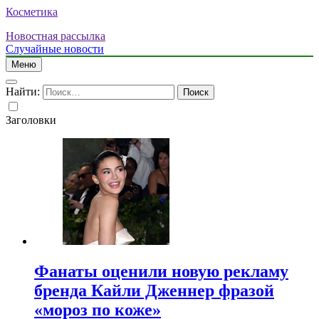
Косметика
Новостная рассылка
Случайные новости
Меню
Найти:
Заголовки
Фанаты оценили новую рекламу
бренда Кайли Дженнер фразой
«мороз по коже»