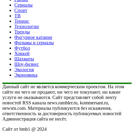
Сериалы
Спорт
ТВ
Теннис
Технологии
Тренды
Фигурное катание
Фильмы и сериалы
Футбол
Хоккей
Шахматы
Шоу-бизнес
Экология
Экономика
Данный сайт не является коммерческим проектом. На этом
сайте ни чего не продают, ни чего не покупают, ни какие
услуги не оказываются. Сайт представляет собой ленту
новостей RSS канала news.rambler.ru, kommersant.ru,
newsru.com. Материалы публикуются без искажения,
ответственность за достоверность публикуемых новостей
Администрация сайта не несёт.
Сайт от bmb1 @ 2024