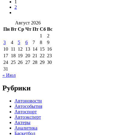
1
2
Август 2026
Пн
Вт
Ср
Чт
Пт
Сб
Вс
1
2
3
4
5
6
7
8
9
10
11
12
13
14
15
16
17
18
19
20
21
22
23
24
25
26
27
28
29
30
31
« Июл
Рубрики
Автоновости
Автособытия
Автоспорт
Автоэксперт
Актеры
Аналитика
Баскетбол