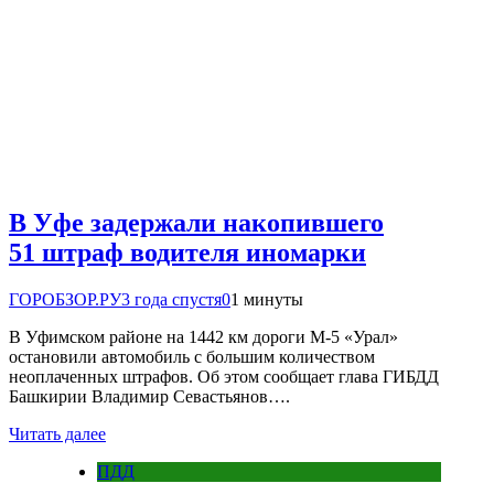
В Уфе задержали накопившего
51 штраф водителя иномарки
ГОРОБЗОР.РУ
3 года спустя
0
1 минуты
В Уфимском районе на 1442 км дороги М-5 «Урал»
остановили автомобиль с большим количеством
неоплаченных штрафов. Об этом сообщает глава ГИБДД
Башкирии Владимир Севастьянов….
Читать далее
ПДД