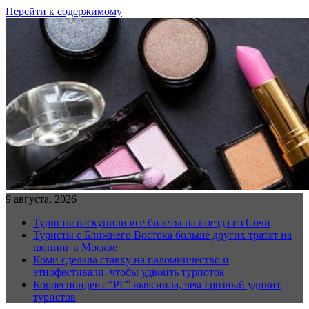
Перейти к содержимому
9 августа, 2026
Туристы раскупили все билеты на поезда из Сочи
Туристы с Ближнего Востока больше других тратят на
шопинг в Москве
Коми сделала ставку на паломничество и
этнофестивали, чтобы удвоить турпоток
Корреспондент “РГ” выяснила, чем Грозный удивит
туристов