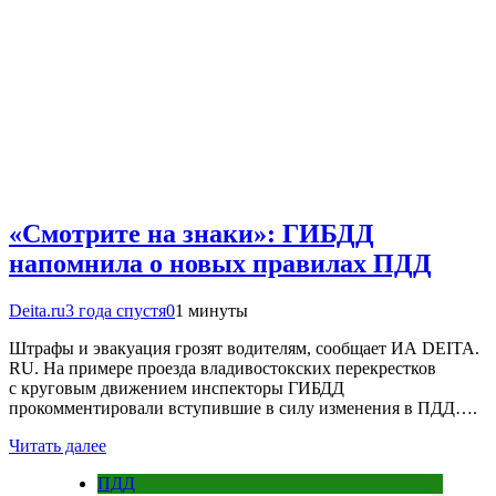
«Смотрите на знаки»: ГИБДД
напомнила о новых правилах ПДД
Deita.ru
3 года спустя
0
1 минуты
Штрафы и эвакуация грозят водителям, сообщает ИА DEITA.
RU. На примере проезда владивостокских перекрестков
с круговым движением инспекторы ГИБДД
прокомментировали вступившие в силу изменения в ПДД….
Читать далее
ПДД