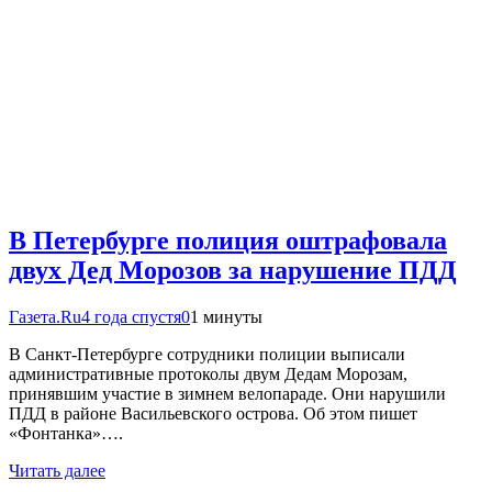
В Петербурге полиция оштрафовала
двух Дед Морозов за нарушение ПДД
Газета.Ru
4 года спустя
0
1 минуты
В Санкт-Петербурге сотрудники полиции выписали
административные протоколы двум Дедам Морозам,
принявшим участие в зимнем велопараде. Они нарушили
ПДД в районе Васильевского острова. Об этом пишет
«Фонтанка»….
Читать далее