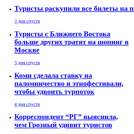
Туристы раскупили все билеты на п
3 дня спустя
Туристы с Ближнего Востока
больше других тратят на шопинг в
Москве
3 дня спустя
Коми сделала ставку на
паломничество и этнофестивали,
чтобы удвоить турпоток
4 дня спустя
Корреспондент “РГ” выяснила,
чем Грозный удивит туристов