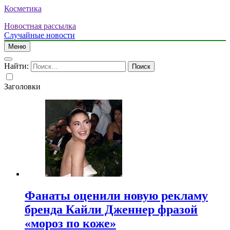
Косметика
Новостная рассылка
Случайные новости
Меню
Найти:
Заголовки
Фанаты оценили новую рекламу
бренда Кайли Дженнер фразой
«мороз по коже»