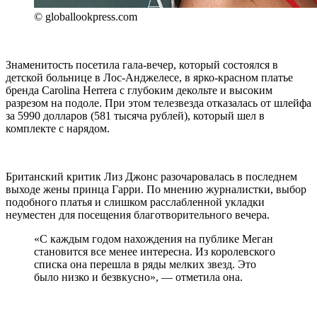
© globallookpress.com
Знаменитость посетила гала-вечер, который состоялся в
детской больнице в Лос-Анджелесе, в ярко-красном платье
бренда Carolina Herrera с глубоким декольте и высоким
разрезом на подоле. При этом телезвезда отказалась от шлейфа
за 5990 долларов (581 тысяча рублей), который шел в
комплекте с нарядом.
Британский критик Лиз Джонс разочаровалась в последнем
выходе жены принца Гарри. По мнению журналистки, выбор
подобного платья и слишком расслабленной укладки
неуместен для посещения благотворительного вечера.
«С каждым годом нахождения на публике Меган
становится все менее интересна. Из королевского
списка она перешла в ряды мелких звезд. Это
было низко и безвкусно», — отметила она.