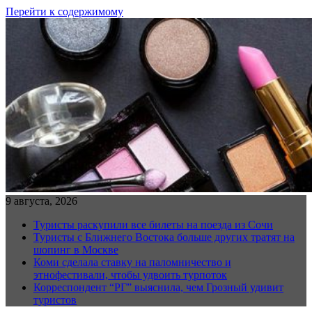
Перейти к содержимому
9 августа, 2026
Туристы раскупили все билеты на поезда из Сочи
Туристы с Ближнего Востока больше других тратят на
шопинг в Москве
Коми сделала ставку на паломничество и
этнофестивали, чтобы удвоить турпоток
Корреспондент “РГ” выяснила, чем Грозный удивит
туристов