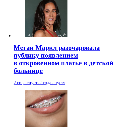
Меган Маркл разочаровала
публику появлением
в откровенном платье в детской
больнице
2 года спустя
2 года спустя