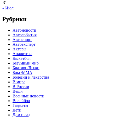
31
« Июл
Рубрики
Автоновости
Автособытия
Автоспорт
Автоэксперт
Актеры
Аналитика
Баскетбол
Безумный мир
Биатлон/Лыжи
Бокс/MMA
Болезни и лекарства
В мире
В России
Вещи
Военные новости
Волейбол
Гаджеты
Дети
Дом и сад