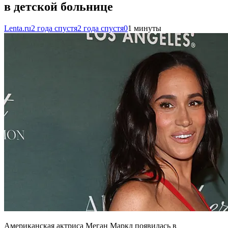
в детской больнице
Lenta.ru
2 года спустя
2 года спустя
0
1 минуты
Американская актриса Меган Маркл появилась в