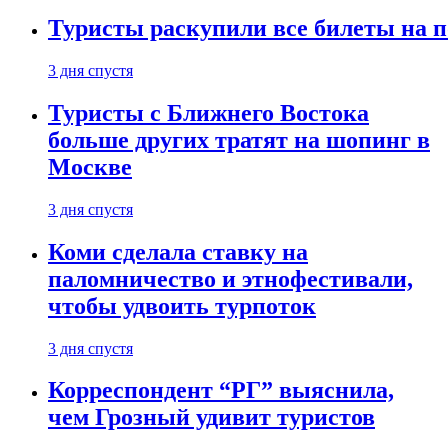
Туристы раскупили все билеты на п
3 дня спустя
Туристы с Ближнего Востока
больше других тратят на шопинг в
Москве
3 дня спустя
Коми сделала ставку на
паломничество и этнофестивали,
чтобы удвоить турпоток
3 дня спустя
Корреспондент “РГ” выяснила,
чем Грозный удивит туристов