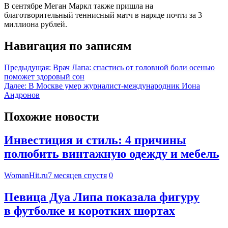
В сентябре Меган Маркл также пришла на
благотворительный теннисный матч в наряде почти за 3
миллиона рублей.
Навигация по записям
Предыдущая:
Врач Лапа: спастись от головной боли осенью
поможет здоровый сон
Далее:
В Москве умер журналист-международник Иона
Андронов
Похожие новости
Инвестиция и стиль: 4 причины
полюбить винтажную одежду и мебель
WomanHit.ru
7 месяцев спустя
0
Певица Дуа Липа показала фигуру
в футболке и коротких шортах