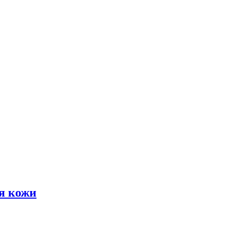
я кожи