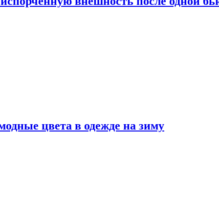
испорченную внешность после одной б
модные цвета в одежде на зиму