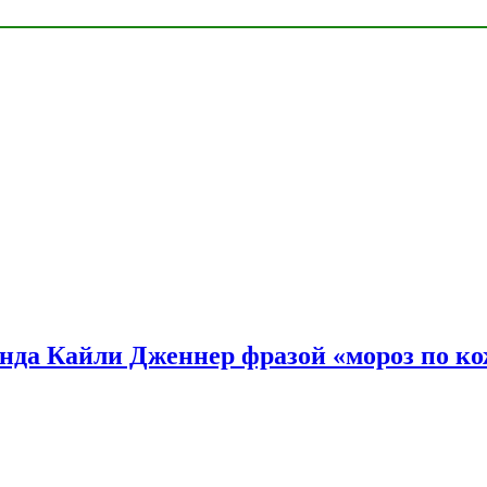
нда Кайли Дженнер фразой «мороз по ко