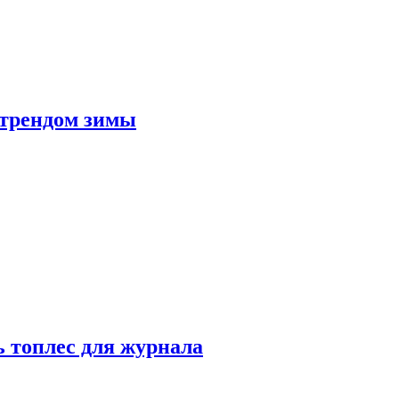
 трендом зимы
 топлес для журнала