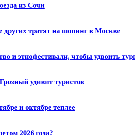
оезда из Сочи
 других тратят на шопинг в Москве
тво и этнофестивали, чтобы удвоить тур
 Грозный удивит туристов
тябре и октябре теплее
летом 2026 года?