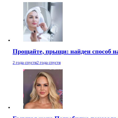
Прощайте, прыщи: найден способ на
2 года спустя
2 года спустя