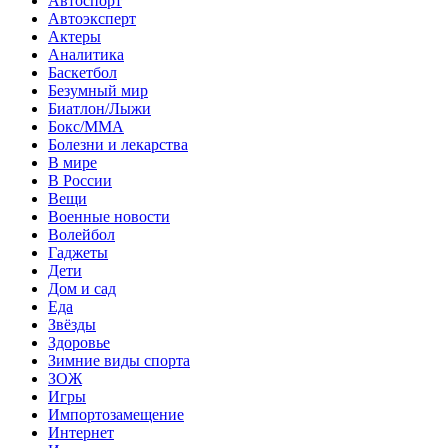
Автоспорт
Автоэксперт
Актеры
Аналитика
Баскетбол
Безумный мир
Биатлон/Лыжи
Бокс/MMA
Болезни и лекарства
В мире
В России
Вещи
Военные новости
Волейбол
Гаджеты
Дети
Дом и сад
Еда
Звёзды
Здоровье
Зимние виды спорта
ЗОЖ
Игры
Импортозамещение
Интернет