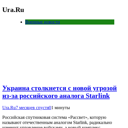
Ura.Ru
Военные новости
Украина столкнется с новой угрозой
из-за российского аналога Starlink
Ura.Ru
7 месяцев спустя
0
1 минуты
Российская спутниковая система «Рассвет», которую
называют отечественным аналогом Starlink, радикально
изменит управление войсками, а новый комплекс