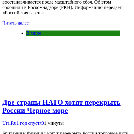
восстанавливается после масштабного сбоя. Об этом
сообщили в Роскомнадзоре (РКН). Информацию передает
«Российская газета»….
Читать далее
В мире
Две страны НАТО хотят перекрыть
России Черное море
Ura.Ru
1 год спустя
0
1 минуты
Британия и Франция могут перекрыть России торговые пути