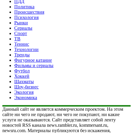
ПДД
Политика
Происшествия
Психология
Рынки
Сериалы
Спорт
ТВ
Теннис
Технологии
Тренды
Фигурное катание
Фильмы и сериалы
Футбол
Хоккей
Шахматы
Шоу-бизнес
Экология
Экономика
Данный сайт не является коммерческим проектом. На этом
сайте ни чего не продают, ни чего не покупают, ни какие
услуги не оказываются. Сайт представляет собой ленту
новостей RSS канала news.rambler.ru, kommersant.ru,
newsru.com. Материалы публикуются без искажения,