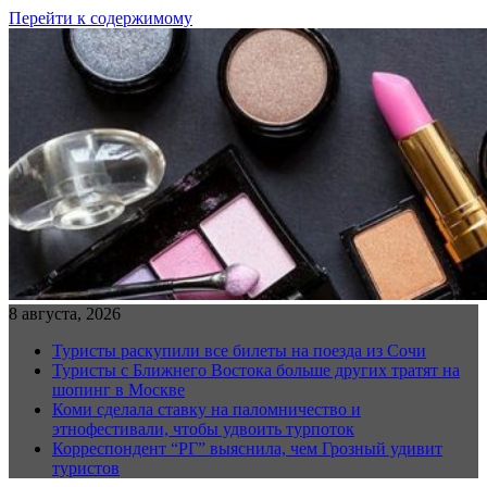
Перейти к содержимому
8 августа, 2026
Туристы раскупили все билеты на поезда из Сочи
Туристы с Ближнего Востока больше других тратят на
шопинг в Москве
Коми сделала ставку на паломничество и
этнофестивали, чтобы удвоить турпоток
Корреспондент “РГ” выяснила, чем Грозный удивит
туристов