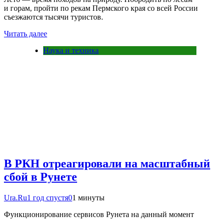
и горам, пройти по рекам Пермского края со всей России
съезжаются тысячи туристов.
Читать далее
Наука и техника
В РКН отреагировали на масштабный
сбой в Рунете
Ura.Ru
1 год спустя
0
1 минуты
Функционирование сервисов Рунета на данный момент