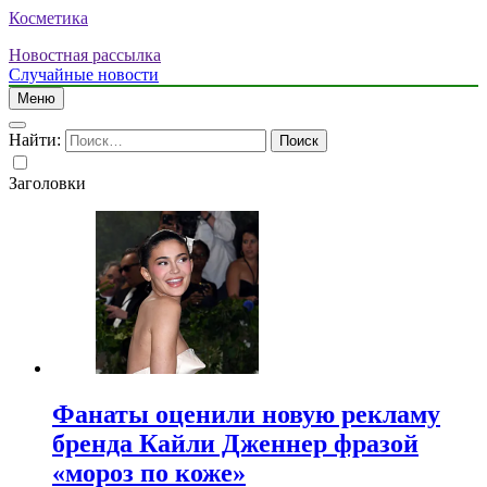
Косметика
Новостная рассылка
Случайные новости
Меню
Найти:
Заголовки
Фанаты оценили новую рекламу
бренда Кайли Дженнер фразой
«мороз по коже»