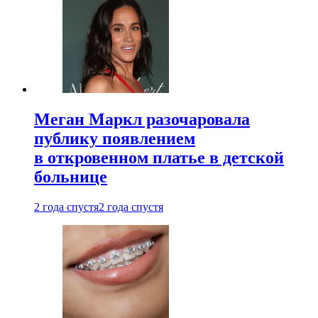
Меган Маркл разочаровала
публику появлением
в откровенном платье в детской
больнице
2 года спустя
2 года спустя