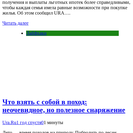
получения и выплаты льготных ипотек более справедливыми,
чтобы каждая семья имела равные возможности при покупке
жилья. Об этом сообщил URA….
Читать далее
Лайфхаки
Что взять с собой в поход:
неочевидное, но полезное снаряжение
Ura.Ru
1 год спустя
0
1 минуты
Лето — время походов на природу. Побродить по лесам