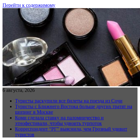
Перейти к содержимому
6 августа, 2026
Туристы раскупили все билеты на поезда из Сочи
Туристы с Ближнего Востока больше других тратят на
шопинг в Москве
Коми сделала ставку на паломничество и
этнофестивали, чтобы удвоить турпоток
Корреспондент “РГ” выяснила, чем Грозный удивит
туристов