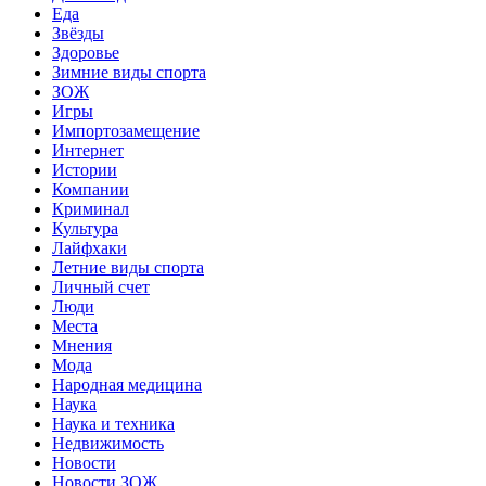
Еда
Звёзды
Здоровье
Зимние виды спорта
ЗОЖ
Игры
Импортозамещение
Интернет
Истории
Компании
Криминал
Культура
Лайфхаки
Летние виды спорта
Личный счет
Люди
Места
Мнения
Мода
Народная медицина
Наука
Наука и техника
Недвижимость
Новости
Новости ЗОЖ