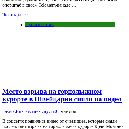
оперштаб в своем Telegram-канале….
Читать далее
Происшествия
Место взрыва на горнолыжном
курорте в Швейцарии сняли на видео
Газета.Ru
7 месяцев спустя
0
1 минуты
В соцсетях появились видео от очевидцев, которые сняли
последствия взрыва на горнолыжном курорте Кран-Монтана