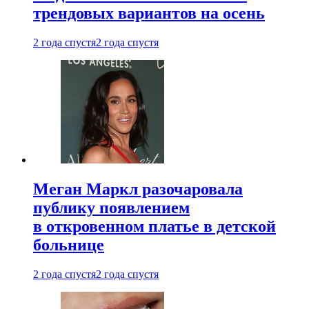
трендовых вариантов на осень
2 года спустя
2 года спустя
Меган Маркл разочаровала
публику появлением
в откровенном платье в детской
больнице
2 года спустя
2 года спустя