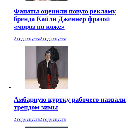
Фанаты оценили новую рекламу
бренда Кайли Дженнер фразой
«мороз по коже»
2 года спустя
2 года спустя
Амбарную куртку рабочего назвали
трендом зимы
2 года спустя
2 года спустя