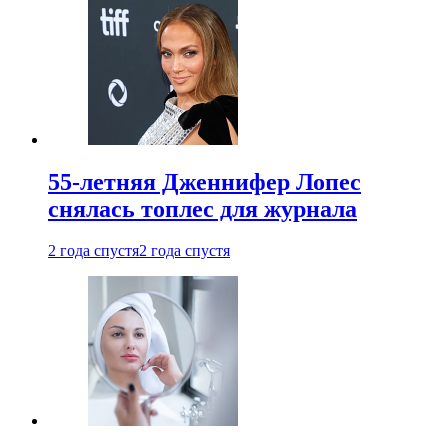
55-летняя Дженнифер Лопес
снялась топлес для журнала
2 года спустя
2 года спустя