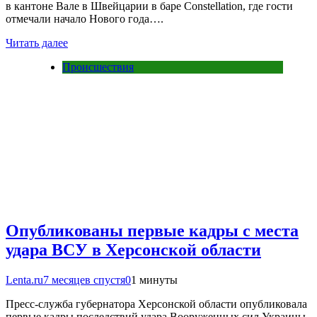
в кантоне Вале в Швейцарии в баре Constellation, где гости
отмечали начало Нового года….
Читать далее
Происшествия
Опубликованы первые кадры с места
удара ВСУ в Херсонской области
Lenta.ru
7 месяцев спустя
0
1 минуты
Пресс-служба губернатора Херсонской области опубликовала
первые кадры последствий удара Вооруженных сил Украины