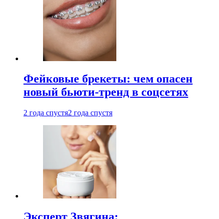
Фейковые брекеты: чем опасен
новый бьюти-тренд в соцсетях
2 года спустя
2 года спустя
Эксперт Звягина: