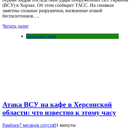
(ВСУ) в Хорлах. Об этом сообщает ТАСС. На снимках
заметны сильные разрушения, вызванные атакой
беспилотников….
Читать далее
Происшествия
Атака ВСУ на кафе в Херсонской
области: что известно к этому часу
Рамблер
7 месяцев спустя
0
1 минуты