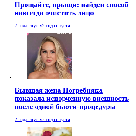
Прощайте, прыщи: найден способ
навсегда очистить лицо
2 года спустя
2 года спустя
Бывшая жена Погребняка
показала испорченную внешность
после одной бьюти-процедуры
2 года спустя
2 года спустя