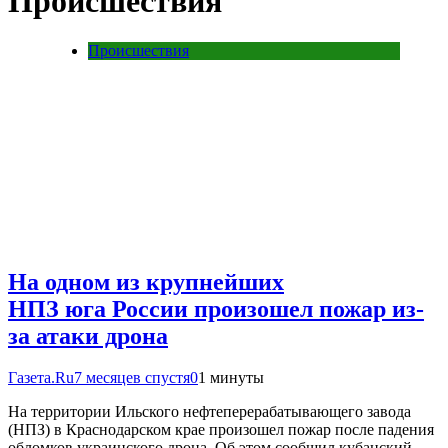
Происшествия
Происшествия
На одном из крупнейших
НПЗ юга России произошел пожар из-
за атаки дрона
Газета.Ru
7 месяцев спустя
0
1 минуты
На территории Ильского нефтеперерабатывающего завода
(НПЗ) в Краснодарском крае произошел пожар после падения
обломков украинского дрона. Об этом сообщил кубанский