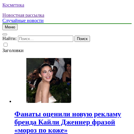
Косметика
Новостная рассылка
Случайные новости
Меню
Найти:
Заголовки
Фанаты оценили новую рекламу
бренда Кайли Дженнер фразой
«мороз по коже»