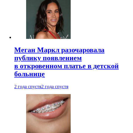
Меган Маркл разочаровала
публику появлением
в откровенном платье в детской
больнице
2 года спустя
2 года спустя