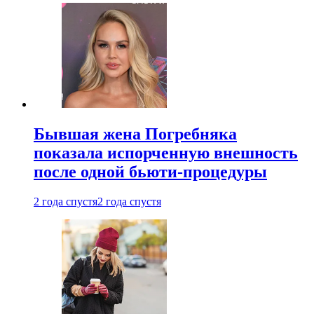
Бывшая жена Погребняка
показала испорченную внешность
после одной бьюти-процедуры
2 года спустя
2 года спустя