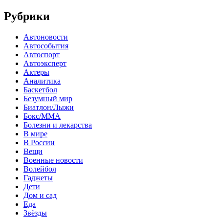
Рубрики
Автоновости
Автособытия
Автоспорт
Автоэксперт
Актеры
Аналитика
Баскетбол
Безумный мир
Биатлон/Лыжи
Бокс/MMA
Болезни и лекарства
В мире
В России
Вещи
Военные новости
Волейбол
Гаджеты
Дети
Дом и сад
Еда
Звёзды