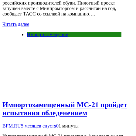
российских производителей обуви. Пилотный проект
запущен вместе с Минпромторгом и рассчитан на год,
сообщает ТАСС со ссылкой на компанию….
Читать далее
Импортозамещение
Импортозамещенный МС-21 пройдет
испытания обледенением
BFM.RU
5 месяцев спустя
0
1 минуты