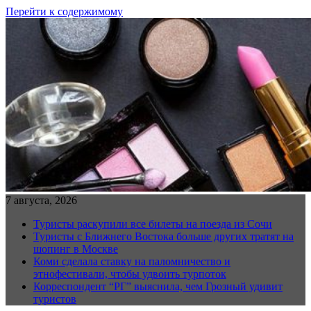
Перейти к содержимому
7 августа, 2026
Туристы раскупили все билеты на поезда из Сочи
Туристы с Ближнего Востока больше других тратят на
шопинг в Москве
Коми сделала ставку на паломничество и
этнофестивали, чтобы удвоить турпоток
Корреспондент “РГ” выяснила, чем Грозный удивит
туристов