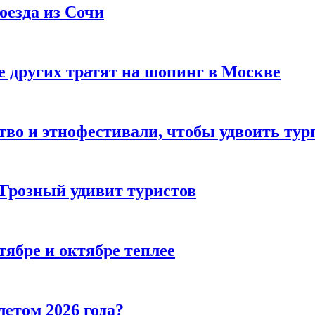
оезда из Сочи
 других тратят на шопинг в Москве
тво и этнофестивали, чтобы удвоить тур
 Грозный удивит туристов
тябре и октябре теплее
летом 2026 года?