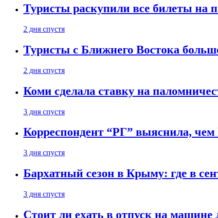
Туристы раскупили все билеты на п
2 дня спустя
Туристы с Ближнего Востока больше
2 дня спустя
Коми сделала ставку на паломничес
3 дня спустя
Корреспондент “РГ” выяснила, чем
3 дня спустя
Бархатный сезон в Крыму: где в сен
3 дня спустя
Стоит ли ехать в отпуск на машине 