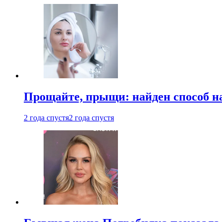
Прощайте, прыщи: найден способ на
2 года спустя
2 года спустя