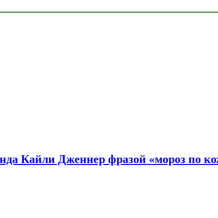
нда Кайли Дженнер фразой «мороз по ко