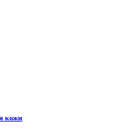
я кожи