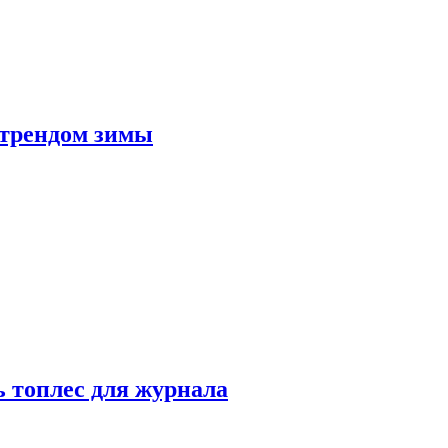
 трендом зимы
 топлес для журнала