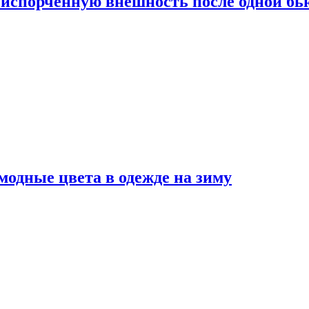
испорченную внешность после одной б
модные цвета в одежде на зиму