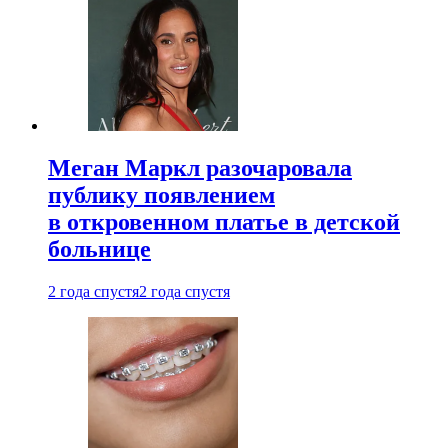
Меган Маркл разочаровала
публику появлением
в откровенном платье в детской
больнице
2 года спустя
2 года спустя