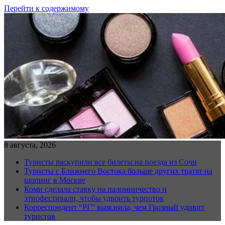
Перейти к содержимому
8 августа, 2026
Туристы раскупили все билеты на поезда из Сочи
Туристы с Ближнего Востока больше других тратят на
шопинг в Москве
Коми сделала ставку на паломничество и
этнофестивали, чтобы удвоить турпоток
Корреспондент “РГ” выяснила, чем Грозный удивит
туристов