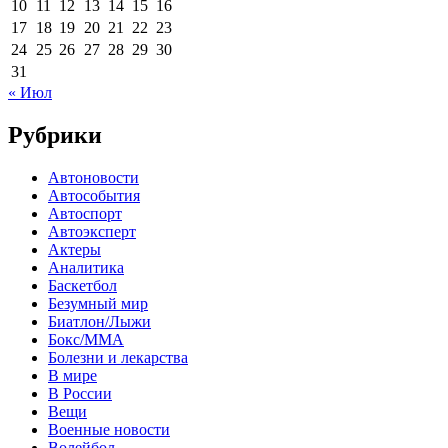
10
11
12
13
14
15
16
17
18
19
20
21
22
23
24
25
26
27
28
29
30
31
« Июл
Рубрики
Автоновости
Автособытия
Автоспорт
Автоэксперт
Актеры
Аналитика
Баскетбол
Безумный мир
Биатлон/Лыжи
Бокс/MMA
Болезни и лекарства
В мире
В России
Вещи
Военные новости
Волейбол