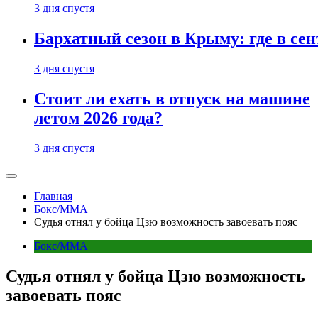
3 дня спустя
Бархатный сезон в Крыму: где в сен
3 дня спустя
Стоит ли ехать в отпуск на машине
летом 2026 года?
3 дня спустя
Главная
Бокс/MMA
Судья отнял у бойца Цзю возможность завоевать пояс
Бокс/MMA
Судья отнял у бойца Цзю возможность
завоевать пояс