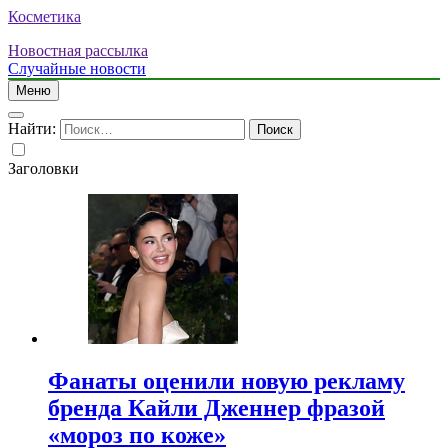
Косметика
Новостная рассылка
Случайные новости
Меню
Найти:
Заголовки
Фанаты оценили новую рекламу
бренда Кайли Дженнер фразой
«мороз по коже»