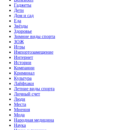
Гаджеты
Дети
Дом и сад
Еда
Звёзды
Здоровье
Зимние виды спорта
ЗОЖ
Игры
Импортозамещение
Интернет
Истории
Компании
Криминал
Культура
Лайфхаки
Летние виды спорта
Личный счет
Люди
Места
Мнения
Мода
Народная медицина
Наука