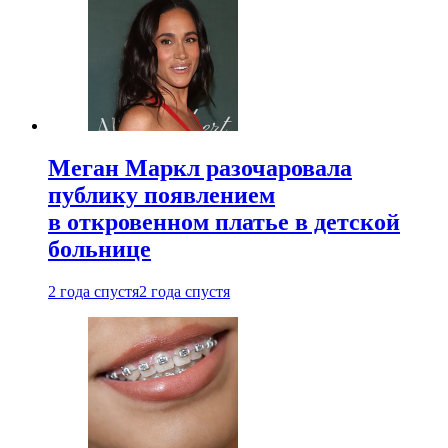
Меган Маркл разочаровала
публику появлением
в откровенном платье в детской
больнице
2 года спустя
2 года спустя