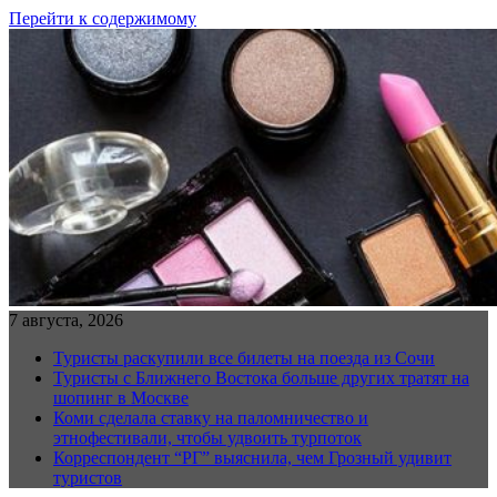
Перейти к содержимому
7 августа, 2026
Туристы раскупили все билеты на поезда из Сочи
Туристы с Ближнего Востока больше других тратят на
шопинг в Москве
Коми сделала ставку на паломничество и
этнофестивали, чтобы удвоить турпоток
Корреспондент “РГ” выяснила, чем Грозный удивит
туристов