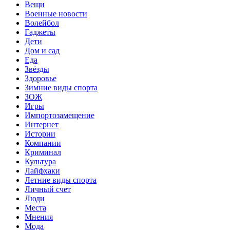
Вещи
Военные новости
Волейбол
Гаджеты
Дети
Дом и сад
Еда
Звёзды
Здоровье
Зимние виды спорта
ЗОЖ
Игры
Импортозамещение
Интернет
Истории
Компании
Криминал
Культура
Лайфхаки
Летние виды спорта
Личный счет
Люди
Места
Мнения
Мода