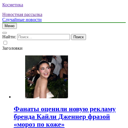
Косметика
Новостная рассылка
Случайные новости
Меню
Найти:
Заголовки
Фанаты оценили новую рекламу
бренда Кайли Дженнер фразой
«мороз по коже»