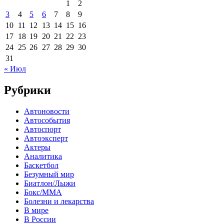
1
2
3
4
5
6
7
8
9
10
11
12
13
14
15
16
17
18
19
20
21
22
23
24
25
26
27
28
29
30
31
« Июл
Рубрики
Автоновости
Автособытия
Автоспорт
Автоэксперт
Актеры
Аналитика
Баскетбол
Безумный мир
Биатлон/Лыжи
Бокс/MMA
Болезни и лекарства
В мире
В России