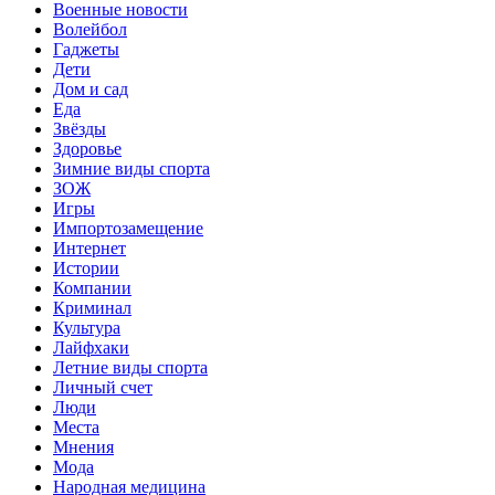
Военные новости
Волейбол
Гаджеты
Дети
Дом и сад
Еда
Звёзды
Здоровье
Зимние виды спорта
ЗОЖ
Игры
Импортозамещение
Интернет
Истории
Компании
Криминал
Культура
Лайфхаки
Летние виды спорта
Личный счет
Люди
Места
Мнения
Мода
Народная медицина