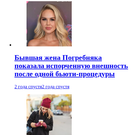
Бывшая жена Погребняка
показала испорченную внешность
после одной бьюти-процедуры
2 года спустя
2 года спустя