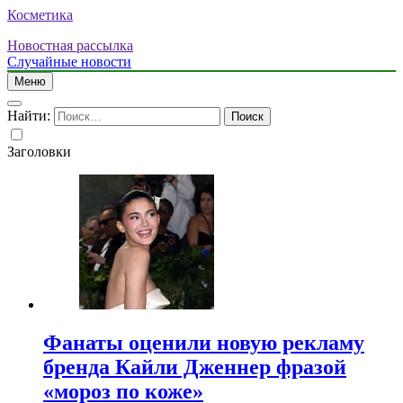
Косметика
Новостная рассылка
Случайные новости
Меню
Найти:
Заголовки
Фанаты оценили новую рекламу
бренда Кайли Дженнер фразой
«мороз по коже»