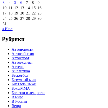
3
4
5
6
7
8
9
10
11
12
13
14
15
16
17
18
19
20
21
22
23
24
25
26
27
28
29
30
31
« Июл
Рубрики
Автоновости
Автособытия
Автоспорт
Автоэксперт
Актеры
Аналитика
Баскетбол
Безумный мир
Биатлон/Лыжи
Бокс/MMA
Болезни и лекарства
В мире
В России
Вещи