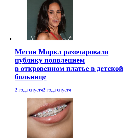
Меган Маркл разочаровала
публику появлением
в откровенном платье в детской
больнице
2 года спустя
2 года спустя