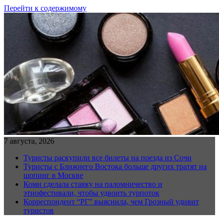
Перейти к содержимому
7 августа, 2026
Туристы раскупили все билеты на поезда из Сочи
Туристы с Ближнего Востока больше других тратят на
шопинг в Москве
Коми сделала ставку на паломничество и
этнофестивали, чтобы удвоить турпоток
Корреспондент “РГ” выяснила, чем Грозный удивит
туристов