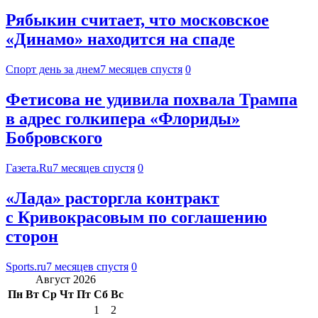
Рябыкин считает, что московское
«Динамо» находится на спаде
Спорт день за днем
7 месяцев спустя
0
Фетисова не удивила похвала Трампа
в адрес голкипера «Флориды»
Бобровского
Газета.Ru
7 месяцев спустя
0
«Лада» расторгла контракт
с Кривокрасовым по соглашению
сторон
Sports.ru
7 месяцев спустя
0
Август 2026
Пн
Вт
Ср
Чт
Пт
Сб
Вс
1
2