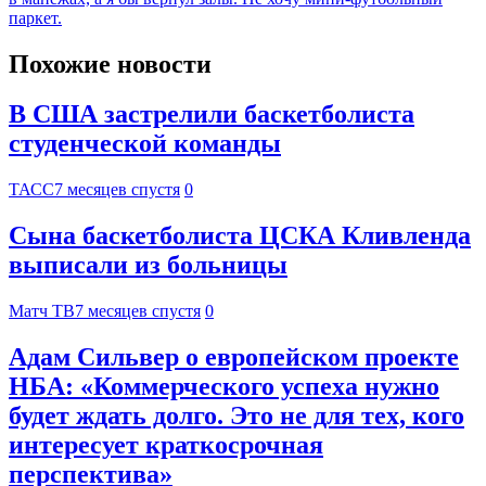
паркет.
Похожие новости
В США застрелили баскетболиста
студенческой команды
ТАСС
7 месяцев спустя
0
Сына баскетболиста ЦСКА Кливленда
выписали из больницы
Матч ТВ
7 месяцев спустя
0
Адам Сильвер о европейском проекте
НБА: «Коммерческого успеха нужно
будет ждать долго. Это не для тех, кого
интересует краткосрочная
перспектива»