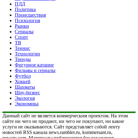
ПДД
Политика
Происшествия
Психология
Рынки
Сериалы
Спорт
ТВ
Теннис
Технологии
Тренды
Фигурное катание
Фильмы и сериалы
Футбол
Хоккей
Шахматы
Шоу-бизнес
Экология
Экономика
Данный сайт не является коммерческим проектом. На этом
сайте ни чего не продают, ни чего не покупают, ни какие
услуги не оказываются. Сайт представляет собой ленту
новостей RSS канала news.rambler.ru, kommersant.ru,
newsru.com. Материалы публикуются без искажения,