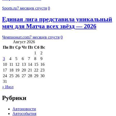
Sports.ru
7 месяцев спустя
0
Единая лига представила уникальный
мяч для Матча всех звёзд — 2026
Чемпионат.com
7 месяцев спустя
0
Август 2026
Пн
Вт
Ср
Чт
Пт
Сб
Вс
1
2
3
4
5
6
7
8
9
10
11
12
13
14
15
16
17
18
19
20
21
22
23
24
25
26
27
28
29
30
31
« Июл
Рубрики
Автоновости
Автособытия