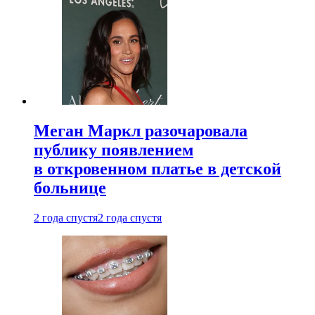
Меган Маркл разочаровала
публику появлением
в откровенном платье в детской
больнице
2 года спустя
2 года спустя