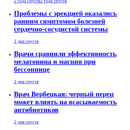
2 года спустя
2 года спустя
Проблемы с эрекцией оказались
ранним симптомом болезней
сердечно-сосудистой системы
2 дня спустя
Врачи сравнили эффективность
мелатонина и магния при
бессоннице
2 дня спустя
Врач Вербецкая: черный перец
может влиять на всасываемость
антибиотиков
2 дня спустя