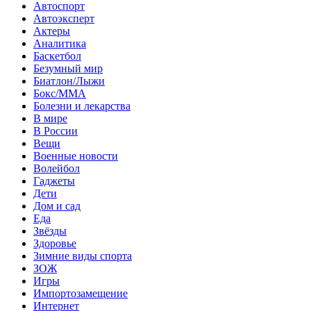
Автоспорт
Автоэксперт
Актеры
Аналитика
Баскетбол
Безумный мир
Биатлон/Лыжи
Бокс/MMA
Болезни и лекарства
В мире
В России
Вещи
Военные новости
Волейбол
Гаджеты
Дети
Дом и сад
Еда
Звёзды
Здоровье
Зимние виды спорта
ЗОЖ
Игры
Импортозамещение
Интернет