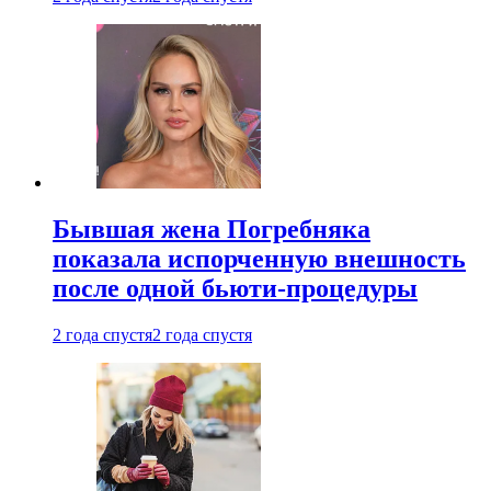
Бывшая жена Погребняка
показала испорченную внешность
после одной бьюти-процедуры
2 года спустя
2 года спустя