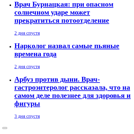
Врач Бурнацкая: при опасном
солнечном ударе может
прекратиться потоотделение
2 дня спустя
Нарколог назвал самые пьяные
времена года
2 дня спустя
Арбуз против дыни. Врач-
гастроэнтеролог рассказала, что на
самом деле полезнее для здоровья и
фигуры
3 дня спустя