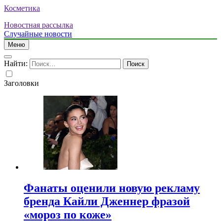
Косметика
Новостная рассылка
Случайные новости
Меню
Найти:
Заголовки
Фанаты оценили новую рекламу
бренда Кайли Дженнер фразой
«мороз по коже»