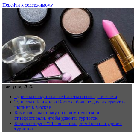
Перейти к содержимому
8 августа, 2026
Туристы раскупили все билеты на поезда из Сочи
Туристы с Ближнего Востока больше других тратят на
шопинг в Москве
Коми сделала ставку на паломничество и
этнофестивали, чтобы удвоить турпоток
Корреспондент “РГ” выяснила, чем Грозный удивит
туристов