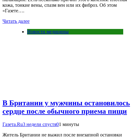
кожа, тонкие вены, спазм вен или их фиброз. Об этом
«Газете….
Читать далее
Новости медицины
В Британии у мужчины остановилось
сердце после обычного приема пищи
Газета.Ru
3 недели спустя
0
1 минуты
Житель Британии не выжил после внезапной остановки