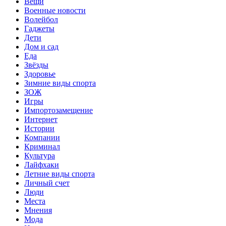
Вещи
Военные новости
Волейбол
Гаджеты
Дети
Дом и сад
Еда
Звёзды
Здоровье
Зимние виды спорта
ЗОЖ
Игры
Импортозамещение
Интернет
Истории
Компании
Криминал
Культура
Лайфхаки
Летние виды спорта
Личный счет
Люди
Места
Мнения
Мода