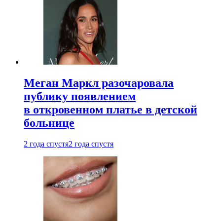
Меган Маркл разочаровала
публику появлением
в откровенном платье в детской
больнице
2 года спустя
2 года спустя