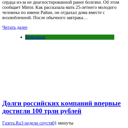
сердца из-за не диагностированной ранее болезни. Об этом
сообщает Mirror. Как рассказала мать 25-летнего молодого
человека по имени Райан, он отдыхал дома вместе с
возлюбленной. После обычного завтрака…
Читать далее
Компании
Долги российских компаний впервые
достигли 100 трлн рублей
Газета.Ru
3 недели спустя
0
1 минуты