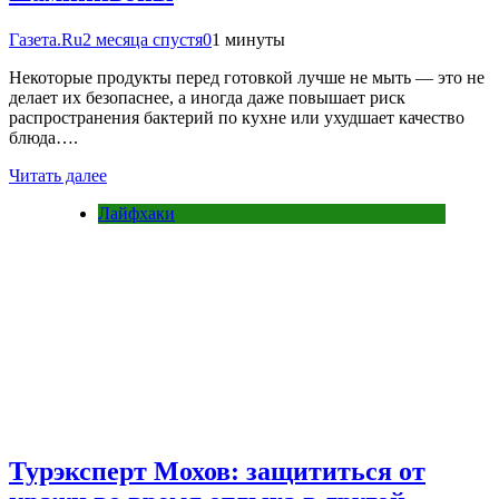
Газета.Ru
2 месяца спустя
0
1 минуты
Некоторые продукты перед готовкой лучше не мыть — это не
делает их безопаснее, а иногда даже повышает риск
распространения бактерий по кухне или ухудшает качество
блюда….
Читать далее
Лайфхаки
Турэксперт Мохов: защититься от