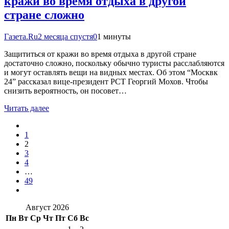
кражи во время отдыха в другой
стране сложно
Газета.Ru
2 месяца спустя
0
1 минуты
Защититься от кражи во время отдыха в другой стране
достаточно сложно, поскольку обычно туристы расслабляются
и могут оставлять вещи на видных местах. Об этом “Москвк
24” рассказал вице-президент РСТ Георгий Мохов. Чтобы
снизить вероятность, он посовет…
Читать далее
1
2
3
4
…
49
Август 2026
Пн
Вт
Ср
Чт
Пт
Сб
Вс