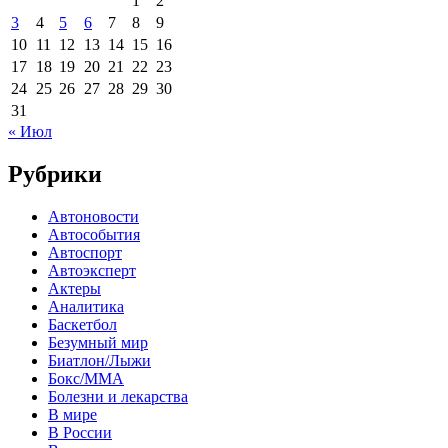
1
2
3
4
5
6
7
8
9
10
11
12
13
14
15
16
17
18
19
20
21
22
23
24
25
26
27
28
29
30
31
« Июл
Рубрики
Автоновости
Автособытия
Автоспорт
Автоэксперт
Актеры
Аналитика
Баскетбол
Безумный мир
Биатлон/Лыжи
Бокс/MMA
Болезни и лекарства
В мире
В России