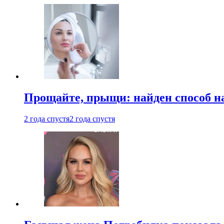
Прощайте, прыщи: найден способ на
2 года спустя
2 года спустя