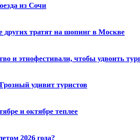
оезда из Сочи
 других тратят на шопинг в Москве
тво и этнофестивали, чтобы удвоить тур
 Грозный удивит туристов
тябре и октябре теплее
летом 2026 года?