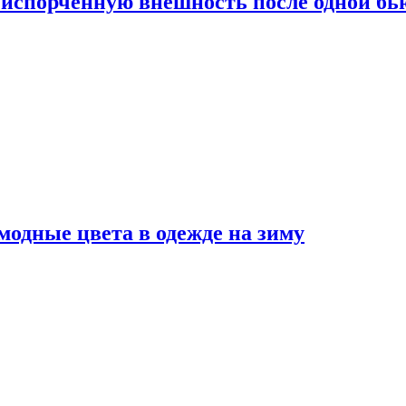
испорченную внешность после одной б
модные цвета в одежде на зиму