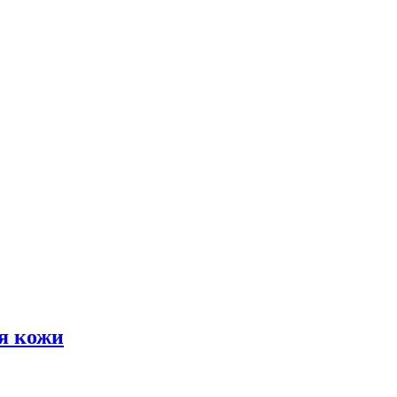
я кожи