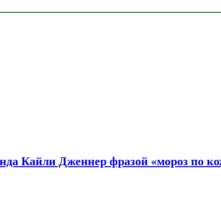
нда Кайли Дженнер фразой «мороз по ко