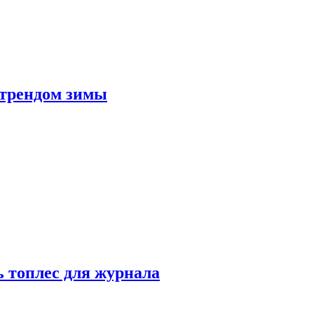
 трендом зимы
 топлес для журнала