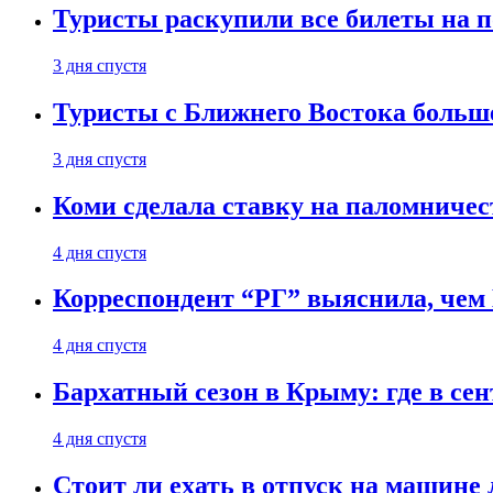
Туристы раскупили все билеты на п
3 дня спустя
Туристы с Ближнего Востока больше
3 дня спустя
Коми сделала ставку на паломничес
4 дня спустя
Корреспондент “РГ” выяснила, чем
4 дня спустя
Бархатный сезон в Крыму: где в сен
4 дня спустя
Стоит ли ехать в отпуск на машине 