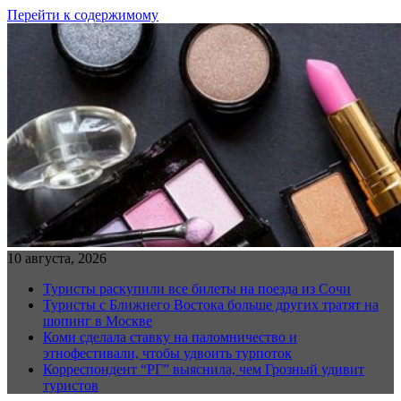
Перейти к содержимому
10 августа, 2026
Туристы раскупили все билеты на поезда из Сочи
Туристы с Ближнего Востока больше других тратят на
шопинг в Москве
Коми сделала ставку на паломничество и
этнофестивали, чтобы удвоить турпоток
Корреспондент “РГ” выяснила, чем Грозный удивит
туристов