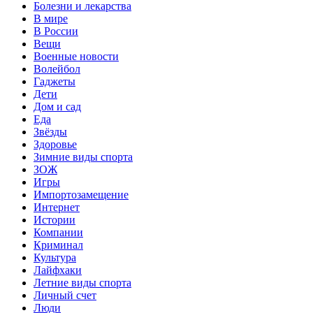
Болезни и лекарства
В мире
В России
Вещи
Военные новости
Волейбол
Гаджеты
Дети
Дом и сад
Еда
Звёзды
Здоровье
Зимние виды спорта
ЗОЖ
Игры
Импортозамещение
Интернет
Истории
Компании
Криминал
Культура
Лайфхаки
Летние виды спорта
Личный счет
Люди