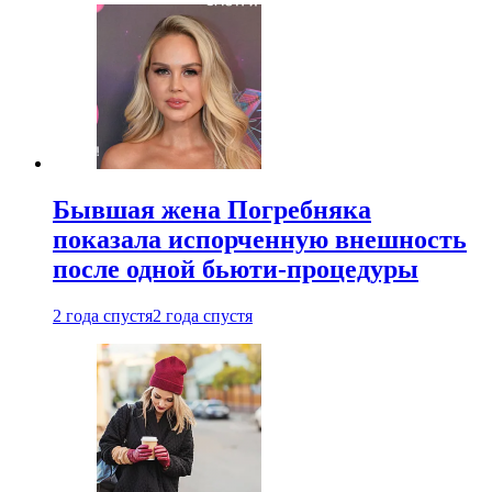
Бывшая жена Погребняка
показала испорченную внешность
после одной бьюти-процедуры
2 года спустя
2 года спустя