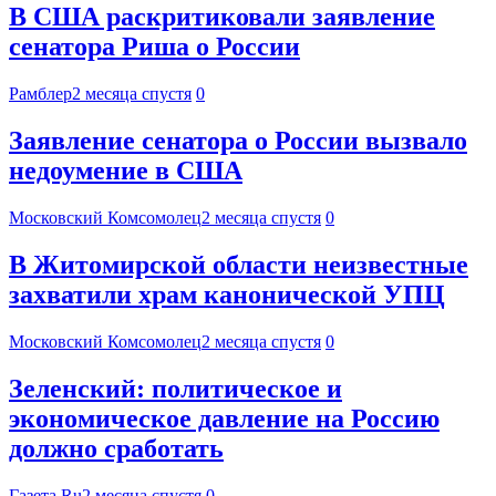
В США раскритиковали заявление
сенатора Риша о России
Рамблер
2 месяца спустя
0
Заявление сенатора о России вызвало
недоумение в США
Московский Комсомолец
2 месяца спустя
0
В Житомирской области неизвестные
захватили храм канонической УПЦ
Московский Комсомолец
2 месяца спустя
0
Зеленский: политическое и
экономическое давление на Россию
должно сработать
Газета.Ru
2 месяца спустя
0