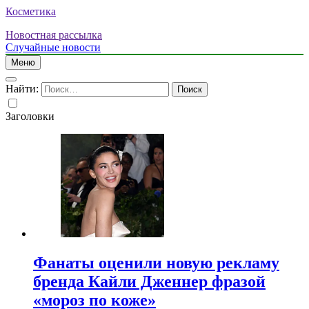
Косметика
Новостная рассылка
Случайные новости
Меню
Найти:
Заголовки
Фанаты оценили новую рекламу
бренда Кайли Дженнер фразой
«мороз по коже»