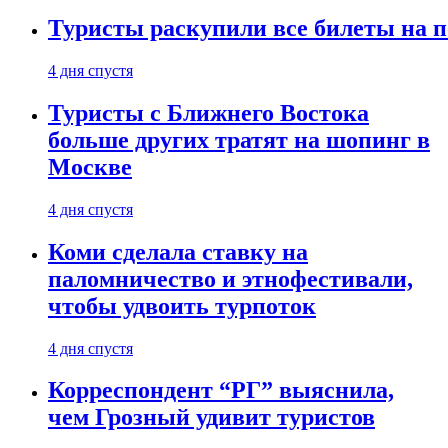
Туристы раскупили все билеты на п
4 дня спустя
Туристы с Ближнего Востока
больше других тратят на шопинг в
Москве
4 дня спустя
Коми сделала ставку на
паломничество и этнофестивали,
чтобы удвоить турпоток
4 дня спустя
Корреспондент “РГ” выяснила,
чем Грозный удивит туристов