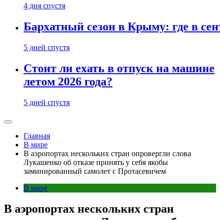
4 дня спустя
Бархатный сезон в Крыму: где в сен
5 дней спустя
Стоит ли ехать в отпуск на машине
летом 2026 года?
5 дней спустя
Главная
В мире
В аэропортах нескольких стран опровергли слова
Лукашенко об отказе принять у себя якобы
заминированный самолет c Протасевичем
В мире
В аэропортах нескольких стран