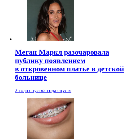
Меган Маркл разочаровала
публику появлением
в откровенном платье в детской
больнице
2 года спустя
2 года спустя