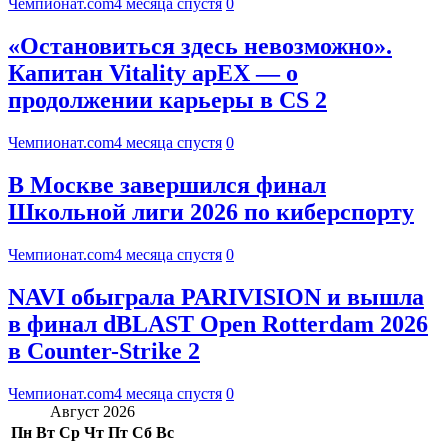
Чемпионат.com
4 месяца спустя
0
«Остановиться здесь невозможно».
Капитан Vitality apEX — о
продолжении карьеры в CS 2
Чемпионат.com
4 месяца спустя
0
В Москве завершился финал
Школьной лиги 2026 по киберспорту
Чемпионат.com
4 месяца спустя
0
NAVI обыграла PARIVISION и вышла
в финал dBLAST Open Rotterdam 2026
в Counter-Strike 2
Чемпионат.com
4 месяца спустя
0
Август 2026
Пн
Вт
Ср
Чт
Пт
Сб
Вс