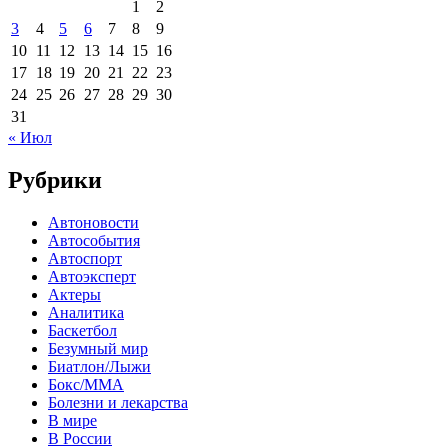
1
2
3
4
5
6
7
8
9
10
11
12
13
14
15
16
17
18
19
20
21
22
23
24
25
26
27
28
29
30
31
« Июл
Рубрики
Автоновости
Автособытия
Автоспорт
Автоэксперт
Актеры
Аналитика
Баскетбол
Безумный мир
Биатлон/Лыжи
Бокс/MMA
Болезни и лекарства
В мире
В России