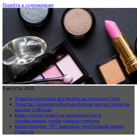
Перейти к содержимому
8 августа, 2026
Туристы раскупили все билеты на поезда из Сочи
Туристы с Ближнего Востока больше других тратят на
шопинг в Москве
Коми сделала ставку на паломничество и
этнофестивали, чтобы удвоить турпоток
Корреспондент “РГ” выяснила, чем Грозный удивит
туристов