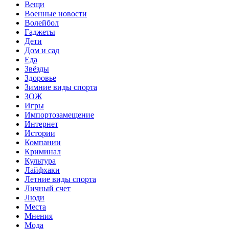
Вещи
Военные новости
Волейбол
Гаджеты
Дети
Дом и сад
Еда
Звёзды
Здоровье
Зимние виды спорта
ЗОЖ
Игры
Импортозамещение
Интернет
Истории
Компании
Криминал
Культура
Лайфхаки
Летние виды спорта
Личный счет
Люди
Места
Мнения
Мода