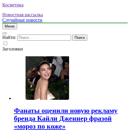
Косметика
Новостная рассылка
Случайные новости
Меню
Найти:
Заголовки
Фанаты оценили новую рекламу
бренда Кайли Дженнер фразой
«мороз по коже»