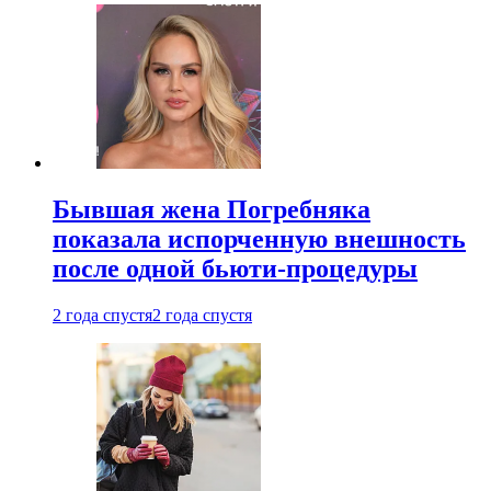
Бывшая жена Погребняка
показала испорченную внешность
после одной бьюти-процедуры
2 года спустя
2 года спустя