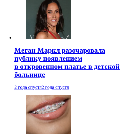
Меган Маркл разочаровала
публику появлением
в откровенном платье в детской
больнице
2 года спустя
2 года спустя