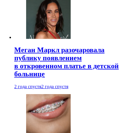
Меган Маркл разочаровала
публику появлением
в откровенном платье в детской
больнице
2 года спустя
2 года спустя