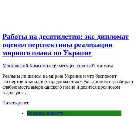
Работы на десятилетия: экс-дипломат
оценил перспективы реализации
мирного плана по Украине
Московский Комсомолец
9 месяцев спустя
0
1 минуты
Реальны ли шансы на мир на Украине и что беспокоит
экспертов в западных предложениях? Экс-дипломат разбирает
слабые места американского плана и делится прогнозом
в долгую….
Читать далее
Военные новости