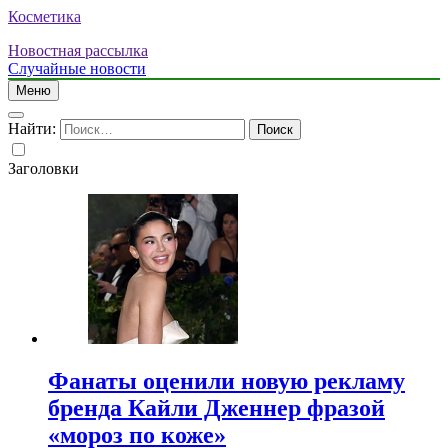
Косметика
Новостная рассылка
Случайные новости
Меню
Найти:
Заголовки
Фанаты оценили новую рекламу
бренда Кайли Дженнер фразой
«мороз по коже»