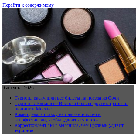
Перейти к содержимому
9 августа, 2026
Туристы раскупили все билеты на поезда из Сочи
Туристы с Ближнего Востока больше других тратят на
шопинг в Москве
Коми сделала ставку на паломничество и
этнофестивали, чтобы удвоить турпоток
Корреспондент “РГ” выяснила, чем Грозный удивит
туристов