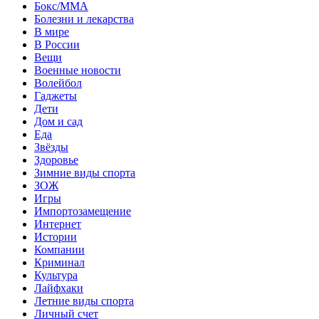
Бокс/MMA
Болезни и лекарства
В мире
В России
Вещи
Военные новости
Волейбол
Гаджеты
Дети
Дом и сад
Еда
Звёзды
Здоровье
Зимние виды спорта
ЗОЖ
Игры
Импортозамещение
Интернет
Истории
Компании
Криминал
Культура
Лайфхаки
Летние виды спорта
Личный счет