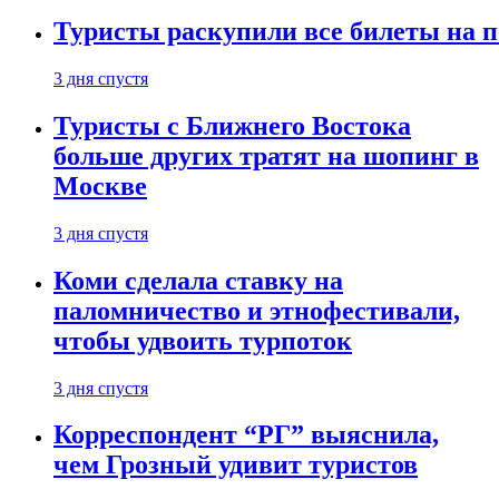
Туристы раскупили все билеты на п
3 дня спустя
Туристы с Ближнего Востока
больше других тратят на шопинг в
Москве
3 дня спустя
Коми сделала ставку на
паломничество и этнофестивали,
чтобы удвоить турпоток
3 дня спустя
Корреспондент “РГ” выяснила,
чем Грозный удивит туристов