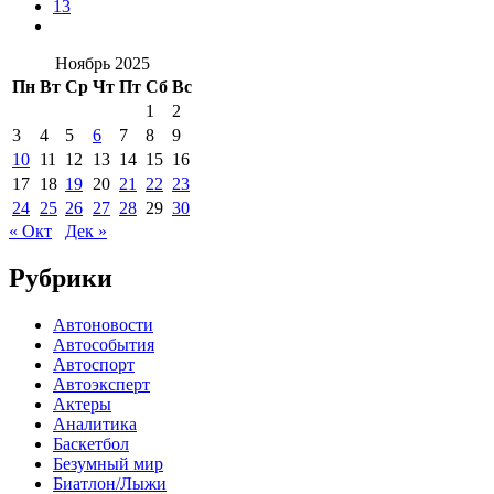
13
Ноябрь 2025
Пн
Вт
Ср
Чт
Пт
Сб
Вс
1
2
3
4
5
6
7
8
9
10
11
12
13
14
15
16
17
18
19
20
21
22
23
24
25
26
27
28
29
30
« Окт
Дек »
Рубрики
Автоновости
Автособытия
Автоспорт
Автоэксперт
Актеры
Аналитика
Баскетбол
Безумный мир
Биатлон/Лыжи