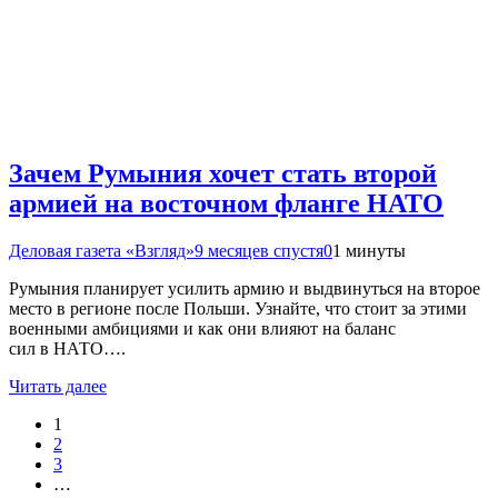
Зачем Румыния хочет стать второй
армией на восточном фланге НАТО
Деловая газета «Взгляд»
9 месяцев спустя
0
1 минуты
Румыния планирует усилить армию и выдвинуться на второе
место в регионе после Польши. Узнайте, что стоит за этими
военными амбициями и как они влияют на баланс
сил в НАТО….
Читать далее
1
2
3
…