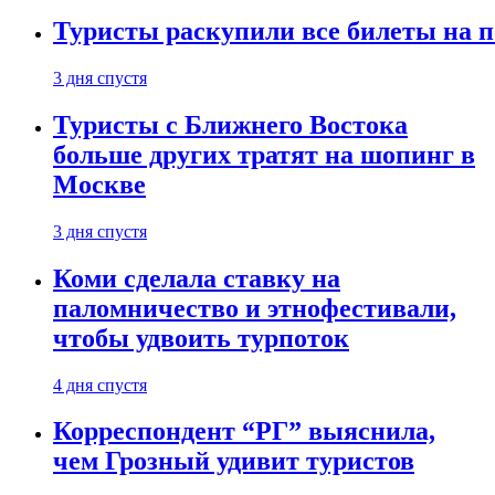
Туристы раскупили все билеты на п
3 дня спустя
Туристы с Ближнего Востока
больше других тратят на шопинг в
Москве
3 дня спустя
Коми сделала ставку на
паломничество и этнофестивали,
чтобы удвоить турпоток
4 дня спустя
Корреспондент “РГ” выяснила,
чем Грозный удивит туристов