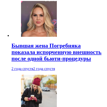
Бывшая жена Погребняка
показала испорченную внешность
после одной бьюти-процедуры
2 года спустя
2 года спустя