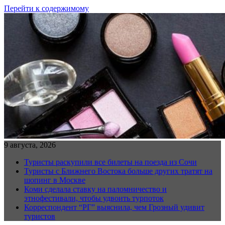
Перейти к содержимому
9 августа, 2026
Туристы раскупили все билеты на поезда из Сочи
Туристы с Ближнего Востока больше других тратят на
шопинг в Москве
Коми сделала ставку на паломничество и
этнофестивали, чтобы удвоить турпоток
Корреспондент “РГ” выяснила, чем Грозный удивит
туристов