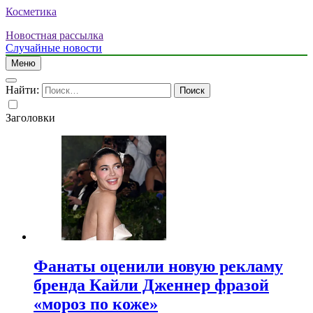
Косметика
Новостная рассылка
Случайные новости
Меню
Найти:
Заголовки
Фанаты оценили новую рекламу
бренда Кайли Дженнер фразой
«мороз по коже»