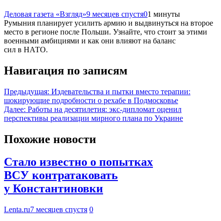
Деловая газета «Взгляд»
9 месяцев спустя
0
1 минуты
Румыния планирует усилить армию и выдвинуться на второе
место в регионе после Польши. Узнайте, что стоит за этими
военными амбициями и как они влияют на баланс
сил в НАТО.
Навигация по записям
Предыдущая:
Издевательства и пытки вместо терапии:
шокирующие подробности о рехабе в Подмосковье
Далее:
Работы на десятилетия: экс-дипломат оценил
перспективы реализации мирного плана по Украине
Похожие новости
Стало известно о попытках
ВСУ контратаковать
у Константиновки
Lenta.ru
7 месяцев спустя
0