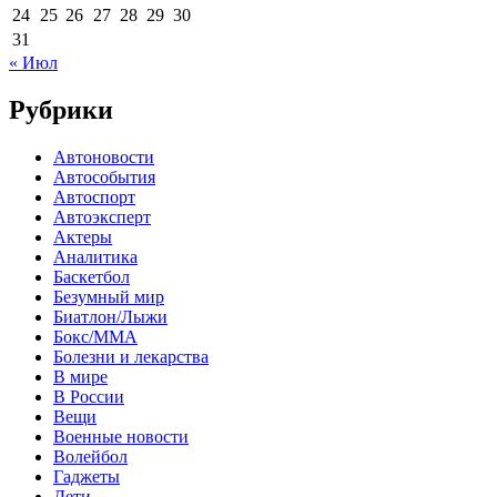
24
25
26
27
28
29
30
31
« Июл
Рубрики
Автоновости
Автособытия
Автоспорт
Автоэксперт
Актеры
Аналитика
Баскетбол
Безумный мир
Биатлон/Лыжи
Бокс/MMA
Болезни и лекарства
В мире
В России
Вещи
Военные новости
Волейбол
Гаджеты
Дети