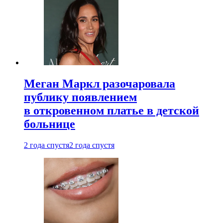
Меган Маркл разочаровала
публику появлением
в откровенном платье в детской
больнице
2 года спустя
2 года спустя