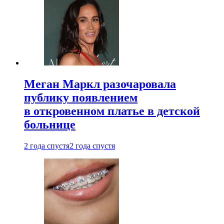
Меган Маркл разочаровала
публику появлением
в откровенном платье в детской
больнице
2 года спустя
2 года спустя