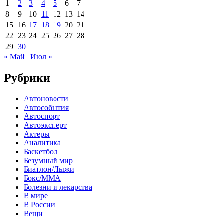
1
2
3
4
5
6
7
8
9
10
11
12
13
14
15
16
17
18
19
20
21
22
23
24
25
26
27
28
29
30
« Май
Июл »
Рубрики
Автоновости
Автособытия
Автоспорт
Автоэксперт
Актеры
Аналитика
Баскетбол
Безумный мир
Биатлон/Лыжи
Бокс/MMA
Болезни и лекарства
В мире
В России
Вещи