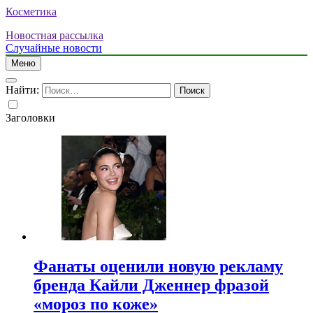
Косметика
Новостная рассылка
Случайные новости
Меню
Найти:
Заголовки
Фанаты оценили новую рекламу
бренда Кайли Дженнер фразой
«мороз по коже»