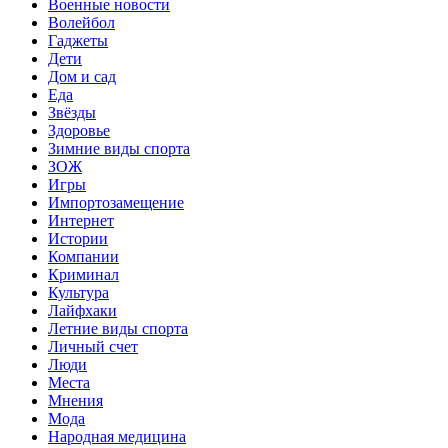
Военные новости
Волейбол
Гаджеты
Дети
Дом и сад
Еда
Звёзды
Здоровье
Зимние виды спорта
ЗОЖ
Игры
Импортозамещение
Интернет
Истории
Компании
Криминал
Культура
Лайфхаки
Летние виды спорта
Личный счет
Люди
Места
Мнения
Мода
Народная медицина