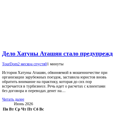
Дело Хатуны Аташян стало предупрежде
TourDom
2 месяца спустя
0
1 минуты
История Хатуны Аташян, обвиняемой в мошенничестве при
организации зарубежных поездок, заставила юристов вновь
обратить внимание на практику, которая до сих пор
встречается в турбизнесе. Речь идет о расчетах с клиентами
без договора и переводах денег на…
Читать далее
Июнь 2026
Пн
Вт
Ср
Чт
Пт
Сб
Вс