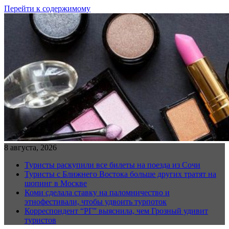
Перейти к содержимому
8 августа, 2026
Туристы раскупили все билеты на поезда из Сочи
Туристы с Ближнего Востока больше других тратят на
шопинг в Москве
Коми сделала ставку на паломничество и
этнофестивали, чтобы удвоить турпоток
Корреспондент “РГ” выяснила, чем Грозный удивит
туристов