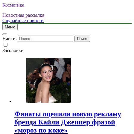
Косметика
Новостная рассылка
Случайные новости
Меню
Найти:
Заголовки
Фанаты оценили новую рекламу
бренда Кайли Дженнер фразой
«мороз по коже»