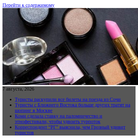
Перейти к содержимому
7 августа, 2026
Туристы раскупили все билеты на поезда из Сочи
Туристы с Ближнего Востока больше других тратят на
шопинг в Москве
Коми сделала ставку на паломничество и
этнофестивали, чтобы удвоить турпоток
Корреспондент “РГ” выяснила, чем Грозный удивит
туристов