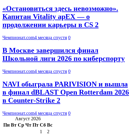
«Остановиться здесь невозможно».
Капитан Vitality apEX — о
продолжении карьеры в CS 2
Чемпионат.com
4 месяца спустя
0
В Москве завершился финал
Школьной лиги 2026 по киберспорту
Чемпионат.com
4 месяца спустя
0
NAVI обыграла PARIVISION и вышла
в финал dBLAST Open Rotterdam 2026
в Counter-Strike 2
Чемпионат.com
4 месяца спустя
0
Август 2026
Пн
Вт
Ср
Чт
Пт
Сб
Вс
1
2