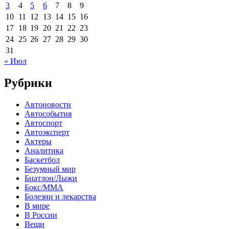
3
4
5
6
7
8
9
10
11
12
13
14
15
16
17
18
19
20
21
22
23
24
25
26
27
28
29
30
31
« Июл
Рубрики
Автоновости
Автособытия
Автоспорт
Автоэксперт
Актеры
Аналитика
Баскетбол
Безумный мир
Биатлон/Лыжи
Бокс/MMA
Болезни и лекарства
В мире
В России
Вещи