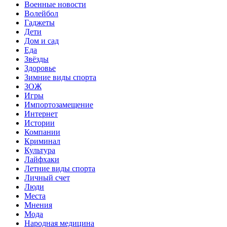
Военные новости
Волейбол
Гаджеты
Дети
Дом и сад
Еда
Звёзды
Здоровье
Зимние виды спорта
ЗОЖ
Игры
Импортозамещение
Интернет
Истории
Компании
Криминал
Культура
Лайфхаки
Летние виды спорта
Личный счет
Люди
Места
Мнения
Мода
Народная медицина