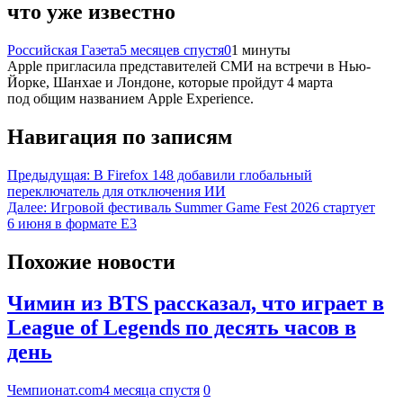
что уже известно
Российская Газета
5 месяцев спустя
0
1 минуты
Apple пригласила представителей СМИ на встречи в Нью-
Йорке, Шанхае и Лондоне, которые пройдут 4 марта
под общим названием Apple Experience.
Навигация по записям
Предыдущая:
В Firefox 148 добавили глобальный
переключатель для отключения ИИ
Далее:
Игровой фестиваль Summer Game Fest 2026 стартует
6 июня в формате Е3
Похожие новости
Чимин из BTS рассказал, что играет в
League of Legends по десять часов в
день
Чемпионат.com
4 месяца спустя
0