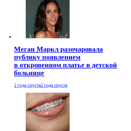
Меган Маркл разочаровала
публику появлением
в откровенном платье в детской
больнице
2 года спустя
2 года спустя