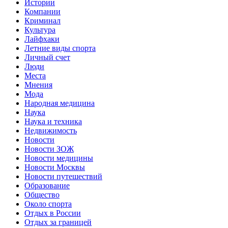
Истории
Компании
Криминал
Культура
Лайфхаки
Летние виды спорта
Личный счет
Люди
Места
Мнения
Мода
Народная медицина
Наука
Наука и техника
Недвижимость
Новости
Новости ЗОЖ
Новости медицины
Новости Москвы
Новости путешествий
Образование
Общество
Около спорта
Отдых в России
Отдых за границей