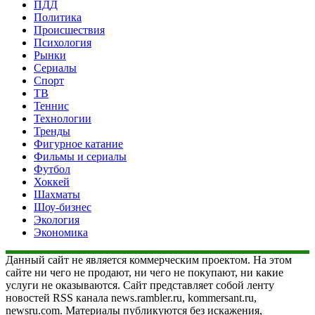
ПДД
Политика
Происшествия
Психология
Рынки
Сериалы
Спорт
ТВ
Теннис
Технологии
Тренды
Фигурное катание
Фильмы и сериалы
Футбол
Хоккей
Шахматы
Шоу-бизнес
Экология
Экономика
Данный сайт не является коммерческим проектом. На этом
сайте ни чего не продают, ни чего не покупают, ни какие
услуги не оказываются. Сайт представляет собой ленту
новостей RSS канала news.rambler.ru, kommersant.ru,
newsru.com. Материалы публикуются без искажения,