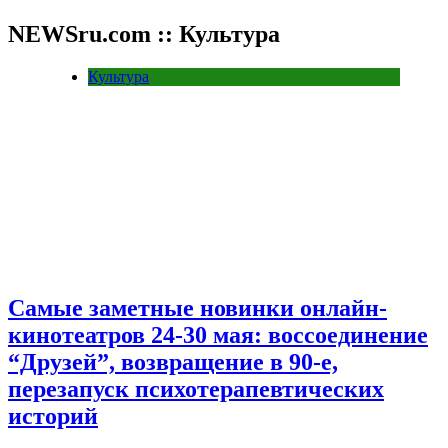
NEWSru.com :: Культура
Культура
Самые заметные новинки онлайн-
кинотеатров 24-30 мая: воссоединение
“Друзей”, возвращение в 90-е,
перезапуск психотерапевтических
историй