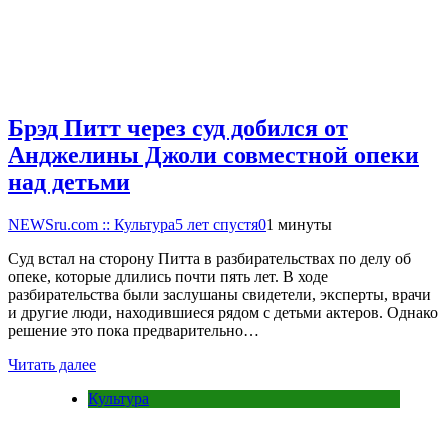
Брэд Питт через суд добился от
Анджелины Джоли совместной опеки
над детьми
NEWSru.com :: Культура
5 лет спустя
0
1 минуты
Суд встал на сторону Питта в разбирательствах по делу об
опеке, которые длились почти пять лет. В ходе
разбирательства были заслушаны свидетели, эксперты, врачи
и другие люди, находившиеся рядом с детьми актеров. Однако
решение это пока предварительно…
Читать далее
Культура