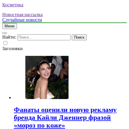
Косметика
Новостная рассылка
Случайные новости
Меню
Найти:
Заголовки
Фанаты оценили новую рекламу
бренда Кайли Дженнер фразой
«мороз по коже»