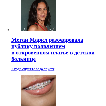
Меган Маркл разочаровала
публику появлением
в откровенном платье в детской
больнице
2 года спустя
2 года спустя