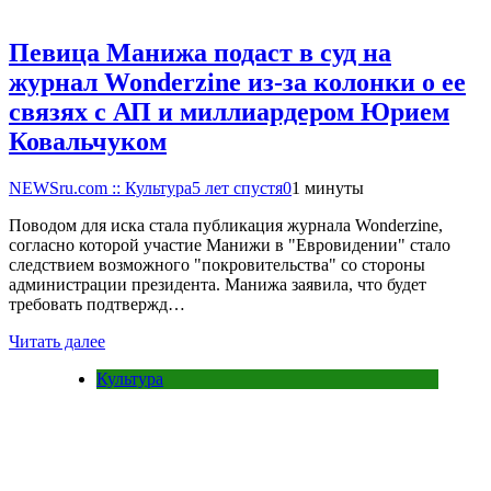
Певица Манижа подаст в суд на
журнал Wonderzine из-за колонки о ее
связях с АП и миллиардером Юрием
Ковальчуком
NEWSru.com :: Культура
5 лет спустя
0
1 минуты
Поводом для иска стала публикация журнала Wonderzine,
согласно которой участие Манижи в "Евровидении" стало
следствием возможного "покровительства" со стороны
администрации президента. Манижа заявила, что будет
требовать подтвержд…
Читать далее
Культура