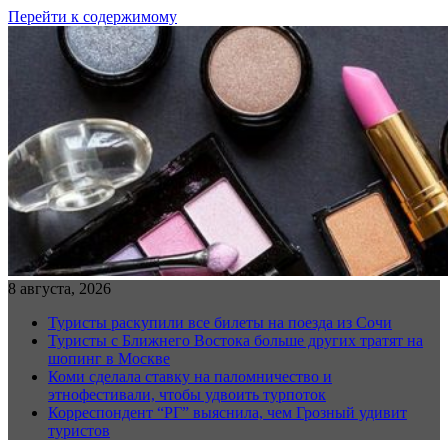
Перейти к содержимому
8 августа, 2026
Туристы раскупили все билеты на поезда из Сочи
Туристы с Ближнего Востока больше других тратят на
шопинг в Москве
Коми сделала ставку на паломничество и
этнофестивали, чтобы удвоить турпоток
Корреспондент “РГ” выяснила, чем Грозный удивит
туристов