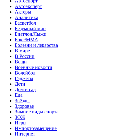
Автоспорт
Автоэксперт
Актеры
Аналитика
Баскетбол
Безумный мир
Биатлон/Лыжи
Бокс/MMA
Болезни и лекарства
В мире
В России
Вещи
Военные новости
Волейбол
Гаджеты
Дети
Дом и сад
Еда
Звёзды
Здоровье
Зимние виды спорта
ЗОЖ
Игры
Импортозамещение
Интернет