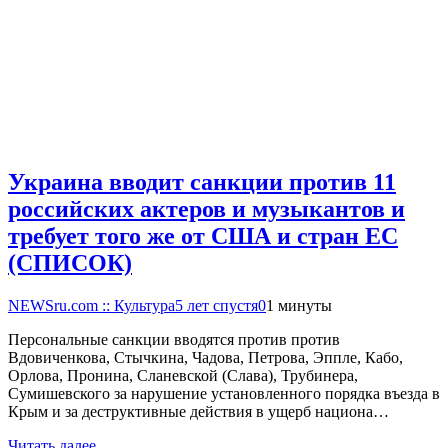
Украина вводит санкции против 11
российских актеров и музыкантов и
требует того же от США и стран ЕС
(СПИСОК)
NEWSru.com :: Культура
5 лет спустя
0
1 минуты
Персональные санкции вводятся против против
Вдовиченкова, Стычкина, Чадова, Петрова, Эппле, Кабо,
Орлова, Пронина, Сланевской (Слава), Трубинера,
Сумишевского за нарушение установленного порядка въезда в
Крым и за деструктивные действия в ущерб национа…
Читать далее