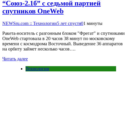
“Союз-2.1б” с седьмой партией
спутников OneWeb
NEWSru.com :: Технологии
5 лет спустя
0
1 минуты
Ракета-носитель с разгонным блоком "Фрегат" и спутниками
OneWeb стартовала в 20 часов 38 минут по московскому
времени с космодрома Восточный. Выведение 36 аппаратов
на орбиту займет несколько часов….
Читать далее
Технологии