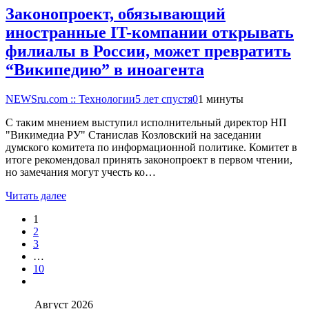
Законопроект, обязывающий
иностранные IT-компании открывать
филиалы в России, может превратить
“Википедию” в иноагента
NEWSru.com :: Технологии
5 лет спустя
0
1 минуты
С таким мнением выступил исполнительный директор НП
"Викимедиа РУ" Станислав Козловский на заседании
думского комитета по информационной политике. Комитет в
итоге рекомендовал принять законопроект в первом чтении,
но замечания могут учесть ко…
Читать далее
1
2
3
…
10
Август 2026