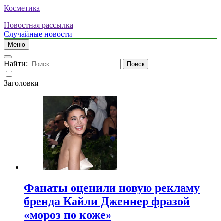
Косметика
Новостная рассылка
Случайные новости
Меню
Найти:
Заголовки
Фанаты оценили новую рекламу
бренда Кайли Дженнер фразой
«мороз по коже»