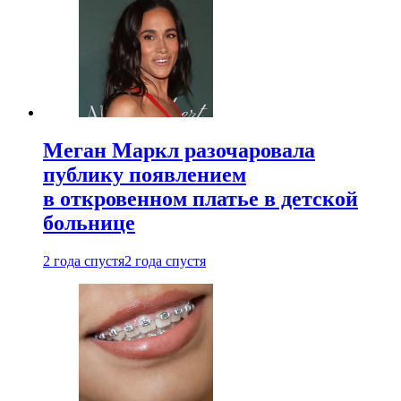
Меган Маркл разочаровала
публику появлением
в откровенном платье в детской
больнице
2 года спустя
2 года спустя