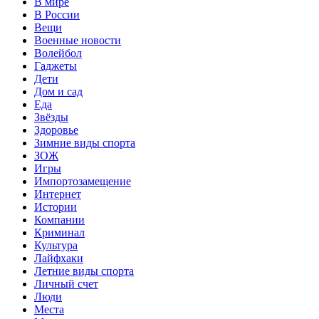
В мире
В России
Вещи
Военные новости
Волейбол
Гаджеты
Дети
Дом и сад
Еда
Звёзды
Здоровье
Зимние виды спорта
ЗОЖ
Игры
Импортозамещение
Интернет
Истории
Компании
Криминал
Культура
Лайфхаки
Летние виды спорта
Личный счет
Люди
Места