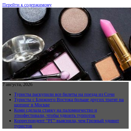
Перейти к содержимому
7 августа, 2026
Туристы раскупили все билеты на поезда из Сочи
Туристы с Ближнего Востока больше других тратят на
шопинг в Москве
Коми сделала ставку на паломничество и
этнофестивали, чтобы удвоить турпоток
Корреспондент “РГ” выяснила, чем Грозный удивит
туристов