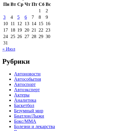
Пн
Вт
Ср
Чт
Пт
Сб
Вс
1
2
3
4
5
6
7
8
9
10
11
12
13
14
15
16
17
18
19
20
21
22
23
24
25
26
27
28
29
30
31
« Июл
Рубрики
Автоновости
Автособытия
Автоспорт
Автоэксперт
Актеры
Аналитика
Баскетбол
Безумный мир
Биатлон/Лыжи
Бокс/MMA
Болезни и лекарства