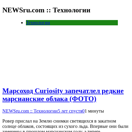
NEWSru.com :: Технологии
Технологии
Марсоход Curiosity запечатлел редкие
марсианские облака (ФОТО)
NEWSru.com :: Технологии
5 лет спустя
0
1 минуты
Ровер прислал на Землю снимки светящихся в закатном
солнце облаков, состоящих из сухого льда. Впервые они были
замечены в прошлом марсианском году, а теперь