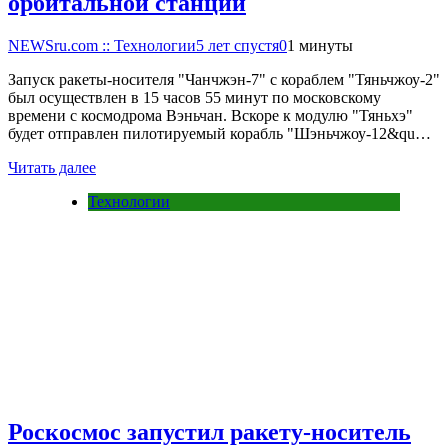
орбитальной станции
NEWSru.com :: Технологии
5 лет спустя
0
1 минуты
Запуск ракеты-носителя "Чанчжэн-7" с кораблем "Тяньчжоу-2"
был осуществлен в 15 часов 55 минут по московскому
времени с космодрома Вэньчан. Вскоре к модулю "Тяньхэ"
будет отправлен пилотируемый корабль "Шэньчжоу-12&qu…
Читать далее
Технологии
Роскосмос запустил ракету-носитель