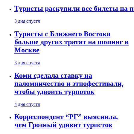
Туристы раскупили все билеты на п
3 дня спустя
Туристы с Ближнего Востока
больше других тратят на шопинг в
Москве
3 дня спустя
Коми сделала ставку на
паломничество и этнофестивали,
чтобы удвоить турпоток
4 дня спустя
Корреспондент “РГ” выяснила,
чем Грозный удивит туристов