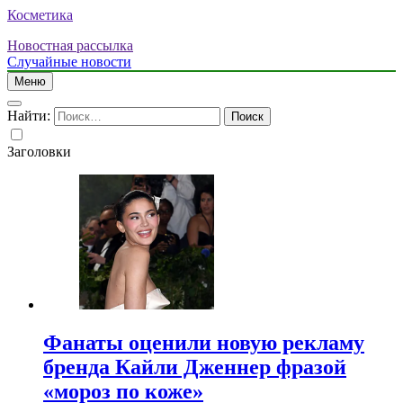
Косметика
Новостная рассылка
Случайные новости
Меню
Найти:
Заголовки
Фанаты оценили новую рекламу
бренда Кайли Дженнер фразой
«мороз по коже»