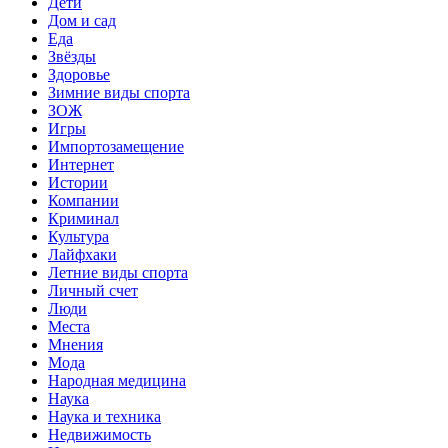
Дети
Дом и сад
Еда
Звёзды
Здоровье
Зимние виды спорта
ЗОЖ
Игры
Импортозамещение
Интернет
Истории
Компании
Криминал
Культура
Лайфхаки
Летние виды спорта
Личный счет
Люди
Места
Мнения
Мода
Народная медицина
Наука
Наука и техника
Недвижимость