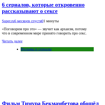
6 сериалов, которые откровенно
рассказывают о сексе
Super.ru
6 месяцев спустя
0
1 минуты
«Поговорим про это» — звучит как архаизм, потому
что в современном мире принято говорить про секс.
Читать далее
Фильмы и сериалы
Фильм Тимура Бекмамбетова обошёл