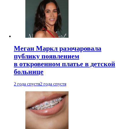
Меган Маркл разочаровала
публику появлением
в откровенном платье в детской
больнице
2 года спустя
2 года спустя