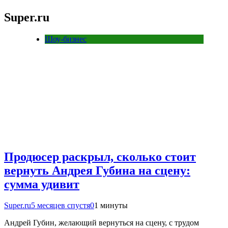
Super.ru
Шоу-бизнес
Продюсер раскрыл, сколько стоит
вернуть Андрея Губина на сцену:
сумма удивит
Super.ru
5 месяцев спустя
0
1 минуты
Андрей Губин, желающий вернуться на сцену, с трудом