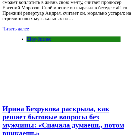
сможет воплотить в жизнь свою мечту, считает продюсер
Евгений Морозов. Своё мнение он выразил в беседе с aif. ru.
Прежний репертуар Андрея, считает он, морально устарел: на
стриминговых музыкальных пл…
Читать далее
Шоу-бизнес
Ирина Безрукова раскрыла, как
решает бытовые вопросы без
мужчины: «Сначала думаешь, потом
вникаешь»