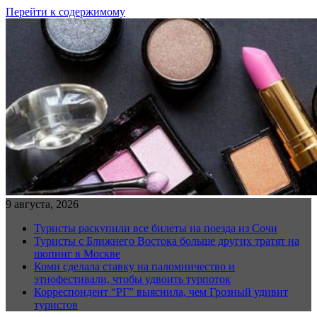
Перейти к содержимому
9 августа, 2026
Туристы раскупили все билеты на поезда из Сочи
Туристы с Ближнего Востока больше других тратят на
шопинг в Москве
Коми сделала ставку на паломничество и
этнофестивали, чтобы удвоить турпоток
Корреспондент “РГ” выяснила, чем Грозный удивит
туристов