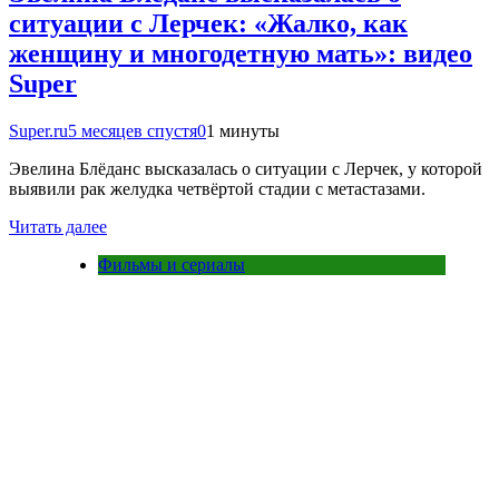
ситуации с Лерчек: «Жалко, как
женщину и многодетную мать»: видео
Super
Super.ru
5 месяцев спустя
0
1 минуты
Эвелина Блёданс высказалась о ситуации с Лерчек, у которой
выявили рак желудка четвёртой стадии с метастазами.
Читать далее
Фильмы и сериалы