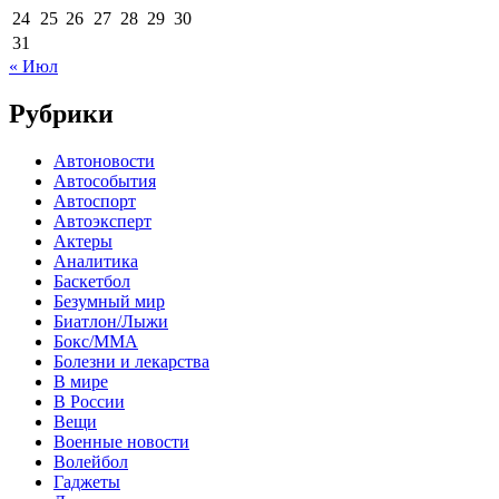
24
25
26
27
28
29
30
31
« Июл
Рубрики
Автоновости
Автособытия
Автоспорт
Автоэксперт
Актеры
Аналитика
Баскетбол
Безумный мир
Биатлон/Лыжи
Бокс/MMA
Болезни и лекарства
В мире
В России
Вещи
Военные новости
Волейбол
Гаджеты