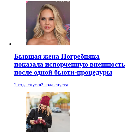
Бывшая жена Погребняка
показала испорченную внешность
после одной бьюти-процедуры
2 года спустя
2 года спустя