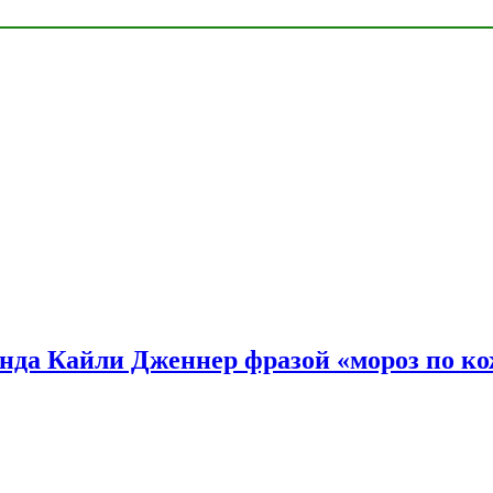
нда Кайли Дженнер фразой «мороз по ко