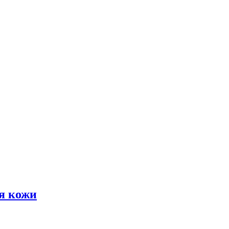
я кожи