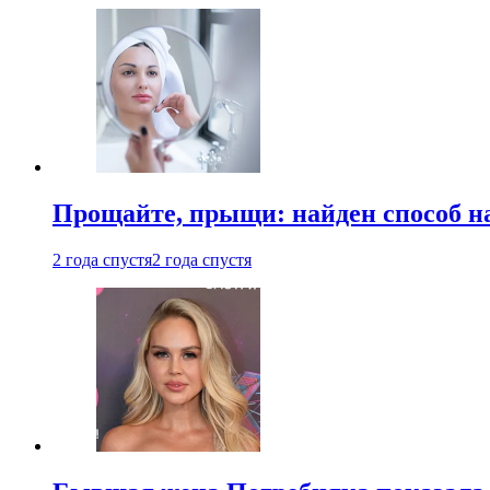
Прощайте, прыщи: найден способ на
2 года спустя
2 года спустя