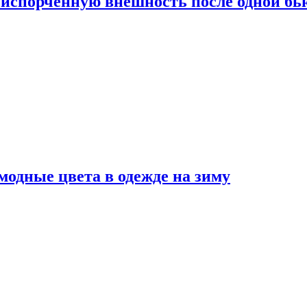
испорченную внешность после одной б
модные цвета в одежде на зиму