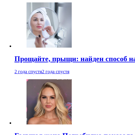
Прощайте, прыщи: найден способ на
2 года спустя
2 года спустя