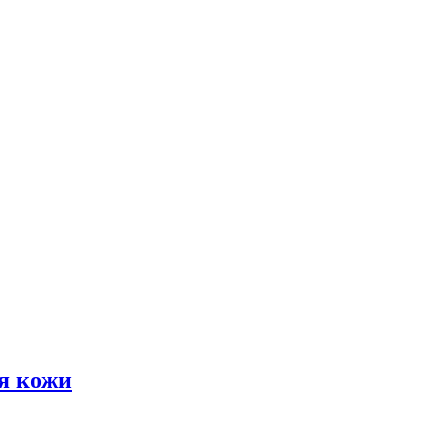
я кожи