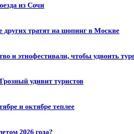
оезда из Сочи
 других тратят на шопинг в Москве
тво и этнофестивали, чтобы удвоить тур
 Грозный удивит туристов
тябре и октябре теплее
летом 2026 года?