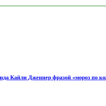
нда Кайли Дженнер фразой «мороз по ко