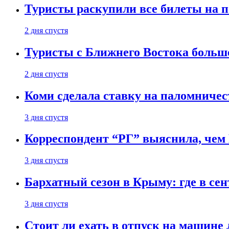
Туристы раскупили все билеты на п
2 дня спустя
Туристы с Ближнего Востока больше
2 дня спустя
Коми сделала ставку на паломничес
3 дня спустя
Корреспондент “РГ” выяснила, чем
3 дня спустя
Бархатный сезон в Крыму: где в сен
3 дня спустя
Стоит ли ехать в отпуск на машине 