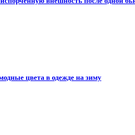
испорченную внешность после одной б
модные цвета в одежде на зиму