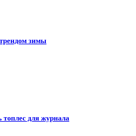
 трендом зимы
 топлес для журнала