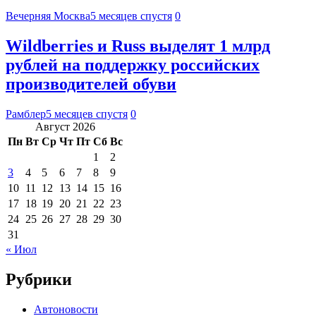
Вечерняя Москва
5 месяцев спустя
0
Wildberries и Russ выделят 1 млрд
рублей на поддержку российских
производителей обуви
Рамблер
5 месяцев спустя
0
Август 2026
Пн
Вт
Ср
Чт
Пт
Сб
Вс
1
2
3
4
5
6
7
8
9
10
11
12
13
14
15
16
17
18
19
20
21
22
23
24
25
26
27
28
29
30
31
« Июл
Рубрики
Автоновости