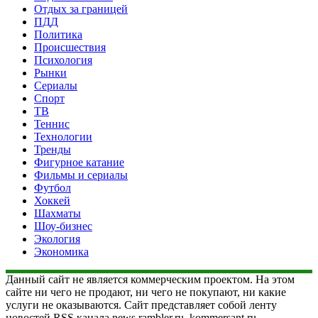
Отдых за границей
ПДД
Политика
Происшествия
Психология
Рынки
Сериалы
Спорт
ТВ
Теннис
Технологии
Тренды
Фигурное катание
Фильмы и сериалы
Футбол
Хоккей
Шахматы
Шоу-бизнес
Экология
Экономика
Данный сайт не является коммерческим проектом. На этом
сайте ни чего не продают, ни чего не покупают, ни какие
услуги не оказываются. Сайт представляет собой ленту
новостей RSS канала news.rambler.ru, kommersant.ru,