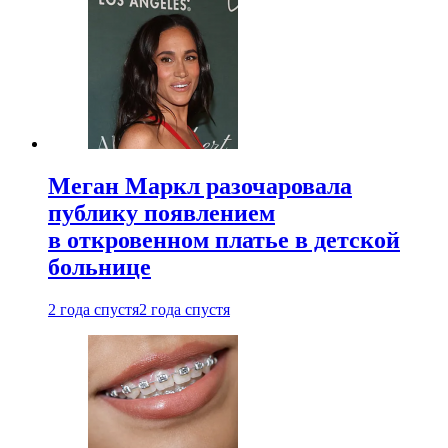
Меган Маркл разочаровала
публику появлением
в откровенном платье в детской
больнице
2 года спустя
2 года спустя