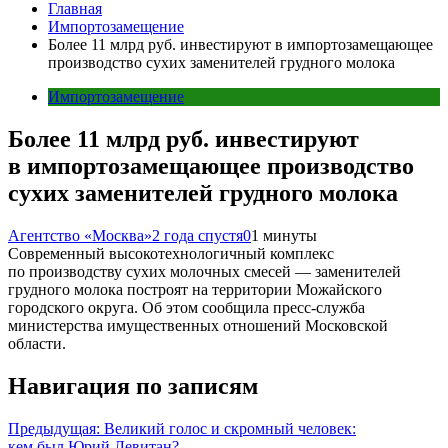
Главная
Импортозамещение
Более 11 млрд руб. инвестируют в импортозамещающее
производство сухих заменителей грудного молока
Импортозамещение
Более 11 млрд руб. инвестируют
в импортозамещающее производство
сухих заменителей грудного молока
Агентство «Москва»
2 года спустя
0
1 минуты
Современный высокотехнологичный комплекс
по производству сухих молочных смесей — заменителей
грудного молока построят на территории Можайского
городского округа. Об этом сообщила пресс-служба
министерства имущественных отношений Московской
области.
Навигация по записям
Предыдущая:
Великий голос и скромный человек:
кем был Юрий Левитан?