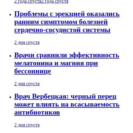
2 года спустя
2 года спустя
Проблемы с эрекцией оказались
ранним симптомом болезней
сердечно-сосудистой системы
2 дня спустя
Врачи сравнили эффективность
мелатонина и магния при
бессоннице
2 дня спустя
Врач Вербецкая: черный перец
может влиять на всасываемость
антибиотиков
2 дня спустя