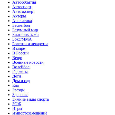
Автособытия
Автоспорт
Автоэксперт
Актеры
Аналитика
Баскетбол
Безумный мир
Биатлон/Лыжи
Бокс/MMA
Болезни и лекарства
В мире
В России
Вещи
Военные новости
Волейбол
Гаджеты
Дети
Дом и сад
Еда
Звёзды
Здоровье
Зимние виды спорта
ЗОЖ
Игры
Импортозамещение