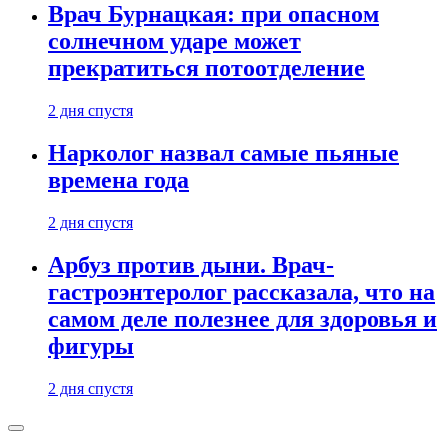
Врач Бурнацкая: при опасном
солнечном ударе может
прекратиться потоотделение
2 дня спустя
Нарколог назвал самые пьяные
времена года
2 дня спустя
Арбуз против дыни. Врач-
гастроэнтеролог рассказала, что на
самом деле полезнее для здоровья и
фигуры
2 дня спустя