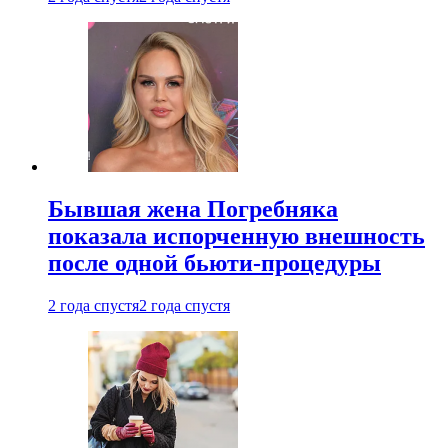
Бывшая жена Погребняка
показала испорченную внешность
после одной бьюти-процедуры
2 года спустя
2 года спустя