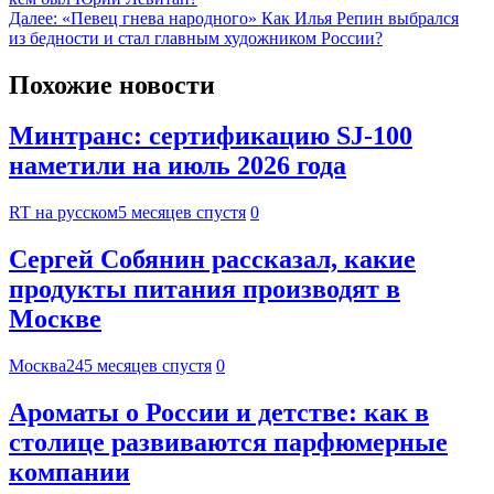
Далее:
«Певец гнева народного» Как Илья Репин выбрался
из бедности и стал главным художником России?
Похожие новости
Минтранс: сертификацию SJ-100
наметили на июль 2026 года
RT на русском
5 месяцев спустя
0
Сергей Собянин рассказал, какие
продукты питания производят в
Москве
Москва24
5 месяцев спустя
0
Ароматы о России и детстве: как в
столице развиваются парфюмерные
компании