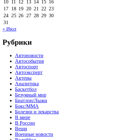
10
11
12
13
14
15
16
17
18
19
20
21
22
23
24
25
26
27
28
29
30
31
« Июл
Рубрики
Автоновости
Автособытия
Автоспорт
Автоэксперт
Актеры
Аналитика
Баскетбол
Безумный мир
Биатлон/Лыжи
Бокс/MMA
Болезни и лекарства
В мире
В России
Вещи
Военные новости
Волейбол