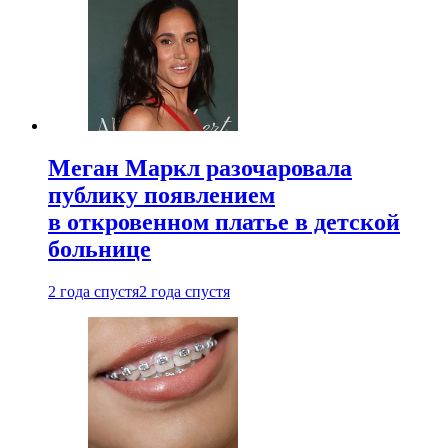
Меган Маркл разочаровала
публику появлением
в откровенном платье в детской
больнице
2 года спустя
2 года спустя