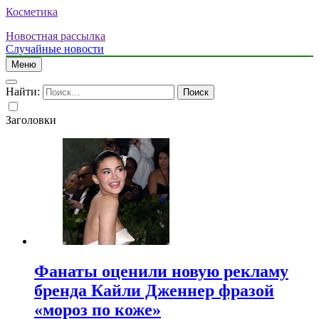
Косметика
Новостная рассылка
Случайные новости
Меню
Найти:
Заголовки
Фанаты оценили новую рекламу
бренда Кайли Дженнер фразой
«мороз по коже»