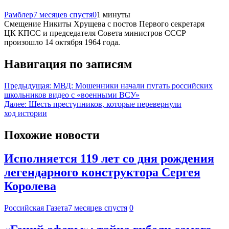
Рамблер
7 месяцев спустя
0
1 минуты
Смещение Никиты Хрущева с постов Первого секретаря
ЦК КПСС и председателя Совета министров СССР
произошло 14 октября 1964 года.
Навигация по записям
Предыдущая:
МВД: Мошенники начали пугать российских
школьников видео с «военными ВСУ»
Далее:
Шесть преступников, которые перевернули
ход истории
Похожие новости
Исполняется 119 лет со дня рождения
легендарного конструктора Сергея
Королева
Российская Газета
7 месяцев спустя
0