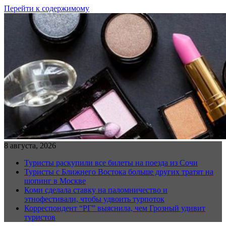
Перейти к содержимому
8 августа, 2026
Туристы раскупили все билеты на поезда из Сочи
Туристы с Ближнего Востока больше других тратят на
шопинг в Москве
Коми сделала ставку на паломничество и
этнофестивали, чтобы удвоить турпоток
Корреспондент “РГ” выяснила, чем Грозный удивит
туристов