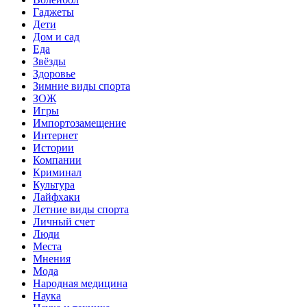
Гаджеты
Дети
Дом и сад
Еда
Звёзды
Здоровье
Зимние виды спорта
ЗОЖ
Игры
Импортозамещение
Интернет
Истории
Компании
Криминал
Культура
Лайфхаки
Летние виды спорта
Личный счет
Люди
Места
Мнения
Мода
Народная медицина
Наука