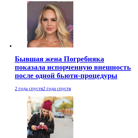
Бывшая жена Погребняка
показала испорченную внешность
после одной бьюти-процедуры
2 года спустя
2 года спустя