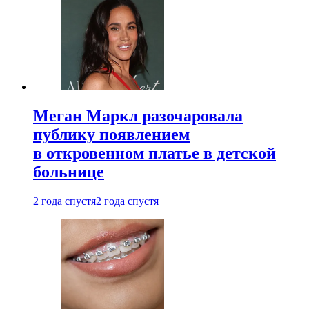
Меган Маркл разочаровала
публику появлением
в откровенном платье в детской
больнице
2 года спустя
2 года спустя