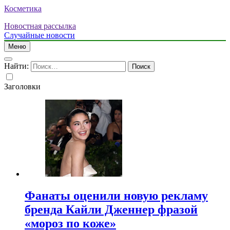
Косметика
Новостная рассылка
Случайные новости
Меню
Найти:
Заголовки
Фанаты оценили новую рекламу
бренда Кайли Дженнер фразой
«мороз по коже»