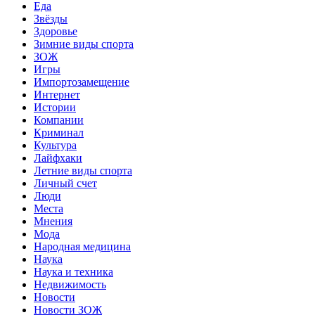
Еда
Звёзды
Здоровье
Зимние виды спорта
ЗОЖ
Игры
Импортозамещение
Интернет
Истории
Компании
Криминал
Культура
Лайфхаки
Летние виды спорта
Личный счет
Люди
Места
Мнения
Мода
Народная медицина
Наука
Наука и техника
Недвижимость
Новости
Новости ЗОЖ