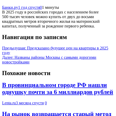
Банки.ру
1 год спустя
0
1 минуты
В 2025 году в российских городах с населением более
500 тысяч человек можно купить от двух до восьми
квадратных метров вторичного жилья на материнский
капитал, полученный за рождение первого ребенка.
Навигация по записям
Предыдущая:
Предсказано будущее цен на квартиры в 2025
году
Далее:
Названы районы Москвы с самыми дорогими
новостройками
Похожие новости
В провинциальном городе РФ нашли
однушку почти за 6 миллиардов рублей
Lenta.ru
3 месяца спустя
0
На рынок возвращается старый метод