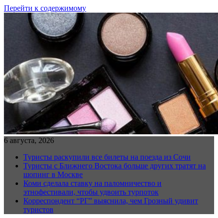
Перейти к содержимому
6 августа, 2026
Туристы раскупили все билеты на поезда из Сочи
Туристы с Ближнего Востока больше других тратят на
шопинг в Москве
Коми сделала ставку на паломничество и
этнофестивали, чтобы удвоить турпоток
Корреспондент “РГ” выяснила, чем Грозный удивит
туристов