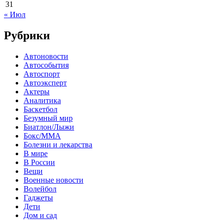
31
« Июл
Рубрики
Автоновости
Автособытия
Автоспорт
Автоэксперт
Актеры
Аналитика
Баскетбол
Безумный мир
Биатлон/Лыжи
Бокс/MMA
Болезни и лекарства
В мире
В России
Вещи
Военные новости
Волейбол
Гаджеты
Дети
Дом и сад