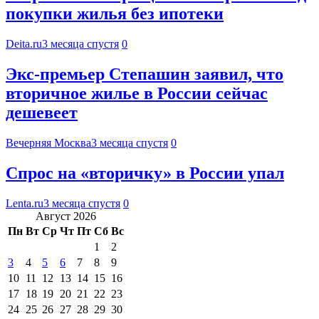
покупки жилья без ипотеки
Deita.ru
3 месяца спустя
0
Экс-премьер Степашин заявил, что
вторичное жилье в России сейчас
дешевеет
Вечерняя Москва
3 месяца спустя
0
Спрос на «вторичку» в России упал
Lenta.ru
3 месяца спустя
0
Август 2026
Пн
Вт
Ср
Чт
Пт
Сб
Вс
1
2
3
4
5
6
7
8
9
10
11
12
13
14
15
16
17
18
19
20
21
22
23
24
25
26
27
28
29
30