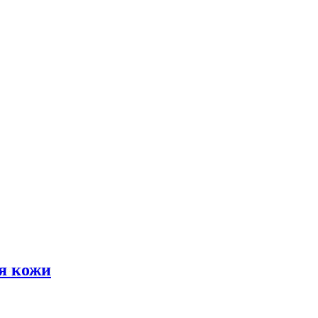
я кожи