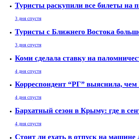
Туристы раскупили все билеты на п
3 дня спустя
Туристы с Ближнего Востока больше
3 дня спустя
Коми сделала ставку на паломничес
4 дня спустя
Корреспондент “РГ” выяснила, чем
4 дня спустя
Бархатный сезон в Крыму: где в сен
4 дня спустя
Стоит ли ехать в отпуск на машине 