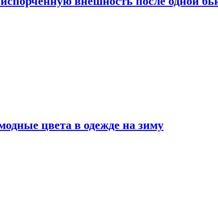
испорченную внешность после одной б
модные цвета в одежде на зиму