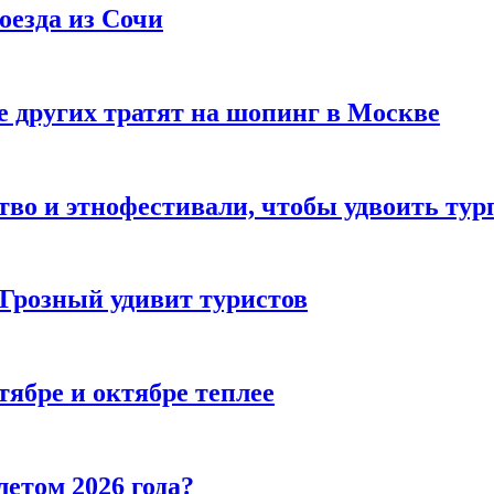
оезда из Сочи
 других тратят на шопинг в Москве
тво и этнофестивали, чтобы удвоить тур
 Грозный удивит туристов
тябре и октябре теплее
летом 2026 года?