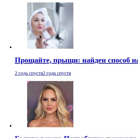
Прощайте, прыщи: найден способ на
2 года спустя
2 года спустя