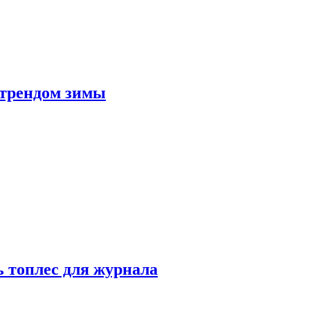
 трендом зимы
 топлес для журнала