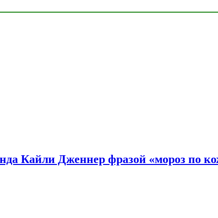
нда Кайли Дженнер фразой «мороз по ко