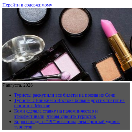
Перейти к содержимому
7 августа, 2026
Туристы раскупили все билеты на поезда из Сочи
Туристы с Ближнего Востока больше других тратят на
шопинг в Москве
Коми сделала ставку на паломничество и
этнофестивали, чтобы удвоить турпоток
Корреспондент “РГ” выяснила, чем Грозный удивит
туристов