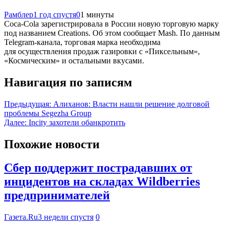
Рамблер
1 год спустя
0
1 минуты
Сoca-Cola зарегистрировала в России новую торговую марку
под названием Creations. Об этом сообщает Mash. По данным
Telegram-канала, торговая марка необходима
для осуществления продаж газировки с «Пиксельным»,
«Космическим» и остальными вкусами.
Навигация по записям
Предыдущая:
Алиханов: Власти нашли решение долговой
проблемы Segezha Group
Далее:
Incity захотели обанкротить
Похожие новости
Сбер поддержит пострадавших от
инцидентов на складах Wildberries
предпринимателей
Газета.Ru
3 недели спустя
0