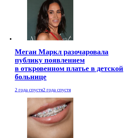
Меган Маркл разочаровала
публику появлением
в откровенном платье в детской
больнице
2 года спустя
2 года спустя