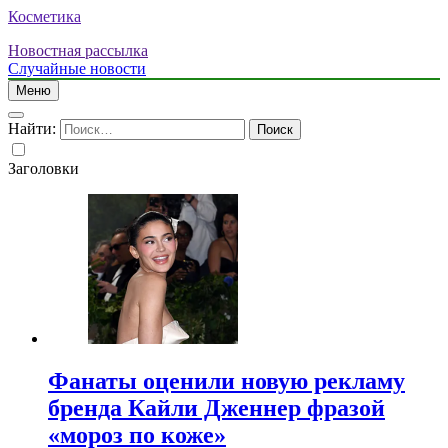
Косметика
Новостная рассылка
Случайные новости
Меню
Найти:
Заголовки
Фанаты оценили новую рекламу
бренда Кайли Дженнер фразой
«мороз по коже»