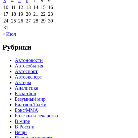
3
4
5
6
7
8
9
10
11
12
13
14
15
16
17
18
19
20
21
22
23
24
25
26
27
28
29
30
31
« Июл
Рубрики
Автоновости
Автособытия
Автоспорт
Автоэксперт
Актеры
Аналитика
Баскетбол
Безумный мир
Биатлон/Лыжи
Бокс/MMA
Болезни и лекарства
В мире
В России
Вещи
Военные новости