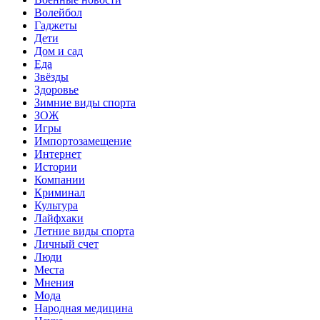
Волейбол
Гаджеты
Дети
Дом и сад
Еда
Звёзды
Здоровье
Зимние виды спорта
ЗОЖ
Игры
Импортозамещение
Интернет
Истории
Компании
Криминал
Культура
Лайфхаки
Летние виды спорта
Личный счет
Люди
Места
Мнения
Мода
Народная медицина