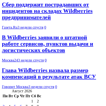
Сбер поддержит пострадавших от
инцидентов на складах Wildberries
предпринимателей
Газета.Ru
3 недели спустя
0
В Wildberries заявили о штатной
работе сервисов, пунктов выдачи и
логистических объектов
Москва24
3 недели спустя
0
Глава Wildberries назвала размер
компенсаций в результате атак ВСУ
Говорит Москва
3 недели спустя
0
Август 2026
Пн
Вт
Ср
Чт
Пт
Сб
Вс
1
2