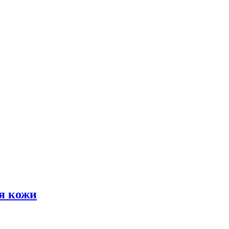
я кожи