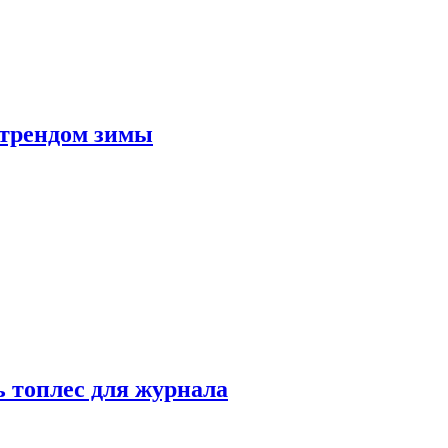
 трендом зимы
 топлес для журнала