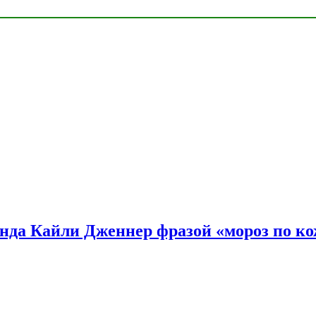
нда Кайли Дженнер фразой «мороз по ко