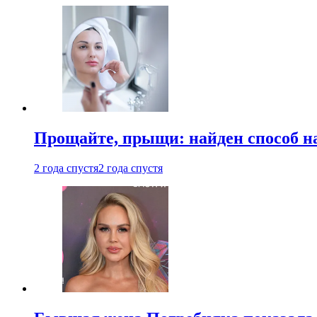
Прощайте, прыщи: найден способ на
2 года спустя
2 года спустя