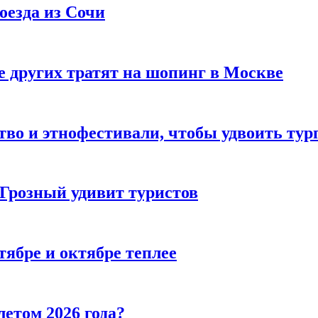
оезда из Сочи
 других тратят на шопинг в Москве
тво и этнофестивали, чтобы удвоить тур
 Грозный удивит туристов
тябре и октябре теплее
летом 2026 года?