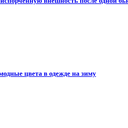
испорченную внешность после одной б
модные цвета в одежде на зиму