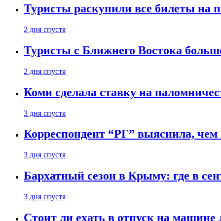
Туристы раскупили все билеты на п
2 дня спустя
Туристы с Ближнего Востока больше
2 дня спустя
Коми сделала ставку на паломничес
3 дня спустя
Корреспондент “РГ” выяснила, чем
3 дня спустя
Бархатный сезон в Крыму: где в сен
3 дня спустя
Стоит ли ехать в отпуск на машине 