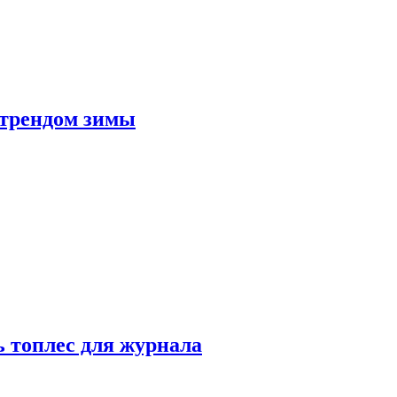
 трендом зимы
 топлес для журнала