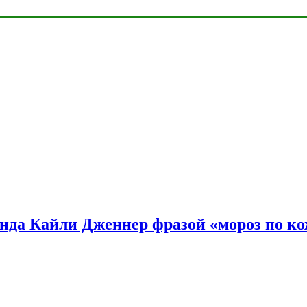
нда Кайли Дженнер фразой «мороз по ко