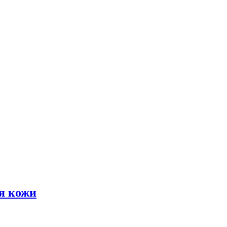
я кожи