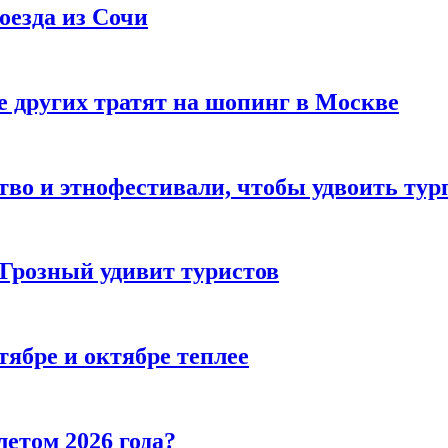
оезда из Сочи
 других тратят на шопинг в Москве
тво и этнофестивали, чтобы удвоить тур
 Грозный удивит туристов
тябре и октябре теплее
летом 2026 года?