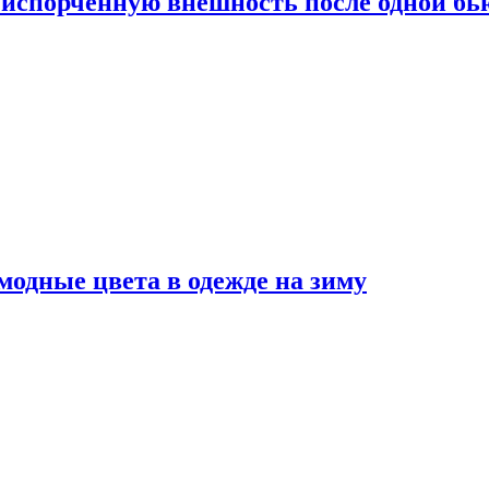
испорченную внешность после одной б
модные цвета в одежде на зиму