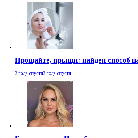
Прощайте, прыщи: найден способ на
2 года спустя
2 года спустя