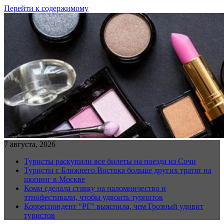
Перейти к содержимому
7 августа, 2026
Туристы раскупили все билеты на поезда из Сочи
Туристы с Ближнего Востока больше других тратят на
шопинг в Москве
Коми сделала ставку на паломничество и
этнофестивали, чтобы удвоить турпоток
Корреспондент “РГ” выяснила, чем Грозный удивит
туристов