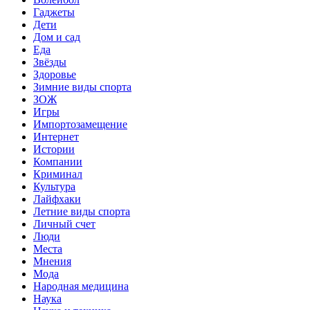
Гаджеты
Дети
Дом и сад
Еда
Звёзды
Здоровье
Зимние виды спорта
ЗОЖ
Игры
Импортозамещение
Интернет
Истории
Компании
Криминал
Культура
Лайфхаки
Летние виды спорта
Личный счет
Люди
Места
Мнения
Мода
Народная медицина
Наука