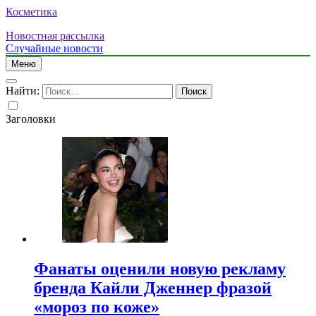
Косметика
Новостная рассылка
Случайные новости
Меню
Найти:
Заголовки
Фанаты оценили новую рекламу
бренда Кайли Дженнер фразой
«мороз по коже»