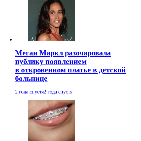
Меган Маркл разочаровала
публику появлением
в откровенном платье в детской
больнице
2 года спустя
2 года спустя