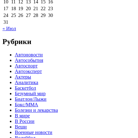
10
11
12
13
14
15
16
17
18
19
20
21
22
23
24
25
26
27
28
29
30
31
« Июл
Рубрики
Автоновости
Автособытия
Автоспорт
Автоэксперт
Актеры
Аналитика
Баскетбол
Безумный мир
Биатлон/Лыжи
Бокс/MMA
Болезни и лекарства
В мире
В России
Вещи
Военные новости
Волейбол