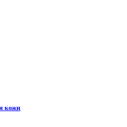
я кожи