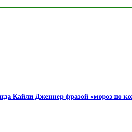
нда Кайли Дженнер фразой «мороз по ко