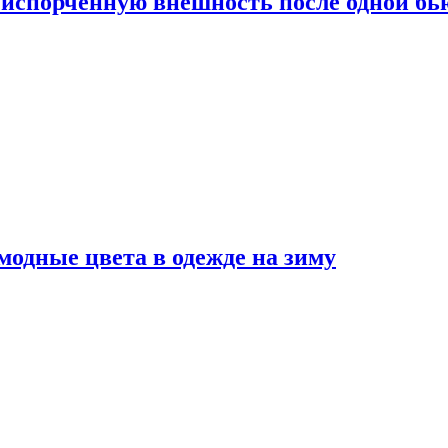
испорченную внешность после одной б
модные цвета в одежде на зиму