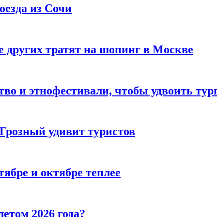
оезда из Сочи
 других тратят на шопинг в Москве
тво и этнофестивали, чтобы удвоить тур
 Грозный удивит туристов
тябре и октябре теплее
летом 2026 года?