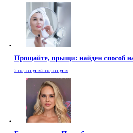
Прощайте, прыщи: найден способ на
2 года спустя
2 года спустя