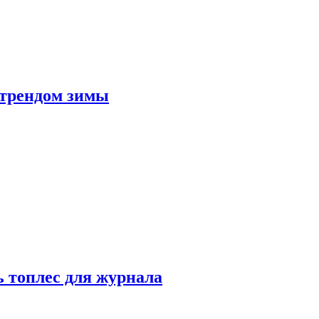
 трендом зимы
 топлес для журнала