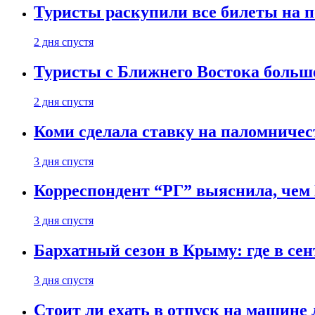
Туристы раскупили все билеты на п
2 дня спустя
Туристы с Ближнего Востока больше
2 дня спустя
Коми сделала ставку на паломничес
3 дня спустя
Корреспондент “РГ” выяснила, чем
3 дня спустя
Бархатный сезон в Крыму: где в сен
3 дня спустя
Стоит ли ехать в отпуск на машине 