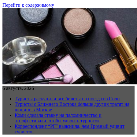
Перейти к содержимому
6 августа, 2026
Туристы раскупили все билеты на поезда из Сочи
Туристы с Ближнего Востока больше других тратят на
шопинг в Москве
Коми сделала ставку на паломничество и
этнофестивали, чтобы удвоить турпоток
Корреспондент “РГ” выяснила, чем Грозный удивит
туристов