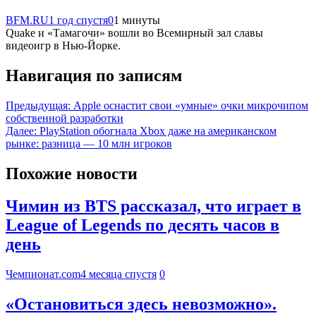
BFM.RU
1 год спустя
0
1 минуты
Quake и «Тамагочи» вошли во Всемирный зал славы
видеоигр в Нью-Йорке.
Навигация по записям
Предыдущая:
Apple оснастит свои «умные» очки микрочипом
собственной разработки
Далее:
PlayStation обогнала Xbox даже на американском
рынке: разница — 10 млн игроков
Похожие новости
Чимин из BTS рассказал, что играет в
League of Legends по десять часов в
день
Чемпионат.com
4 месяца спустя
0
«Остановиться здесь невозможно».