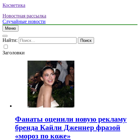
Косметика
Новостная рассылка
Случайные новости
Меню
Найти:
Заголовки
Фанаты оценили новую рекламу
бренда Кайли Дженнер фразой
«мороз по коже»