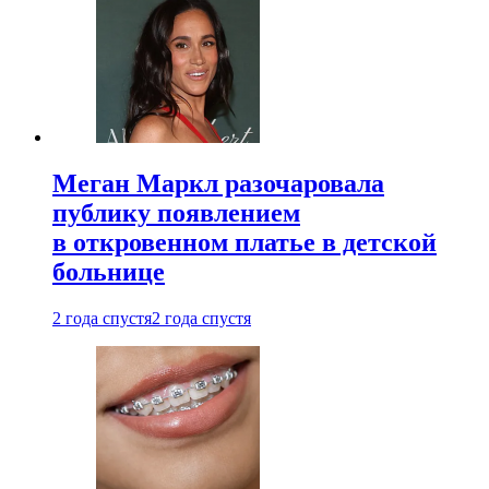
Меган Маркл разочаровала
публику появлением
в откровенном платье в детской
больнице
2 года спустя
2 года спустя