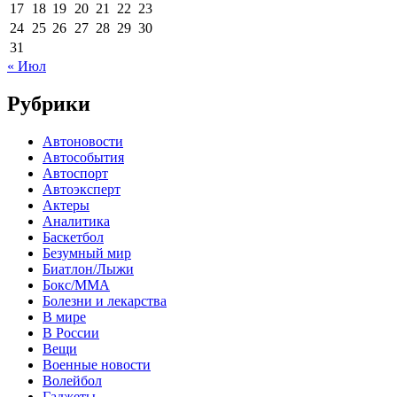
17
18
19
20
21
22
23
24
25
26
27
28
29
30
31
« Июл
Рубрики
Автоновости
Автособытия
Автоспорт
Автоэксперт
Актеры
Аналитика
Баскетбол
Безумный мир
Биатлон/Лыжи
Бокс/MMA
Болезни и лекарства
В мире
В России
Вещи
Военные новости
Волейбол
Гаджеты