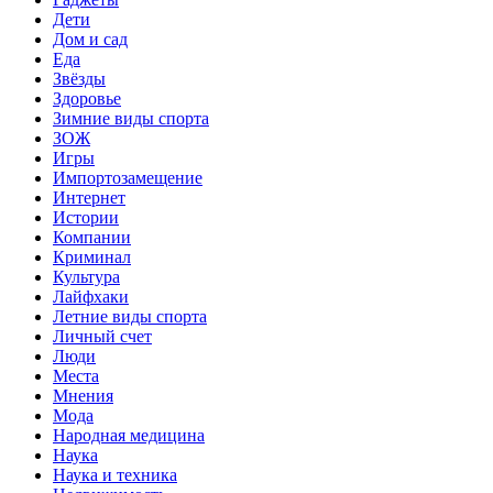
Дети
Дом и сад
Еда
Звёзды
Здоровье
Зимние виды спорта
ЗОЖ
Игры
Импортозамещение
Интернет
Истории
Компании
Криминал
Культура
Лайфхаки
Летние виды спорта
Личный счет
Люди
Места
Мнения
Мода
Народная медицина
Наука
Наука и техника