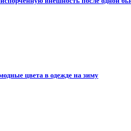
испорченную внешность после одной б
модные цвета в одежде на зиму