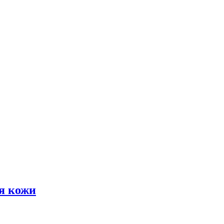
я кожи