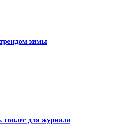
 трендом зимы
 топлес для журнала