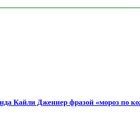
нда Кайли Дженнер фразой «мороз по ко