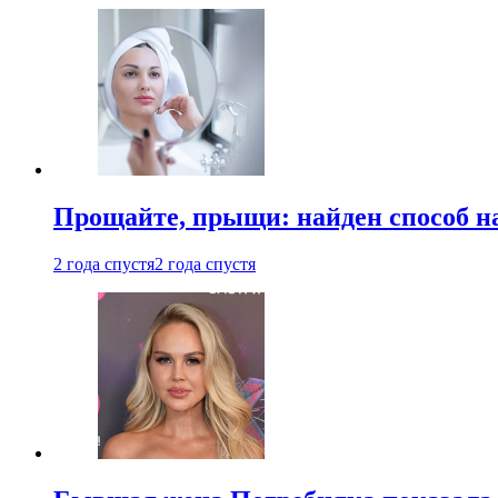
Прощайте, прыщи: найден способ на
2 года спустя
2 года спустя