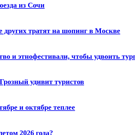
оезда из Сочи
 других тратят на шопинг в Москве
тво и этнофестивали, чтобы удвоить тур
 Грозный удивит туристов
тябре и октябре теплее
летом 2026 года?