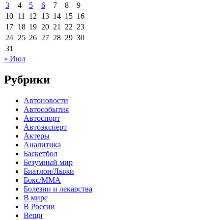
3
4
5
6
7
8
9
10
11
12
13
14
15
16
17
18
19
20
21
22
23
24
25
26
27
28
29
30
31
« Июл
Рубрики
Автоновости
Автособытия
Автоспорт
Автоэксперт
Актеры
Аналитика
Баскетбол
Безумный мир
Биатлон/Лыжи
Бокс/MMA
Болезни и лекарства
В мире
В России
Вещи