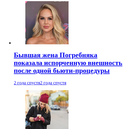
Бывшая жена Погребняка
показала испорченную внешность
после одной бьюти-процедуры
2 года спустя
2 года спустя