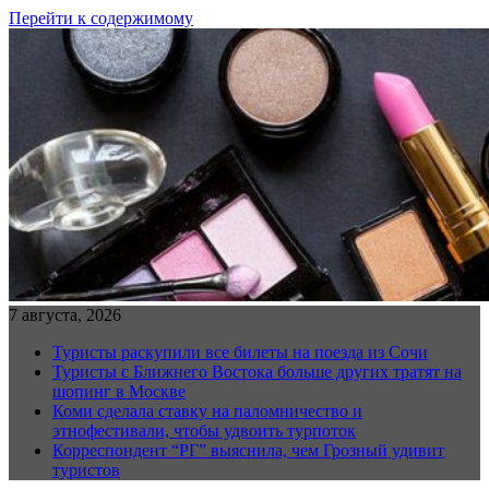
Перейти к содержимому
7 августа, 2026
Туристы раскупили все билеты на поезда из Сочи
Туристы с Ближнего Востока больше других тратят на
шопинг в Москве
Коми сделала ставку на паломничество и
этнофестивали, чтобы удвоить турпоток
Корреспондент “РГ” выяснила, чем Грозный удивит
туристов