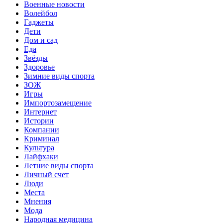
Военные новости
Волейбол
Гаджеты
Дети
Дом и сад
Еда
Звёзды
Здоровье
Зимние виды спорта
ЗОЖ
Игры
Импортозамещение
Интернет
Истории
Компании
Криминал
Культура
Лайфхаки
Летние виды спорта
Личный счет
Люди
Места
Мнения
Мода
Народная медицина