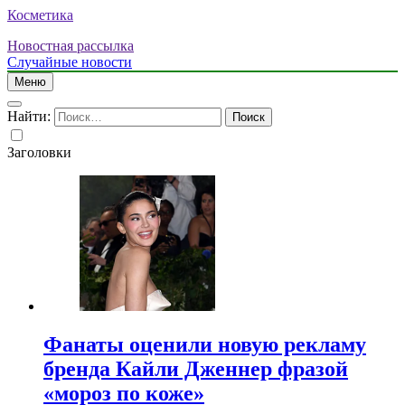
Косметика
Новостная рассылка
Случайные новости
Меню
Найти:
Заголовки
Фанаты оценили новую рекламу
бренда Кайли Дженнер фразой
«мороз по коже»