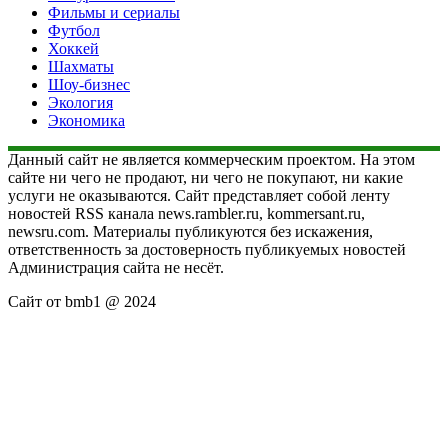
Фильмы и сериалы
Футбол
Хоккей
Шахматы
Шоу-бизнес
Экология
Экономика
Данный сайт не является коммерческим проектом. На этом
сайте ни чего не продают, ни чего не покупают, ни какие
услуги не оказываются. Сайт представляет собой ленту
новостей RSS канала news.rambler.ru, kommersant.ru,
newsru.com. Материалы публикуются без искажения,
ответственность за достоверность публикуемых новостей
Администрация сайта не несёт.
Сайт от bmb1 @ 2024