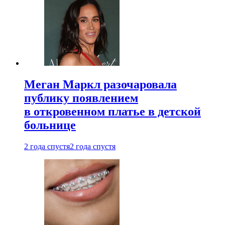
Меган Маркл разочаровала
публику появлением
в откровенном платье в детской
больнице
2 года спустя
2 года спустя